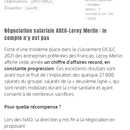
Organisations
LEROY MERLIN
/ Membre
Étiquettes
SALAIRE
Articles : 3
Inscrit(e) le 09 / 06
/ 2020
Négociation salariale ADEO-Leroy Merlin : le
compte n’y est pas
Forte d’une troisième place dans le classement OC&C
2021 des entreprises préférées des Français, Leroy-Merlin
affiche cette année
un chiffre d’affaires record, en
constante progression
.
Ces excellents résultats sont
avant tout le fruit de l’implication des quelque 27 000
salariés du groupe, salariés de la « deuxième ligne », qui
sont restés mobilisés durant la crise sanitaire et ayant
consenti à de nombreux sacrifices.
Pour quelle récompense ?
Lors des NAO, la direction a mis fin à la négociation en
proposant :