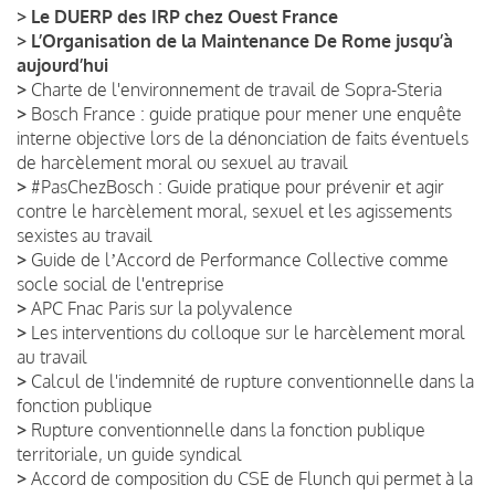
>
Le DUERP des IRP chez Ouest France
>
L’Organisation de la Maintenance De Rome jusqu’à
aujourd’hui
>
Charte de l'environnement de travail de Sopra-Steria
>
Bosch France : guide pratique pour mener une enquête
interne objective lors de la dénonciation de faits éventuels
de harcèlement moral ou sexuel au travail
>
#PasChezBosch : Guide pratique pour prévenir et agir
contre le harcèlement moral, sexuel et les agissements
sexistes au travail
>
Guide de lʼAccord de Performance Collective comme
socle social de l'entreprise
>
APC Fnac Paris sur la polyvalence
>
Les interventions du colloque sur le harcèlement moral
au travail
>
Calcul de l'indemnité de rupture conventionnelle dans la
fonction publique
>
Rupture conventionnelle dans la fonction publique
territoriale, un guide syndical
>
Accord de composition du CSE de Flunch qui permet à la