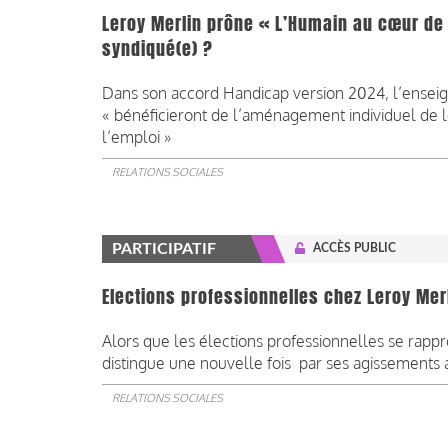
Leroy Merlin prône « L’Humain au cœur de l
syndiqué(e) ?
Dans son accord Handicap version 2024, l’enseig
« bénéficieront de l’aménagement individuel de le
l’emploi »
RELATIONS SOCIALES
PARTICIPATIF
ACCÈS PUBLIC
Elections professionnelles chez Leroy Mer
Alors que les élections professionnelles se rappr
distingue une nouvelle fois par ses agissements an
RELATIONS SOCIALES