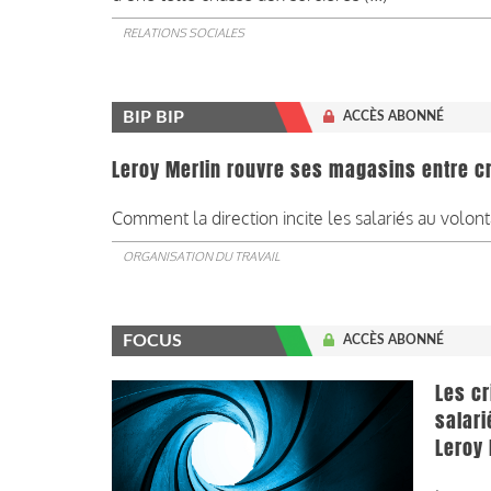
RELATIONS SOCIALES
BIP BIP
ACCÈS ABONNÉ
Leroy Merlin rouvre ses magasins entre cr
Comment la direction incite les salariés au volonta
ORGANISATION DU TRAVAIL
FOCUS
ACCÈS ABONNÉ
Les cr
salari
Leroy 