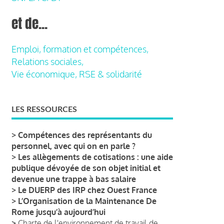
et de...
Emploi, formation et compétences,
Relations sociales,
Vie économique, RSE & solidarité
LES RESSOURCES
>
Compétences des représentants du
personnel, avec qui on en parle ?
>
Les allègements de cotisations : une aide
publique dévoyée de son objet initial et
devenue une trappe à bas salaire
>
Le DUERP des IRP chez Ouest France
>
L’Organisation de la Maintenance De
Rome jusqu’à aujourd’hui
>
Charte de l'environnement de travail de