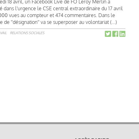
di 18 avril, un Facebook Live de FO Leroy Merlin a
é dans l'urgence le CSE central extraordinaire du 17 avril
000 vues au compteur et 474 commentaires. Dans le
e ''désignation'' va se superposer au volontariat (...)
VAIL
RELATIONS SOCIALES