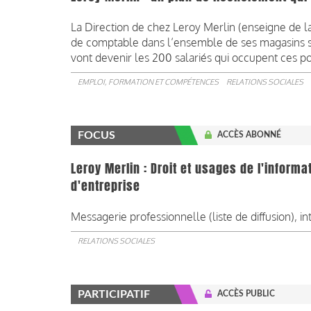
La Direction de chez Leroy Merlin (enseigne de l
de comptable dans l’ensemble de ses magasins 
vont devenir les 200 salariés qui occupent ces p
EMPLOI, FORMATION ET COMPÉTENCES
RELATIONS SOCIALES
FOCUS
ACCÈS ABONNÉ
Leroy Merlin : Droit et usages de l'informa
d'entreprise
Messagerie professionnelle (liste de diffusion), in
RELATIONS SOCIALES
PARTICIPATIF
ACCÈS PUBLIC