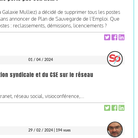
a Galaxie Mulliez) a décidé de supprimer tous les postes
sans annoncer de Plan de Sauvegarde de l’Emploi. Que
ostes : reclassements, démissions, licenciements ?
01 / 04 / 2024
tion syndicale et du CSE sur le réseau
tranet, réseau social, visioconférence,...
29 / 02 / 2024
| 194 vues