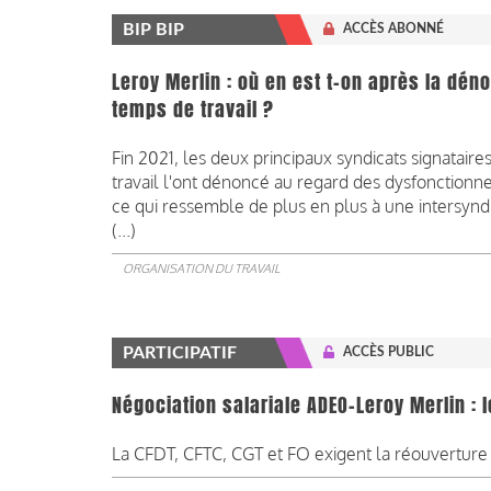
BIP BIP
ACCÈS ABONNÉ
Leroy Merlin : où en est t-on après la dé
temps de travail ?
Fin 2021, les deux principaux syndicats signatai
travail l'ont dénoncé au regard des dysfonctionne
ce qui ressemble de plus en plus à une intersyndic
(...)
ORGANISATION DU TRAVAIL
PARTICIPATIF
ACCÈS PUBLIC
Négociation salariale ADEO-Leroy Merlin : 
La CFDT, CFTC, CGT et FO exigent la réouverture 