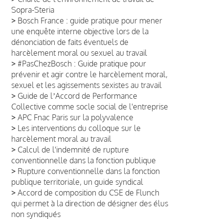
Sopra-Steria
>
Bosch France : guide pratique pour mener
une enquête interne objective lors de la
dénonciation de faits éventuels de
harcèlement moral ou sexuel au travail
>
#PasChezBosch : Guide pratique pour
prévenir et agir contre le harcèlement moral,
sexuel et les agissements sexistes au travail
>
Guide de lʼAccord de Performance
Collective comme socle social de l'entreprise
>
APC Fnac Paris sur la polyvalence
>
Les interventions du colloque sur le
harcèlement moral au travail
>
Calcul de l'indemnité de rupture
conventionnelle dans la fonction publique
>
Rupture conventionnelle dans la fonction
publique territoriale, un guide syndical
>
Accord de composition du CSE de Flunch
qui permet à la direction de désigner des élus
non syndiqués