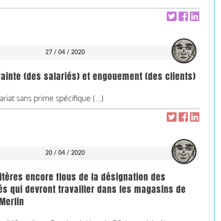
27 / 04 / 2020
ainte (des salariés) et engouement (des clients)
riat sans prime spécifique (...)
20 / 04 / 2020
itères encore flous de la désignation des
és qui devront travailler dans les magasins de
Merlin