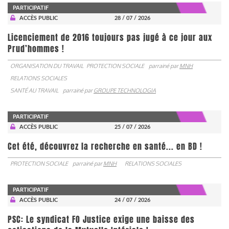
PARTICIPATIF
ACCÈS PUBLIC
28 / 07 / 2026
Licenciement de 2016 toujours pas jugé à ce jour aux
Prud’hommes !
ORGANISATION DU TRAVAIL
PROTECTION SOCIALE
parrainé par
MNH
RELATIONS SOCIALES
SANTÉ AU TRAVAIL
parrainé par
GROUPE TECHNOLOGIA
PARTICIPATIF
ACCÈS PUBLIC
25 / 07 / 2026
Cet été, découvrez la recherche en santé... en BD !
PROTECTION SOCIALE
parrainé par
MNH
RELATIONS SOCIALES
PARTICIPATIF
ACCÈS PUBLIC
24 / 07 / 2026
PSC: Le syndicat FO Justice exige une baisse des