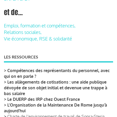
et de...
Emploi, formation et compétences,
Relations sociales,
Vie économique, RSE & solidarité
LES RESSOURCES
>
Compétences des représentants du personnel, avec
qui on en parle ?
>
Les allègements de cotisations : une aide publique
dévoyée de son objet initial et devenue une trappe à
bas salaire
>
Le DUERP des IRP chez Ouest France
>
L’Organisation de la Maintenance De Rome jusqu’à
aujourd’hui
>
Charte de l'environnement de travail de Sopra-Steria