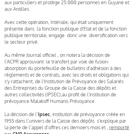
aux particuliers et protège 25 000 personnes en Guyane et
aux Antilles.
Avec cette opération, Intériale, qui était uniquement
présente dans la fonction publique d'Etat et de la fonction
publique territoriale, engage donc une diversification vers
le secteur privé.
Au même Journal officiel , on notera la décision de
l'ACPR approuvant le transfert par voie de fusion-
absorption du portefeuille de bulletins d'adhésion à des
règlements et de contrats, avec les droits et obligations qui
s'y rattachent, de l'Institution de Prévoyance des Salariés
des Entreprises du Groupe de la Caisse des dépôts et
autres collectivités (IPSEC),au profit de l'institution de
prévoyance Malakoff Humanis Prévoyance.
La décision de l’
Ipsec
, institution de prévoyance créée en
1955 dans l’univers de la Caisse des dépôts s'explique par
la perte de l’appel d’offres ces dernoers mois et ,
remporté
par
CNP Assurances
.