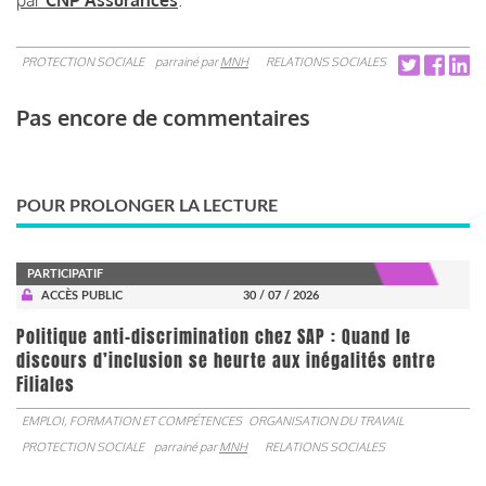
PROTECTION SOCIALE
parrainé par
MNH
RELATIONS SOCIALES
Pas encore de commentaires
POUR PROLONGER LA LECTURE
PARTICIPATIF
ACCÈS PUBLIC
30 / 07 / 2026
Politique anti-discrimination chez SAP : Quand le
discours d’inclusion se heurte aux inégalités entre
Filiales
EMPLOI, FORMATION ET COMPÉTENCES
ORGANISATION DU TRAVAIL
PROTECTION SOCIALE
parrainé par
MNH
RELATIONS SOCIALES