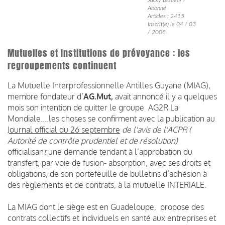
Abonné
Articles : 2415
Inscrit(e) le 04 / 03
/ 2008
Mutuelles et Institutions de prévoyance : les
regroupements continuent
La Mutuelle Interprofessionnelle Antilles Guyane (MIAG),
membre fondateur d’
AG.Mut,
avait annoncé il y a quelques
mois son intention de quitter le groupe AG2R La
Mondiale....les choses se confirment avec la publication au
Journal official du 26 septembre
de l'avis de l'ACPR (
Autorité de contrôle prudentiel et de résolution)
officialisan
t
une demande tendant à l’approbation du
transfert, par voie de fusion- absorption, avec ses droits et
obligations, de son portefeuille de bulletins d’adhésion à
des règlements et de contrats, à la mutuelle INTERIALE.
La MIAG dont le siège est en Guadeloupe, propose des
contrats collectifs et individuels en santé aux entreprises et