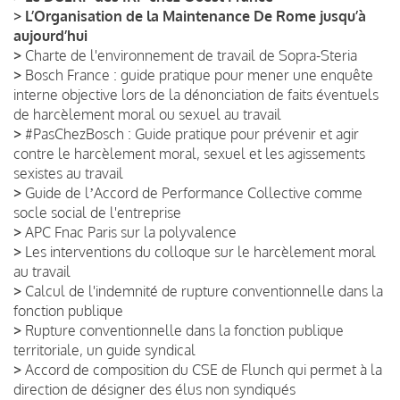
>
L’Organisation de la Maintenance De Rome jusqu’à
aujourd’hui
>
Charte de l'environnement de travail de Sopra-Steria
>
Bosch France : guide pratique pour mener une enquête
interne objective lors de la dénonciation de faits éventuels
de harcèlement moral ou sexuel au travail
>
#PasChezBosch : Guide pratique pour prévenir et agir
contre le harcèlement moral, sexuel et les agissements
sexistes au travail
>
Guide de lʼAccord de Performance Collective comme
socle social de l'entreprise
>
APC Fnac Paris sur la polyvalence
>
Les interventions du colloque sur le harcèlement moral
au travail
>
Calcul de l'indemnité de rupture conventionnelle dans la
fonction publique
>
Rupture conventionnelle dans la fonction publique
territoriale, un guide syndical
>
Accord de composition du CSE de Flunch qui permet à la
direction de désigner des élus non syndiqués