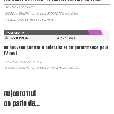
RELATIONS SOCIALES
SANTÉ AU TRAVAIL
parrainé par
GROUPE TECHNOLOGIA
VIE ÉCONOMIQUE, RSE & SOLIDARITÉ
PARTICIPATIF
ACCÈS PUBLIC
24 / 07 / 2026
Un nouveau contrat d’objectifs et de performance pour
l’Anact
ORGANISATION DU TRAVAIL
SANTÉ AU TRAVAIL
parrainé par
GROUPE TECHNOLOGIA
Aujourd'hui
on parle de...