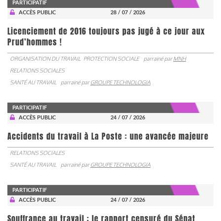
PARTICIPATIF
ACCÈS PUBLIC
28 / 07 / 2026
Licenciement de 2016 toujours pas jugé à ce jour aux
Prud’hommes !
ORGANISATION DU TRAVAIL
PROTECTION SOCIALE
parrainé par
MNH
RELATIONS SOCIALES
SANTÉ AU TRAVAIL
parrainé par
GROUPE TECHNOLOGIA
PARTICIPATIF
ACCÈS PUBLIC
24 / 07 / 2026
Accidents du travail à La Poste : une avancée majeure
RELATIONS SOCIALES
SANTÉ AU TRAVAIL
parrainé par
GROUPE TECHNOLOGIA
PARTICIPATIF
ACCÈS PUBLIC
24 / 07 / 2026
Souffrance au travail : le rapport censuré du Sénat