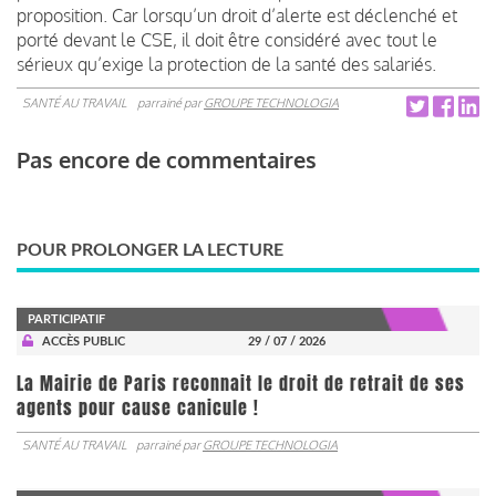
proposition. Car lorsqu’un droit d’alerte est déclenché et
porté devant le CSE, il doit être considéré avec tout le
sérieux qu’exige la protection de la santé des salariés.
SANTÉ AU TRAVAIL
parrainé par
GROUPE TECHNOLOGIA
Pas encore de commentaires
POUR PROLONGER LA LECTURE
PARTICIPATIF
ACCÈS PUBLIC
29 / 07 / 2026
La Mairie de Paris reconnait le droit de retrait de ses
agents pour cause canicule !
SANTÉ AU TRAVAIL
parrainé par
GROUPE TECHNOLOGIA