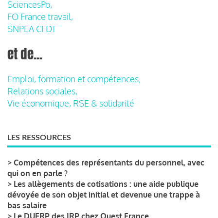
SciencesPo,
FO France travail,
SNPEA CFDT
et de...
Emploi, formation et compétences,
Relations sociales,
Vie économique, RSE & solidarité
LES RESSOURCES
>
Compétences des représentants du personnel, avec
qui on en parle ?
>
Les allègements de cotisations : une aide publique
dévoyée de son objet initial et devenue une trappe à
bas salaire
>
Le DUERP des IRP chez Ouest France