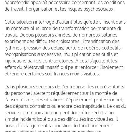
approfondie apparaît nécessaire concernant les conditions
de travail, l’organisation et les risques psychosociaux.
Cette situation interroge d’autant plus qu’elle s’inscrit dans
un contexte plus large de transformation permanente du
travail. Depuis plusieurs années, de nombreux salariés
expriment des difficultés croissantes : intensification des
rythmes, pression des délais, perte de repères collectifs,
réorganisations successives, multiplication des outils et
injonctions parfois contradictoires. À cela s’ajoutent les
effets du télétravail massif, qui peut renforcer l’isolement
et rendre certaines souffrances moins visibles.
Dans plusieurs secteurs de l’entreprise, les représentants
du personnel alertent régulièrement sur la montée de
l’absentéisme, des situations d’épuisement professionnel,
des départs contraints ou encore des inaptitudes. Le cas du
service communication ne peut donc être réduit à un
simple incident isolé ou à des difficultés individuelles. Il
pose plus largement la question du fonctionnement
organisationnel et de la prévention des risques