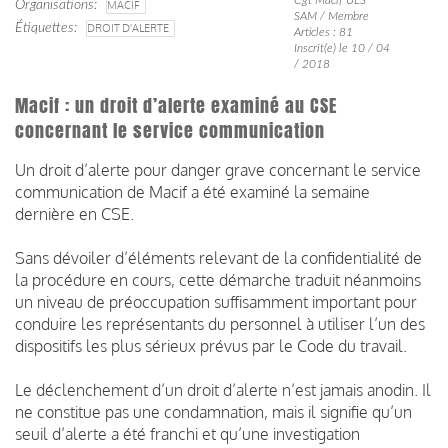
Organisations
MACIF
SAM / Membre
Étiquettes
DROIT D'ALERTE
Articles : 81
Inscrit(e) le 10 / 04
/ 2018
Macif : un droit d’alerte examiné au CSE
concernant le service communication
Un droit d’alerte pour danger grave concernant le service
communication de Macif a été examiné la semaine
dernière en CSE.
Sans dévoiler d’éléments relevant de la confidentialité de
la procédure en cours, cette démarche traduit néanmoins
un niveau de préoccupation suffisamment important pour
conduire les représentants du personnel à utiliser l’un des
dispositifs les plus sérieux prévus par le Code du travail.
Le déclenchement d’un droit d’alerte n’est jamais anodin. Il
ne constitue pas une condamnation, mais il signifie qu’un
seuil d’alerte a été franchi et qu’une investigation