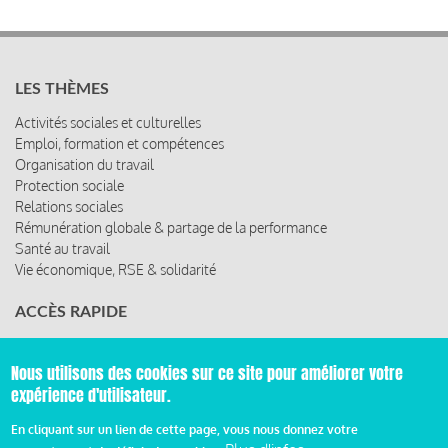
LES THÈMES
Activités sociales et culturelles
Emploi, formation et compétences
Organisation du travail
Protection sociale
Relations sociales
Rémunération globale & partage de la performance
Santé au travail
Vie économique, RSE & solidarité
ACCÈS RAPIDE
Les abonnements
Les rencontres
Nous utilisons des cookies sur ce site pour améliorer votre
Les ressources
expérience d'utilisateur.
En cliquant sur un lien de cette page, vous nous donnez votre