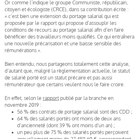
Or comme l’indique le groupe Communiste, républicain,
citoyen et écologiste (CRCE), dans sa contribution écrite :
« c’est bien une extension du portage salarial qui est
proposée par le rapport qui propose d’assouplir les
conditions de recours au portage salarial afin d’en faire
bénéficier des travailleurs moins qualifiés. Ce qui entraînera
une nouvelle précarisation et une baisse sensible des
rémunérations ».
Bien entendu, nous partageons totalement cette analyse,
d’autant que, malgré la règlementation actuelle, le statut
de salarié porté est un statut précaire et pas aussi
rémunérateur que certains veulent nous le faire croire.
En effet, selon le
rapport
publié par la branche en
novembre 2019 :
56 % des contrats de portage salarial sont des CDD ;
64 % des salariés portés ont moins de deux ans
d’ancienneté (dont 39 % ont moins d’un an) ;
un peu plus de 75 % des salariés portés perçoivent
annuellement moins de 27 459,60 €, correspondant