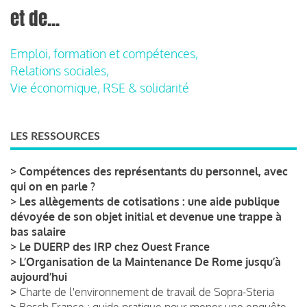
et de...
Emploi, formation et compétences,
Relations sociales,
Vie économique, RSE & solidarité
LES RESSOURCES
>
Compétences des représentants du personnel, avec
qui on en parle ?
>
Les allègements de cotisations : une aide publique
dévoyée de son objet initial et devenue une trappe à
bas salaire
>
Le DUERP des IRP chez Ouest France
>
L’Organisation de la Maintenance De Rome jusqu’à
aujourd’hui
>
Charte de l'environnement de travail de Sopra-Steria
>
Bosch France : guide pratique pour mener une enquête