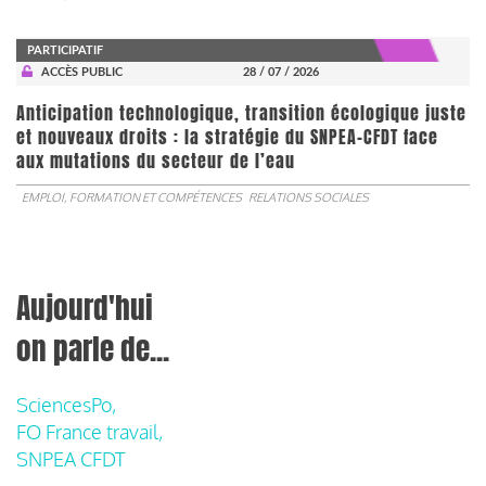
PARTICIPATIF
ACCÈS PUBLIC
28 / 07 / 2026
Anticipation technologique, transition écologique juste
et nouveaux droits : la stratégie du SNPEA-CFDT face
aux mutations du secteur de l’eau
EMPLOI, FORMATION ET COMPÉTENCES
RELATIONS SOCIALES
Aujourd'hui
on parle de...
SciencesPo,
FO France travail,
SNPEA CFDT