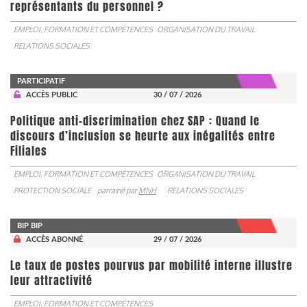
représentants du personnel ?
EMPLOI, FORMATION ET COMPÉTENCES
ORGANISATION DU TRAVAIL
RELATIONS SOCIALES
PARTICIPATIF
ACCÈS PUBLIC
30 / 07 / 2026
Politique anti-discrimination chez SAP : Quand le
discours d’inclusion se heurte aux inégalités entre
Filiales
EMPLOI, FORMATION ET COMPÉTENCES
ORGANISATION DU TRAVAIL
PROTECTION SOCIALE
parrainé par
MNH
RELATIONS SOCIALES
BIP BIP
ACCÈS ABONNÉ
29 / 07 / 2026
Le taux de postes pourvus par mobilité interne illustre
leur attractivité
EMPLOI, FORMATION ET COMPÉTENCES