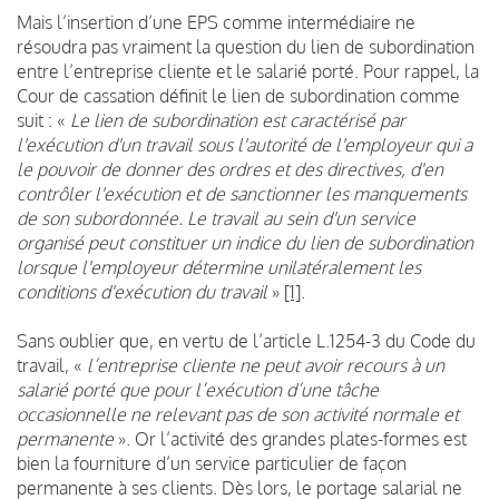
Mais l’insertion d’une EPS comme intermédiaire ne
résoudra pas vraiment la question du lien de subordination
entre l’entreprise cliente et le salarié porté. Pour rappel, la
Cour de cassation définit le lien de subordination comme
suit : «
Le lien de subordination est caractérisé par
l'exécution d'un travail sous l'autorité de l'employeur qui a
le pouvoir de donner des ordres et des directives, d'en
contrôler l'exécution et de sanctionner les manquements
de son subordonnée. Le travail au sein d'un service
organisé peut constituer un indice du lien de subordination
lorsque l'employeur détermine unilatéralement les
conditions d'exécution du travail
»
[1]
.
Sans oublier que, en vertu de l’article L.1254-3 du Code du
travail, «
l’entreprise cliente ne peut avoir recours à un
salarié porté que pour l’exécution d’une tâche
occasionnelle ne relevant pas de son activité normale et
permanente
». Or l’activité des grandes plates-formes est
bien la fourniture d’un service particulier de façon
permanente à ses clients. Dès lors, le portage salarial ne