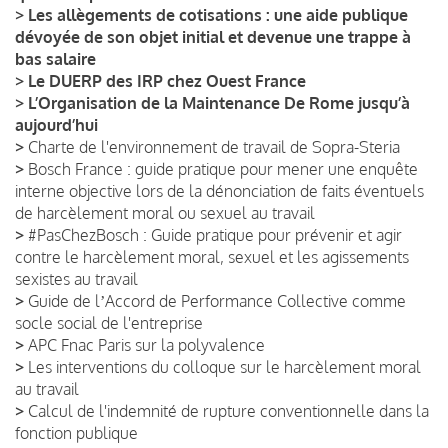
>
Les allègements de cotisations : une aide publique
dévoyée de son objet initial et devenue une trappe à
bas salaire
>
Le DUERP des IRP chez Ouest France
>
L’Organisation de la Maintenance De Rome jusqu’à
aujourd’hui
>
Charte de l'environnement de travail de Sopra-Steria
>
Bosch France : guide pratique pour mener une enquête
interne objective lors de la dénonciation de faits éventuels
de harcèlement moral ou sexuel au travail
>
#PasChezBosch : Guide pratique pour prévenir et agir
contre le harcèlement moral, sexuel et les agissements
sexistes au travail
>
Guide de lʼAccord de Performance Collective comme
socle social de l'entreprise
>
APC Fnac Paris sur la polyvalence
>
Les interventions du colloque sur le harcèlement moral
au travail
>
Calcul de l'indemnité de rupture conventionnelle dans la
fonction publique