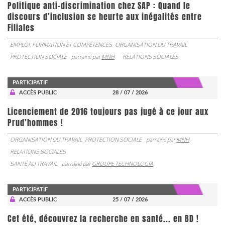
Politique anti-discrimination chez SAP : Quand le
discours d’inclusion se heurte aux inégalités entre
Filiales
EMPLOI, FORMATION ET COMPÉTENCES
ORGANISATION DU TRAVAIL
PROTECTION SOCIALE
parrainé par
MNH
RELATIONS SOCIALES
PARTICIPATIF
ACCÈS PUBLIC
28 / 07 / 2026
Licenciement de 2016 toujours pas jugé à ce jour aux
Prud’hommes !
ORGANISATION DU TRAVAIL
PROTECTION SOCIALE
parrainé par
MNH
RELATIONS SOCIALES
SANTÉ AU TRAVAIL
parrainé par
GROUPE TECHNOLOGIA
PARTICIPATIF
ACCÈS PUBLIC
25 / 07 / 2026
Cet été, découvrez la recherche en santé... en BD !