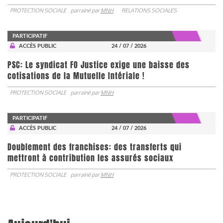
PROTECTION SOCIALE
parrainé par
MNH
RELATIONS SOCIALES
PARTICIPATIF
ACCÈS PUBLIC
24 / 07 / 2026
PSC: Le syndicat FO Justice exige une baisse des
cotisations de la Mutuelle Intériale !
PROTECTION SOCIALE
parrainé par
MNH
PARTICIPATIF
ACCÈS PUBLIC
24 / 07 / 2026
Doublement des franchises: des transferts qui
mettront à contribution les assurés sociaux
PROTECTION SOCIALE
parrainé par
MNH