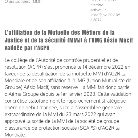
Organisations
MMJ
Membre
Articles : 5
Inscrit(e) le 20 / 09
/ 2019
L’affiliation de la Mutuelle des Métiers de la
Justice et de la sécurité (MMJ) à l’UMG Aésio Macif
validée par l’ACPR
Le collège de l'Autorité de contrôle prudentiel et de
résolution (ACPR) s’est prononcé le 14 décembre 2022 en
faveur de la désaffiliation de la mutuelle MMJ d'AG2R La
Mondiale et de son affiliation à l’UMG (Union Mutualiste de
Groupe) Aésio Macif, sans réserve. La MMJ fait donc partie
d’Aéma Groupe depuis le 1er janvier 2023. Cette validation
concrétise statutairement le rapprochement stratégique
opéré en début d’année, suite à l’assemblée générale
extraordinaire de la MMJ du 23 mars 2022 qui avait
approuvé la sortie de la MMJ de la société de groupe
d’assurance de protection sociale (SGAPS) d’AG2R la
Mondiale.