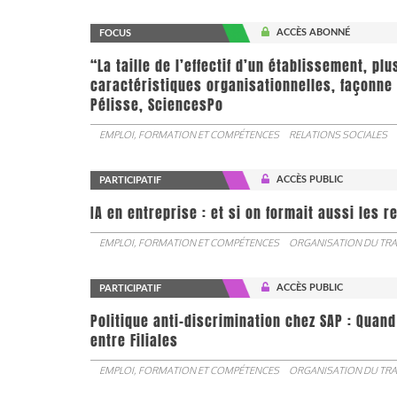
ACCÈS ABONNÉ
FOCUS
“La taille de l’effectif d’un établissement, pl
caractéristiques organisationnelles, façonne 
Pélisse, SciencesPo
EMPLOI, FORMATION ET COMPÉTENCES
RELATIONS SOCIALES
ACCÈS PUBLIC
PARTICIPATIF
IA en entreprise : et si on formait aussi les 
EMPLOI, FORMATION ET COMPÉTENCES
ORGANISATION DU TRA
ACCÈS PUBLIC
PARTICIPATIF
Politique anti-discrimination chez SAP : Quand
entre Filiales
EMPLOI, FORMATION ET COMPÉTENCES
ORGANISATION DU TRA