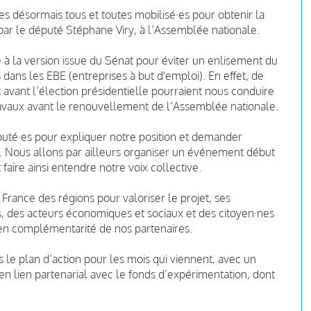
s désormais tous et toutes mobilisé·es pour obtenir la
e par le député Stéphane Viry, à l’Assemblée nationale.
à la version issue du Sénat pour éviter un enlisement du
s dans les EBE (entreprises à but d'emploi). En effet, de
 avant l’élection présidentielle pourraient nous conduire
travaux avant le renouvellement de l’Assemblée nationale.
puté·es pour expliquer notre position et demander
rée. Nous allons par ailleurs organiser un événement début
faire ainsi entendre notre voix collective.
rance des régions pour valoriser le projet, ses
, des acteurs économiques et sociaux et des citoyen·nes
oi en complémentarité de nos partenaires.
 le plan d’action pour les mois qui viennent, avec un
en lien partenarial avec le fonds d’expérimentation, dont