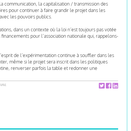
la communication, la capitalisation / transmission des
oires pour continuer à faire grandir le projet dans les
avec les pouvoirs publics.
ions, dans un contexte où la loi n’est toujours pas votée
 financements pour l’association nationale qui, rappelons-
’esprit de l’expérimentation continue à souffler dans les
er, même si le projet sera inscrit dans les politiques
utine, renverser parfois la table et redonner une
VAIL