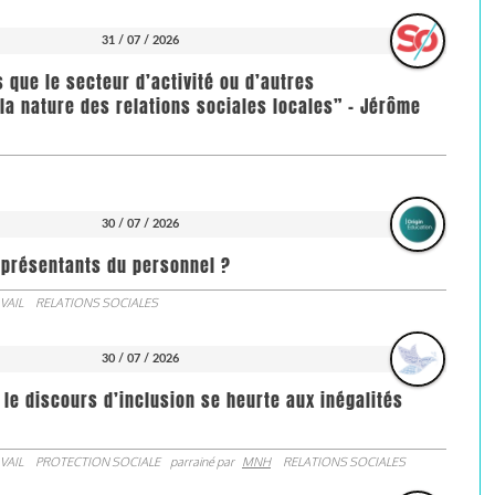
31 / 07 / 2026
us que le secteur d’activité ou d’autres
la nature des relations sociales locales” - Jérôme
30 / 07 / 2026
représentants du personnel ?
VAIL
RELATIONS SOCIALES
30 / 07 / 2026
 le discours d’inclusion se heurte aux inégalités
VAIL
PROTECTION SOCIALE
parrainé par
MNH
RELATIONS SOCIALES