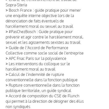
Sopra-Steria
>
Bosch France : guide pratique pour mener
une enquête interne objective lors de la
dénonciation de faits éventuels de
harcèlement moral ou sexuel au travail
>
#PasChezBosch : Guide pratique pour
prévenir et agir contre le harcèlement moral,
sexuel et les agissements sexistes au travail
>
Guide de lʼAccord de Performance
Collective comme socle social de l'entreprise
>
APC Fnac Paris sur la polyvalence
>
Les interventions du colloque sur le
harcèlement moral au travail
>
Calcul de l'indemnité de rupture
conventionnelle dans la fonction publique
>
Rupture conventionnelle dans la fonction
publique territoriale, un guide syndical
>
Accord de composition du CSE de Flunch
qui permet à la direction de désigner des élus
non syndiqués