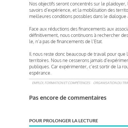
Nos objectifs seront concentrés sur le plaidoyer, 
savoirs d’expérience, et la mobilisation des territ
meilleures conditions possibles dans le dialogue 
Face aux réductions des financements aux associat
définitivement, nous continuons à rechercher des
le, n’a pas de financements de l’Etat.
Il nous reste donc beaucoup de travail pour que l
territoires. Nous ne cesserons jamais d’expériment
publiques. Car expérimenter, c’est sortir de la ro
espérance.
EMPLOI, FORMATION ET COMPÉTENCES
ORGANISATION DU TRA
Pas encore de commentaires
POUR PROLONGER LA LECTURE