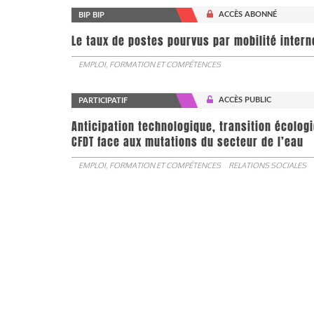
ACCÈS ABONNÉ
BIP BIP
Le taux de postes pourvus par mobilité interne 
EMPLOI, FORMATION ET COMPÉTENCES
ACCÈS PUBLIC
PARTICIPATIF
Anticipation technologique, transition écologi
CFDT face aux mutations du secteur de l’eau
EMPLOI, FORMATION ET COMPÉTENCES
RELATIONS SOCIALES