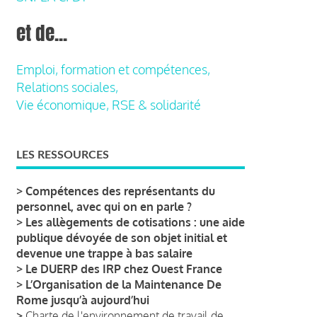
et de...
Emploi, formation et compétences,
Relations sociales,
Vie économique, RSE & solidarité
LES RESSOURCES
>
Compétences des représentants du
personnel, avec qui on en parle ?
>
Les allègements de cotisations : une aide
publique dévoyée de son objet initial et
devenue une trappe à bas salaire
>
Le DUERP des IRP chez Ouest France
>
L’Organisation de la Maintenance De
Rome jusqu’à aujourd’hui
>
Charte de l'environnement de travail de