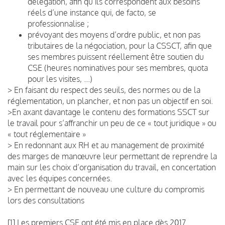
délégation, afin qu’ils correspondent aux besoins
réels d’une instance qui, de facto, se
professionnalise ;
prévoyant des moyens d’ordre public, et non pas
tributaires de la négociation, pour la CSSCT, afin que
ses membres puissent réellement être soutien du
CSE (heures nominatives pour ses membres, quota
pour les visites, ...)
> En faisant du respect des seuils, des normes ou de la
réglementation, un plancher, et non pas un objectif en soi.
>En axant davantage le contenu des formations SSCT sur
le travail pour s’affranchir un peu de ce « tout juridique » ou
« tout réglementaire »
> En redonnant aux RH et au management de proximité
des marges de manœuvre leur permettant de reprendre la
main sur les choix d’organisation du travail, en concertation
avec les équipes concernées.
> En permettant de nouveau une culture du compromis
lors des consultations
[1]
Les premiers CSE ont été mis en place dès 2017