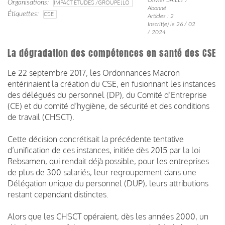
Organisations
IMPACT ETUDES /GROUPE JLO
Abonné
Étiquettes
CSE
Articles : 2
Inscrit(e) le 26 / 02
/ 2024
La dégradation des compétences en santé des CSE
Le 22 septembre 2017, les Ordonnances Macron
entérinaient la création du CSE, en fusionnant les instances
des délégués du personnel (DP), du Comité d’Entreprise
(CE) et du comité d’hygiène, de sécurité et des conditions
de travail (CHSCT).
Cette décision concrétisait la précédente tentative
d’unification de ces instances, initiée dès 2015 par la loi
Rebsamen, qui rendait déjà possible, pour les entreprises
de plus de 300 salariés, leur regroupement dans une
Délégation unique du personnel (DUP), leurs attributions
restant cependant distinctes.
Alors que les CHSCT opéraient, dès les années 2000, un