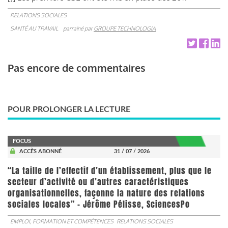
RELATIONS SOCIALES
SANTÉ AU TRAVAIL
parrainé par
GROUPE TECHNOLOGIA
Pas encore de commentaires
POUR PROLONGER LA LECTURE
FOCUS
ACCÈS ABONNÉ
31 / 07 / 2026
“La taille de l’effectif d’un établissement, plus que le
secteur d’activité ou d’autres caractéristiques
organisationnelles, façonne la nature des relations
sociales locales” - Jérôme Pélisse, SciencesPo
EMPLOI, FORMATION ET COMPÉTENCES
RELATIONS SOCIALES