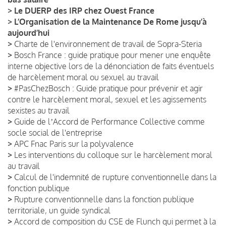
>
Le DUERP des IRP chez Ouest France
>
L’Organisation de la Maintenance De Rome jusqu’à
aujourd’hui
>
Charte de l'environnement de travail de Sopra-Steria
>
Bosch France : guide pratique pour mener une enquête
interne objective lors de la dénonciation de faits éventuels
de harcèlement moral ou sexuel au travail
>
#PasChezBosch : Guide pratique pour prévenir et agir
contre le harcèlement moral, sexuel et les agissements
sexistes au travail
>
Guide de lʼAccord de Performance Collective comme
socle social de l'entreprise
>
APC Fnac Paris sur la polyvalence
>
Les interventions du colloque sur le harcèlement moral
au travail
>
Calcul de l'indemnité de rupture conventionnelle dans la
fonction publique
>
Rupture conventionnelle dans la fonction publique
territoriale, un guide syndical
>
Accord de composition du CSE de Flunch qui permet à la