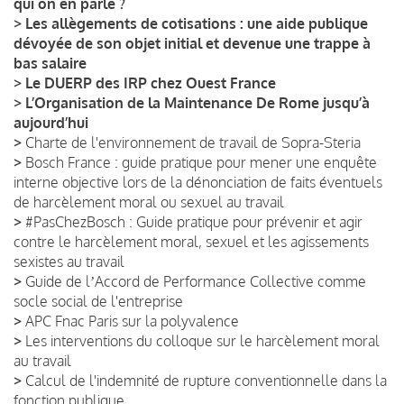
qui on en parle ?
>
Les allègements de cotisations : une aide publique
dévoyée de son objet initial et devenue une trappe à
bas salaire
>
Le DUERP des IRP chez Ouest France
>
L’Organisation de la Maintenance De Rome jusqu’à
aujourd’hui
>
Charte de l'environnement de travail de Sopra-Steria
>
Bosch France : guide pratique pour mener une enquête
interne objective lors de la dénonciation de faits éventuels
de harcèlement moral ou sexuel au travail
>
#PasChezBosch : Guide pratique pour prévenir et agir
contre le harcèlement moral, sexuel et les agissements
sexistes au travail
>
Guide de lʼAccord de Performance Collective comme
socle social de l'entreprise
>
APC Fnac Paris sur la polyvalence
>
Les interventions du colloque sur le harcèlement moral
au travail
>
Calcul de l'indemnité de rupture conventionnelle dans la
fonction publique