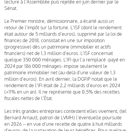
lecture à l’Assemblée puis rejetée en juin dernier par le
Sénat.
Le Premier ministre, démissionnaire, a écarté aussi un
retour de l’impôt sur la fortune. L’ISF (dont le rendement
était autour de 5 milliards d’euros), supprimé par la loi de
finances de 2018, consistait en une sur imposition
(progressive) dès un patrimoine (immobilier et actifs
financiers) net de 1,3 million d’euros. L’ISF concernait
quelque 350 000 ménages. L’IFI qui l’a remplacé -payé en
2024 par 186 000 ménages- impose seulement le
patrimoine immobilier net (au-delà d’une valeur de 1,3
million d’euros). En avril dernier, la DGFIP notait que le
rendement de l’IFI était de 2,2 milliards d’euros en 2024
(+11% en un an). Il ne représente que 0,5% des recettes
fiscales nettes de l’État.
Les très grandes entreprises contestent elles vivement, (tel
Bernard Arnault, patron de LVMH) l’éventuelle poursuite
en 2026 – en vue d’une recette de quatre à huit milliards
d’euros- de la surtaxation de leurs bénéfices. Pour quelque