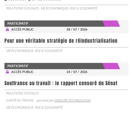
RELATIONS SOCIALES
VIE ÉCONOMIQUE, RSE & SOLIDARITÉ
PARTICIPATIF
ACCÈS PUBLIC
28 / 07 / 2026
Pour une véritable stratégie de réindustrialisation
VIE ÉCONOMIQUE, RSE & SOLIDARITÉ
PARTICIPATIF
ACCÈS PUBLIC
24 / 07 / 2026
Souffrance au travail : le rapport censuré du Sénat
RELATIONS SOCIALES
SANTÉ AU TRAVAIL
parrainé par
GROUPE TECHNOLOGIA
VIE ÉCONOMIQUE, RSE & SOLIDARITÉ