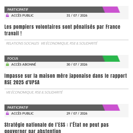
PARTICIPATIF
ACCÈS PUBLIC
31 / 07 / 2026
Les pompiers volontaires sont pénalisés par France
travail !
RELATIONS SOCIALES
VIE ÉCONOMIQUE, RSE & SOLIDARITÉ
FOCUS
ACCÈS ABONNÉ
30 / 07 / 2026
Impasse sur la maison mère japonaise dans le rapport
RSE 2025 d'UPSA
VIE ÉCONOMIQUE, RSE & SOLIDARITÉ
PARTICIPATIF
ACCÈS PUBLIC
29 / 07 / 2026
Stratégie nationale de l’ESS : l’État ne peut pas
gouverner par abstention