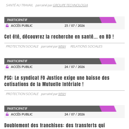
SANTÉ AU TRAVAIL
parrainé par
GROUPE TECHNOLOGIA
PARTICIPATIF
ACCÈS PUBLIC
25 / 07 / 2026
Cet été, découvrez la recherche en santé... en BD !
PROTECTION SOCIALE
parrainé par
MNH
RELATIONS SOCIALES
PARTICIPATIF
ACCÈS PUBLIC
24 / 07 / 2026
PSC: Le syndicat FO Justice exige une baisse des
cotisations de la Mutuelle Intériale !
PROTECTION SOCIALE
parrainé par
MNH
PARTICIPATIF
ACCÈS PUBLIC
24 / 07 / 2026
Doublement des franchises: des transferts qui