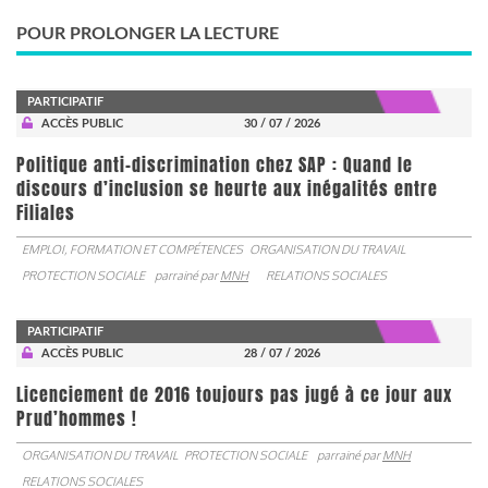
POUR PROLONGER LA LECTURE
PARTICIPATIF
ACCÈS PUBLIC
30 / 07 / 2026
Politique anti-discrimination chez SAP : Quand le
discours d’inclusion se heurte aux inégalités entre
Filiales
EMPLOI, FORMATION ET COMPÉTENCES
ORGANISATION DU TRAVAIL
PROTECTION SOCIALE
parrainé par
MNH
RELATIONS SOCIALES
PARTICIPATIF
ACCÈS PUBLIC
28 / 07 / 2026
Licenciement de 2016 toujours pas jugé à ce jour aux
Prud’hommes !
ORGANISATION DU TRAVAIL
PROTECTION SOCIALE
parrainé par
MNH
RELATIONS SOCIALES