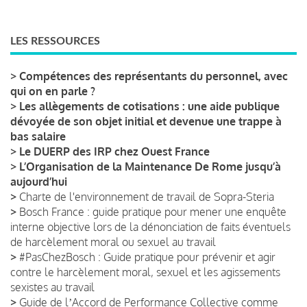
LES RESSOURCES
>
Compétences des représentants du personnel, avec
qui on en parle ?
>
Les allègements de cotisations : une aide publique
dévoyée de son objet initial et devenue une trappe à
bas salaire
>
Le DUERP des IRP chez Ouest France
>
L’Organisation de la Maintenance De Rome jusqu’à
aujourd’hui
>
Charte de l'environnement de travail de Sopra-Steria
>
Bosch France : guide pratique pour mener une enquête
interne objective lors de la dénonciation de faits éventuels
de harcèlement moral ou sexuel au travail
>
#PasChezBosch : Guide pratique pour prévenir et agir
contre le harcèlement moral, sexuel et les agissements
sexistes au travail
>
Guide de lʼAccord de Performance Collective comme