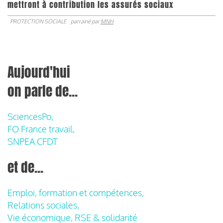
mettront à contribution les assurés sociaux
PROTECTION SOCIALE
parrainé par
MNH
Aujourd'hui
on parle de...
SciencesPo,
FO France travail,
SNPEA CFDT
et de...
Emploi, formation et compétences,
Relations sociales,
Vie économique, RSE & solidarité