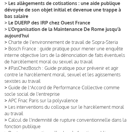
>
Les allègements de cotisations : une aide publique
dévoyée de son objet initial et devenue une trappe à
bas salaire
>
Le DUERP des IRP chez Ouest France
>
L’Organisation de la Maintenance De Rome jusqu’à
aujourd’hui
>
Charte de l'environnement de travail de Sopra-Steria
>
Bosch France : guide pratique pour mener une enquête
interne objective lors de la dénonciation de faits éventuels
de harcèlement moral ou sexuel au travail
>
#PasChezBosch : Guide pratique pour prévenir et agir
contre le harcèlement moral, sexuel et les agissements
sexistes au travail
>
Guide de lʼAccord de Performance Collective comme
socle social de l'entreprise
>
APC Fnac Paris sur la polyvalence
>
Les interventions du colloque sur le harcèlement moral
au travail
>
Calcul de l'indemnité de rupture conventionnelle dans la
fonction publique