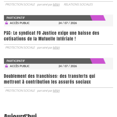
PROTECTION SOCIALE
parrainé par
MNH
RELATIONS SOCIALES
PARTICIPATIF
ACCÈS PUBLIC
24 / 07 / 2026
PSC: Le syndicat FO Justice exige une baisse des
cotisations de la Mutuelle Intériale !
PROTECTION SOCIALE
parrainé par
MNH
PARTICIPATIF
ACCÈS PUBLIC
24 / 07 / 2026
Doublement des franchises: des transferts qui
mettront à contribution les assurés sociaux
PROTECTION SOCIALE
parrainé par
MNH