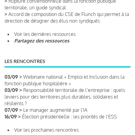
>
Rupture conventionnelle dans la fonction publique
territoriale, un guide syndical
>
Accord de composition du CSE de Flunch qui permet à la
direction de désigner des élus non syndiqués
Voir les dernières ressources
Partagez des ressources
LES RENCONTRES
03/09 >
Webinaire national « Emploi et Inclusion dans la
fonction publique hospitalière »
03/09 >
Responsabilité territoriale de l’entreprise : quels
leviers pour des territoires plus durables, solidaires et
résilients ?
07/09 >
Le manager augmenté par l'IA
16/09 >
Élection présidentielle : les priorités de l'ESS
Voir les prochaines rencontres