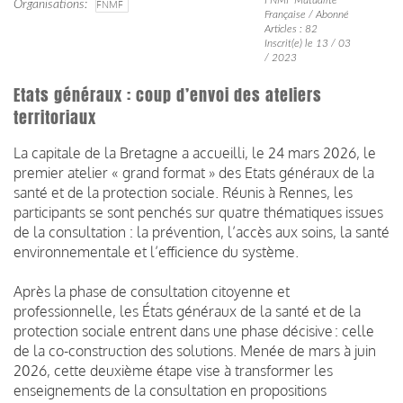
Organisations
FNMF
Française / Abonné
Articles : 82
Inscrit(e) le 13 / 03
/ 2023
Etats généraux : coup d’envoi des ateliers
territoriaux
La capitale de la Bretagne a accueilli, le 24 mars 2026, le
premier atelier « grand format » des Etats généraux de la
santé et de la protection sociale. Réunis à Rennes, les
participants se sont penchés sur quatre thématiques issues
de la consultation : la prévention, l’accès aux soins, la santé
environnementale et l’efficience du système.
Après la phase de consultation citoyenne et
professionnelle, les États généraux de la santé et de la
protection sociale entrent dans une phase décisive : celle
de la co-construction des solutions. Menée de mars à juin
2026, cette deuxième étape vise à transformer les
enseignements de la consultation en propositions