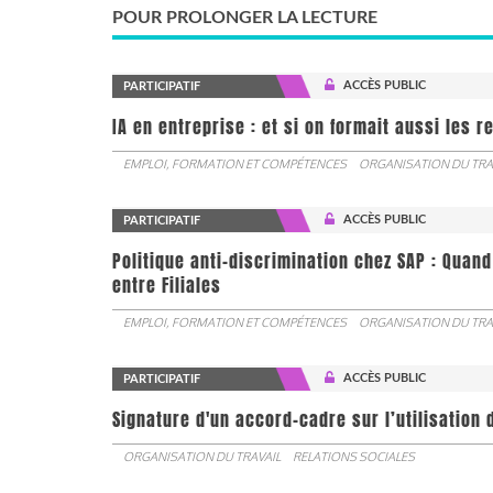
POUR PROLONGER LA LECTURE
ACCÈS PUBLIC
PARTICIPATIF
IA en entreprise : et si on formait aussi les 
EMPLOI, FORMATION ET COMPÉTENCES
ORGANISATION DU TRA
ACCÈS PUBLIC
PARTICIPATIF
Politique anti-discrimination chez SAP : Quand
entre Filiales
EMPLOI, FORMATION ET COMPÉTENCES
ORGANISATION DU TRA
ACCÈS PUBLIC
PARTICIPATIF
Signature d'un accord-cadre sur l’utilisation 
ORGANISATION DU TRAVAIL
RELATIONS SOCIALES