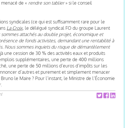
 a menacé de «
rendre son tablier
» si le conseil
ions syndicales (ce qui est suffisamment rare pour le
Dans
La Croix
,
le délégué syndical FO du groupe Laurent
 sommes attachés au double projet, économique et
présence de fonds activistes, demandant une rentabilité à
ités. Nous sommes inquiets du risque de démantèlement
éjà une cession de 30 % des activités eaux et produits
e emplois supplémentaires, une perte de 400 millions
rché, une perte de 50 millions d’euros d’impôts sur les
n annoncer d’autres et purement et simplement menacer
r Bruno le Maire ? Pour l’instant, le Ministre de l’Économie
r.
TÉ