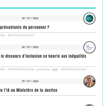
30 / 07 / 2026
représentants du personnel ?
VAIL
RELATIONS SOCIALES
30 / 07 / 2026
 le discours d’inclusion se heurte aux inégalités
VAIL
PROTECTION SOCIALE
parrainé par
MNH
RELATIONS SOCIALES
29 / 07 / 2026
de l’IA au Ministère de la Justice