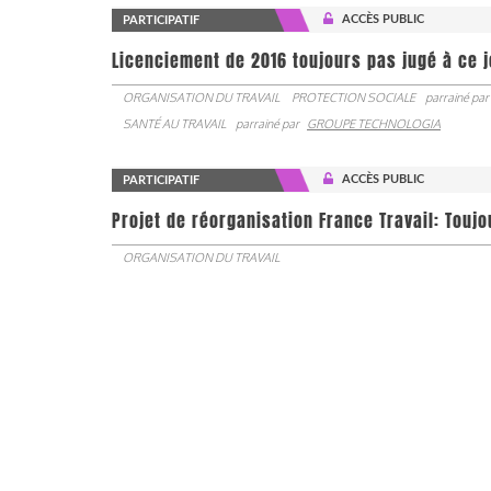
ACCÈS PUBLIC
PARTICIPATIF
Licenciement de 2016 toujours pas jugé à ce 
ORGANISATION DU TRAVAIL
PROTECTION SOCIALE
parrainé par
SANTÉ AU TRAVAIL
parrainé par
GROUPE TECHNOLOGIA
ACCÈS PUBLIC
PARTICIPATIF
Projet de réorganisation France Travail: Touj
ORGANISATION DU TRAVAIL