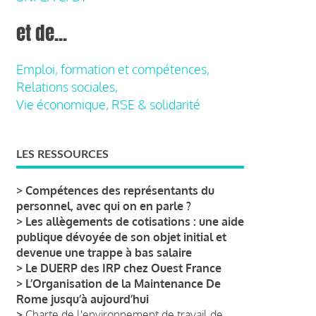
et de...
Emploi, formation et compétences,
Relations sociales,
Vie économique, RSE & solidarité
LES RESSOURCES
>
Compétences des représentants du
personnel, avec qui on en parle ?
>
Les allègements de cotisations : une aide
publique dévoyée de son objet initial et
devenue une trappe à bas salaire
>
Le DUERP des IRP chez Ouest France
>
L’Organisation de la Maintenance De
Rome jusqu’à aujourd’hui
>
Charte de l'environnement de travail de