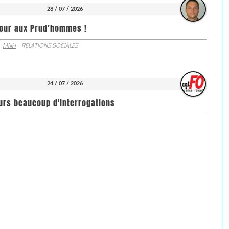
28 / 07 / 2026
jour aux Prud’hommes !
MNH
RELATIONS SOCIALES
24 / 07 / 2026
ours beaucoup d'interrogations