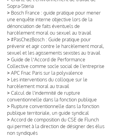
Sopra-Steria
>
Bosch France : guide pratique pour mener
une enquête interne objective lors de la
dénonciation de faits éventuels de
harcèlement moral ou sexuel au travail
>
#PasChezBosch : Guide pratique pour
prévenir et agir contre le harcèlement moral,
sexuel et les agissements sexistes au travail
>
Guide de lʼAccord de Performance
Collective comme socle social de l'entreprise
>
APC Fnac Paris sur la polyvalence
>
Les interventions du colloque sur le
harcèlement moral au travail
>
Calcul de l'indemnité de rupture
conventionnelle dans la fonction publique
>
Rupture conventionnelle dans la fonction
publique territoriale, un guide syndical
>
Accord de composition du CSE de Flunch
qui permet à la direction de désigner des élus
non syndiqués