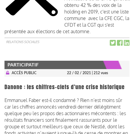
obtenu 42 % des voix de la
holding en 2019, c'est une liste
commune avec la CFE CGC, la
CFDT et la CGT qui s'est
présentée aux élections de cet automne.
RELATIONS SOCIALES
PARTICIPATIF
ACCÈS PUBLIC
22 / 02 / 2021
| 212 vues
Danone : les chiffres-clefs d’une crise historique
Emmanuel Faber est-il condamné ? Rien n’est moins sûr
car les chiffres annoncés vendredi dernier délégitiment
quelque peu les propos des actionnaires mécontents : les
résultats financiers sont finalement rassurants pour le
groupe et surtout meilleurs que ceux de Nestlé, dont les
fonds activistes n’avaient jusque-là de cesse de montrer en