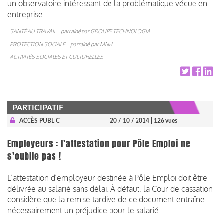
un observatoire intéressant de la problématique vécue en
entreprise.
SANTÉ AU TRAVAIL
parrainé par
GROUPE TECHNOLOGIA
PROTECTION SOCIALE
parrainé par
MNH
ACTIVITÉS SOCIALES ET CULTURELLES
PARTICIPATIF
ACCÈS PUBLIC
20 / 10 / 2014
| 126 vues
Employeurs : l'attestation pour Pôle Emploi ne
s'oublie pas !
L’attestation d’employeur destinée à Pôle Emploi doit être
délivrée au salarié sans délai. À défaut, la Cour de cassation
considère que la remise tardive de ce document entraîne
nécessairement un préjudice pour le salarié.