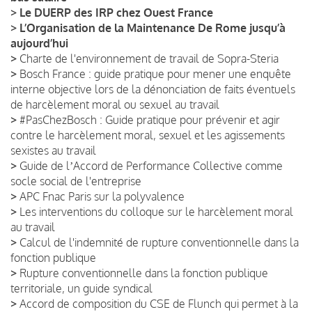
>
Le DUERP des IRP chez Ouest France
>
L’Organisation de la Maintenance De Rome jusqu’à
aujourd’hui
>
Charte de l'environnement de travail de Sopra-Steria
>
Bosch France : guide pratique pour mener une enquête
interne objective lors de la dénonciation de faits éventuels
de harcèlement moral ou sexuel au travail
>
#PasChezBosch : Guide pratique pour prévenir et agir
contre le harcèlement moral, sexuel et les agissements
sexistes au travail
>
Guide de lʼAccord de Performance Collective comme
socle social de l'entreprise
>
APC Fnac Paris sur la polyvalence
>
Les interventions du colloque sur le harcèlement moral
au travail
>
Calcul de l'indemnité de rupture conventionnelle dans la
fonction publique
>
Rupture conventionnelle dans la fonction publique
territoriale, un guide syndical
>
Accord de composition du CSE de Flunch qui permet à la