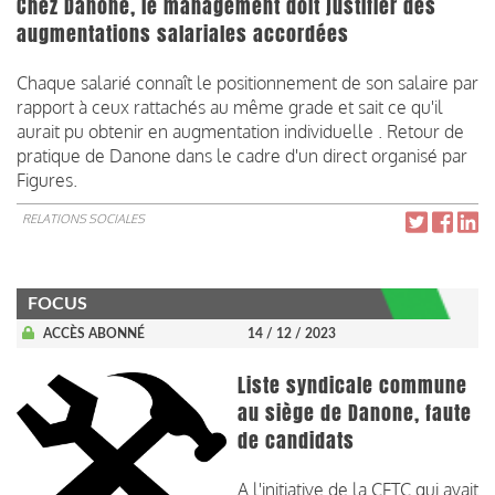
Chez Danone, le management doit justifier des
augmentations salariales accordées
Chaque salarié connaît le positionnement de son salaire par
rapport à ceux rattachés au même grade et sait ce qu'il
aurait pu obtenir en augmentation individuelle . Retour de
pratique de Danone dans le cadre d'un direct organisé par
Figures.
RELATIONS SOCIALES
FOCUS
ACCÈS ABONNÉ
14 / 12 / 2023
Liste syndicale commune
au siège de Danone, faute
de candidats
A l'initiative de la CFTC qui avait