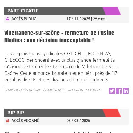
PARTICIPATIF
ACCÈS PUBLIC
17 / 11 / 2025
| 29 vues
Villefranche-sur-Saône – fermeture de l’usine
Bledina : une décision inacceptable !
Les organisations syndicales CGT, CFDT, FO, SNI2A,
CFE6CGC dénoncent avec la plus grande fermeté la
décision de fermer le site Blédina de Villefranche-sur-
Saône. Cette annonce brutale met en péril près de 117
emplois directs et des dizaines d’emplois indirects.
EMPLOI, FORMATION ET COMPÉTENCES
RELATIONS SOCIALES
BIP BIP
ACCÈS ABONNÉ
03 / 03 / 2025