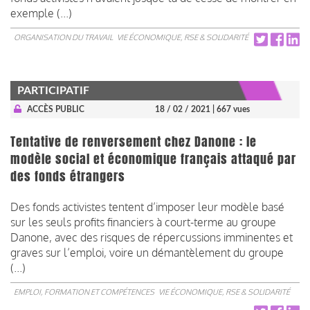
exemple (...)
ORGANISATION DU TRAVAIL
VIE ÉCONOMIQUE, RSE & SOLIDARITÉ
PARTICIPATIF
ACCÈS PUBLIC
18 / 02 / 2021
| 667 vues
Tentative de renversement chez Danone : le
modèle social et économique français attaqué par
des fonds étrangers
Des fonds activistes tentent d’imposer leur modèle basé
sur les seuls profits financiers à court-terme au groupe
Danone, avec des risques de répercussions imminentes et
graves sur l’emploi, voire un démantèlement du groupe
(...)
EMPLOI, FORMATION ET COMPÉTENCES
VIE ÉCONOMIQUE, RSE & SOLIDARITÉ