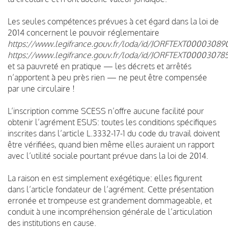
Les seules compétences prévues à cet égard dans la loi de
2014 concernent le pouvoir réglementaire
https://www.legifrance.gouv.fr/loda/id/JORFTEXT000030890
https://www.legifrance.gouv.fr/loda/id/JORFTEXT00003078
et sa pauvreté en pratique — les décrets et arrêtés
n’apportent à peu près rien — ne peut être compensée
par une circulaire !
L’inscription comme SCESS n’offre aucune facilité pour
obtenir l’agrément ESUS: toutes les conditions spécifiques
inscrites dans l’article L.3332-17-1 du code du travail doivent
être vérifiées, quand bien même elles auraient un rapport
avec l’utilité sociale pourtant prévue dans la loi de 2014.
La raison en est simplement exégétique: elles figurent
dans l’article fondateur de l’agrément. Cette présentation
erronée et trompeuse est grandement dommageable, et
conduit à une incompréhension générale de l’articulation
des institutions en cause.