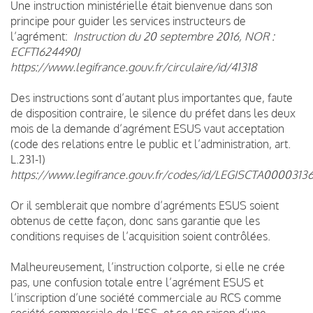
Une instruction ministérielle était bienvenue dans son
principe pour guider les services instructeurs de
l’agrément:
Instruction du 20 septembre 2016, NOR :
ECFT1624490J
https://www.legifrance.gouv.fr/circulaire/id/41318
Des instructions sont d’autant plus importantes que, faute
de disposition contraire, le silence du préfet dans les deux
mois de la demande d’agrément ESUS vaut acceptation
(code des relations entre le public et l’administration, art.
L.231-1)
https://www.legifrance.gouv.fr/codes/id/LEGISCTA0000313
Or il semblerait que nombre d’agréments ESUS soient
obtenus de cette façon, donc sans garantie que les
conditions requises de l’acquisition soient contrôlées.
Malheureusement, l’instruction colporte, si elle ne crée
pas, une confusion totale entre l’agrément ESUS et
l’inscription d’une société commerciale au RCS comme
société commerciale de l’ESS, et ce en raison d’une