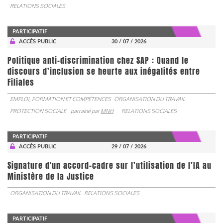
RELATIONS SOCIALES
PARTICIPATIF
ACCÈS PUBLIC
30 / 07 / 2026
Politique anti-discrimination chez SAP : Quand le
discours d’inclusion se heurte aux inégalités entre
Filiales
EMPLOI, FORMATION ET COMPÉTENCES
ORGANISATION DU TRAVAIL
PROTECTION SOCIALE
parrainé par
MNH
RELATIONS SOCIALES
PARTICIPATIF
ACCÈS PUBLIC
29 / 07 / 2026
Signature d'un accord-cadre sur l’utilisation de l’IA au
Ministère de la Justice
ORGANISATION DU TRAVAIL
RELATIONS SOCIALES
PARTICIPATIF