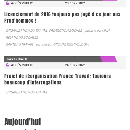
ACCÈS PUBLIC
28 / 07 / 2026
Licenciement de 2016 toujours pas jugé à ce jour aux
Prud’hommes !
ORGANISATION DU TRAVAIL
PROTECTION SOCIALE
parrainé par
MNH
RELATIONS SOCIALES
SANTÉ AU TRAVAIL
parrainé par
GROUPE TECHNOLOGIA
PARTICIPATIF
ACCÈS PUBLIC
24 / 07 / 2026
Projet de réorganisation France Travail: Toujours
beaucoup d'interrogations
ORGANISATION DU TRAVAIL
Aujourd'hui