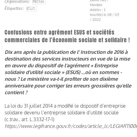
Organisations
RECMA
Membre
Étiquettes
ESUS
Articles : 1
Inscrit(e) le 08 / 05
/ 2022
Confusions entre agrément ESUS et sociétés
commerciales de l’économie sociale et solidaire !
Dix ans après la publication de l' Instruction de 2016 à
destination des services instructeurs en vue de la mise
en œuvre du dispositif de l’agrément « Entreprise
solidaire d’utilité sociale » (ESUS) ...où en sommes -
nous ?
Le ministère va-t-il profiter de son dixième
anniversaire pour corriger les erreurs grossières qu’elle
contient ?
La loi du 31 juillet 2014 a modifié le dispositif d’entreprise
solidaire devenu l’entreprise solidaire d’utilité sociale
(c.trav., art. L.3332-17-1)
https://www.legifrance.gouv.fr/codes/article_lc/LEGIARTI