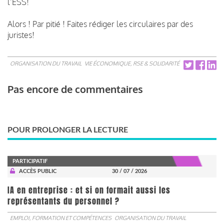
l’ESS!
Alors ! Par pitié ! Faites rédiger les circulaires par des
juristes!
ORGANISATION DU TRAVAIL
VIE ÉCONOMIQUE, RSE & SOLIDARITÉ
Pas encore de commentaires
POUR PROLONGER LA LECTURE
PARTICIPATIF
ACCÈS PUBLIC
30 / 07 / 2026
IA en entreprise : et si on formait aussi les
représentants du personnel ?
EMPLOI, FORMATION ET COMPÉTENCES
ORGANISATION DU TRAVAIL