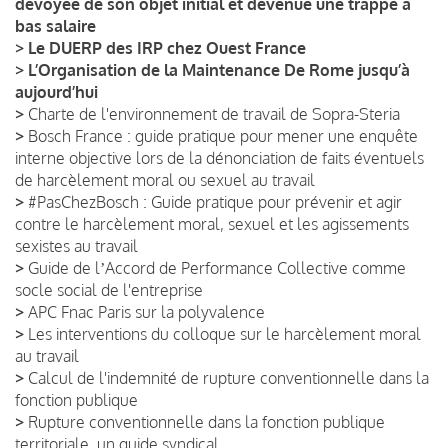
dévoyée de son objet initial et devenue une trappe à
bas salaire
>
Le DUERP des IRP chez Ouest France
>
L’Organisation de la Maintenance De Rome jusqu’à
aujourd’hui
>
Charte de l'environnement de travail de Sopra-Steria
>
Bosch France : guide pratique pour mener une enquête
interne objective lors de la dénonciation de faits éventuels
de harcèlement moral ou sexuel au travail
>
#PasChezBosch : Guide pratique pour prévenir et agir
contre le harcèlement moral, sexuel et les agissements
sexistes au travail
>
Guide de lʼAccord de Performance Collective comme
socle social de l'entreprise
>
APC Fnac Paris sur la polyvalence
>
Les interventions du colloque sur le harcèlement moral
au travail
>
Calcul de l'indemnité de rupture conventionnelle dans la
fonction publique
>
Rupture conventionnelle dans la fonction publique
territoriale, un guide syndical