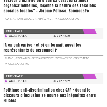
secteur d’activité ou d’autres caractéristiques
organisationnelles, façonne la nature des relations
sociales locales” - Jérôme Pélisse, SciencesPo
EMPLOI, FORMATION ET COMPÉTENCES
RELATIONS SOCIALES
PARTICIPATIF
ACCÈS PUBLIC
30 / 07 / 2026
IA en entreprise : et si on formait aussi les
représentants du personnel ?
EMPLOI, FORMATION ET COMPÉTENCES
ORGANISATION DU TRAVAIL
RELATIONS SOCIALES
PARTICIPATIF
ACCÈS PUBLIC
30 / 07 / 2026
Politique anti-discrimination chez SAP : Quand le
discours d’inclusion se heurte aux inégalités entre
Filiales