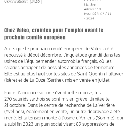
Organisations
VALEO
Membre
Articles : 10
Inscrit(e) le 07 / 11
/ 2024
Chez Valeo, craintes pour l’emploi avant le
prochain comité européen
A lors que le prochain comité européen de Valeo a été
repoussé à début décembre, l’inquiétude grandit dans les
usines de l’équipementier automobile français, où les
salariés anticipent de possibles annonces de fermeture.
Elle est au plus haut sur les sites de Saint-Quentin-Fallavier
(Isère) et de La Suze (Sarthe), mis en vente en juillet.
Faute d’annonce sur une éventuelle reprise, les
270 salariés sarthois se sont mis en grève illimitée le
21 octobre. Dans le centre de recherche de La Verrière
(Yvelines), également en vente, un autre débrayage a été
mené. Et la tension monte à l’usine d’Amiens (Somme), qui
a subi fin 2023 un plan social visant 89 suppressions de