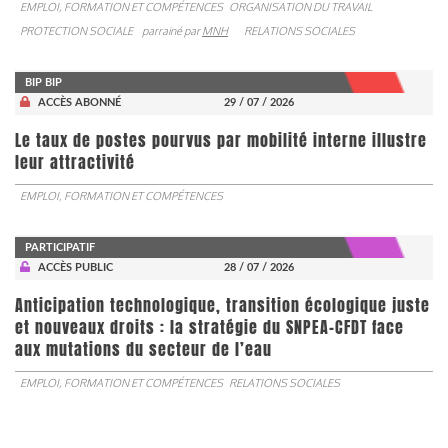
EMPLOI, FORMATION ET COMPÉTENCES
ORGANISATION DU TRAVAIL
PROTECTION SOCIALE
parrainé par
MNH
RELATIONS SOCIALES
BIP BIP
ACCÈS ABONNÉ
29 / 07 / 2026
Le taux de postes pourvus par mobilité interne illustre
leur attractivité
EMPLOI, FORMATION ET COMPÉTENCES
PARTICIPATIF
ACCÈS PUBLIC
28 / 07 / 2026
Anticipation technologique, transition écologique juste
et nouveaux droits : la stratégie du SNPEA-CFDT face
aux mutations du secteur de l’eau
EMPLOI, FORMATION ET COMPÉTENCES
RELATIONS SOCIALES