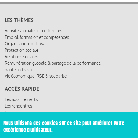
LES THÈMES
Activités sociales et culturelles
Emploi, formation et compétences
Organisation du travail
Protection sociale
Relations sociales
Rémunération globale & partage de la performance
Santé au travail
Vie économique, RSE & solidarité
ACCÈS RAPIDE
Les abonnements
Les rencontres
Les ressources
Nous utilisons des cookies sur ce site pour améliorer votre
expérience d'utilisateur.
© 2019 Miroir Social - Réalisé par
Cafffeine