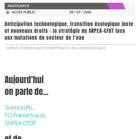
PARTICIPATIF
ACCÈS PUBLIC
28 / 07 / 2026
Anticipation technologique, transition écologique juste
et nouveaux droits : la stratégie du SNPEA-CFDT face
aux mutations du secteur de l’eau
EMPLOI, FORMATION ET COMPÉTENCES
RELATIONS SOCIALES
Aujourd'hui
on parle de...
SciencesPo,
FO France travail,
SNPEA CFDT
et de...