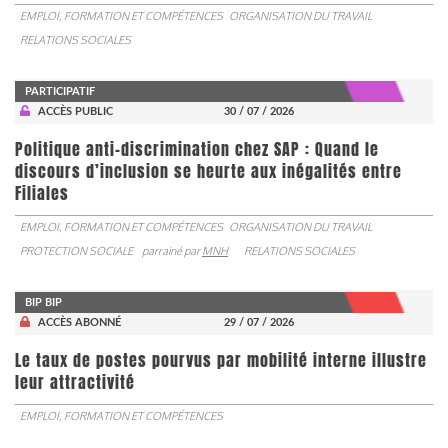
EMPLOI, FORMATION ET COMPÉTENCES
ORGANISATION DU TRAVAIL
RELATIONS SOCIALES
PARTICIPATIF
ACCÈS PUBLIC
30 / 07 / 2026
Politique anti-discrimination chez SAP : Quand le
discours d’inclusion se heurte aux inégalités entre
Filiales
EMPLOI, FORMATION ET COMPÉTENCES
ORGANISATION DU TRAVAIL
PROTECTION SOCIALE
parrainé par
MNH
RELATIONS SOCIALES
BIP BIP
ACCÈS ABONNÉ
29 / 07 / 2026
Le taux de postes pourvus par mobilité interne illustre
leur attractivité
EMPLOI, FORMATION ET COMPÉTENCES