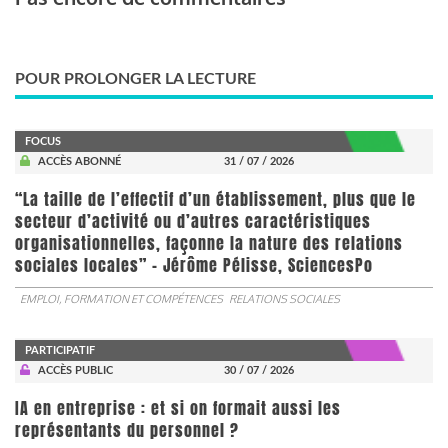
POUR PROLONGER LA LECTURE
FOCUS
ACCÈS ABONNÉ
31 / 07 / 2026
“La taille de l’effectif d’un établissement, plus que le
secteur d’activité ou d’autres caractéristiques
organisationnelles, façonne la nature des relations
sociales locales” - Jérôme Pélisse, SciencesPo
EMPLOI, FORMATION ET COMPÉTENCES
RELATIONS SOCIALES
PARTICIPATIF
ACCÈS PUBLIC
30 / 07 / 2026
IA en entreprise : et si on formait aussi les
représentants du personnel ?