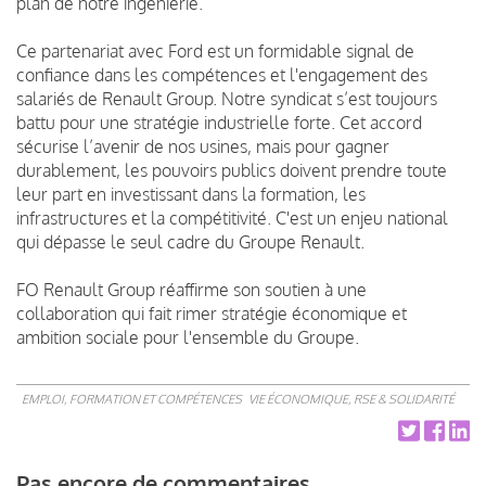
plan de notre ingénierie.
Ce partenariat avec Ford est un formidable signal de
confiance dans les compétences et l'engagement des
salariés de Renault Group. Notre syndicat s’est toujours
battu pour une stratégie industrielle forte. Cet accord
sécurise l’avenir de nos usines, mais pour gagner
durablement, les pouvoirs publics doivent prendre toute
leur part en investissant dans la formation, les
infrastructures et la compétitivité. C'est un enjeu national
qui dépasse le seul cadre du Groupe Renault.
FO Renault Group réaffirme son soutien à une
collaboration qui fait rimer stratégie économique et
ambition sociale pour l'ensemble du Groupe.
EMPLOI, FORMATION ET COMPÉTENCES
VIE ÉCONOMIQUE, RSE & SOLIDARITÉ
Pas encore de commentaires