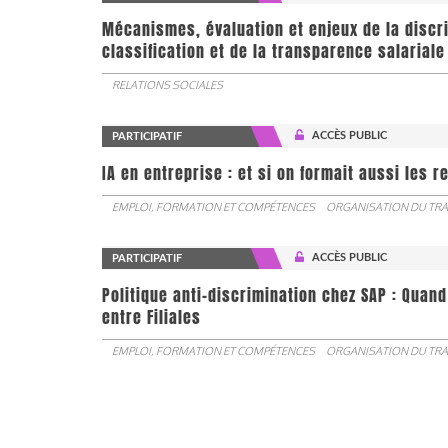
Mécanismes, évaluation et enjeux de la discr
classification et de la transparence salariale
RELATIONS SOCIALES
ACCÈS PUBLIC
PARTICIPATIF
IA en entreprise : et si on formait aussi les 
EMPLOI, FORMATION ET COMPÉTENCES
ORGANISATION DU TRA
ACCÈS PUBLIC
PARTICIPATIF
Politique anti-discrimination chez SAP : Quand
entre Filiales
EMPLOI, FORMATION ET COMPÉTENCES
ORGANISATION DU TRA