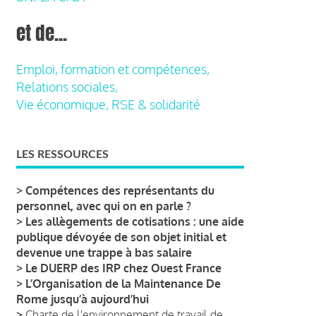
et de...
Emploi, formation et compétences,
Relations sociales,
Vie économique, RSE & solidarité
LES RESSOURCES
>
Compétences des représentants du
personnel, avec qui on en parle ?
>
Les allègements de cotisations : une aide
publique dévoyée de son objet initial et
devenue une trappe à bas salaire
>
Le DUERP des IRP chez Ouest France
>
L’Organisation de la Maintenance De
Rome jusqu’à aujourd’hui
>
Charte de l'environnement de travail de