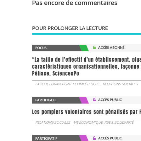
Pas encore de commentaires
POUR PROLONGER LA LECTURE
ACCÈS ABONNÉ
FOCUS
“La taille de l’effectif d’un établissement, pl
caractéristiques organisationnelles, façonne 
Pélisse, SciencesPo
EMPLOI, FORMATION ET COMPÉTENCES
RELATIONS SOCIALES
ACCÈS PUBLIC
PARTICIPATIF
Les pompiers volontaires sont pénalisés par F
RELATIONS SOCIALES
VIE ÉCONOMIQUE, RSE & SOLIDARITÉ
ACCÈS PUBLIC
PARTICIPATIF