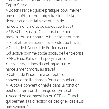
Sopra-Steria
>
Bosch France : guide pratique pour mener
une enquête interne objective lors de la
dénonciation de faits éventuels de
harcèlement moral ou sexuel au travail
>
#PasChezBosch : Guide pratique pour
prévenir et agir contre le harcèlement moral,
sexuel et les agissements sexistes au travail
>
Guide de lʼAccord de Performance
Collective comme socle social de l'entreprise
>
APC Fnac Paris sur la polyvalence
>
Les interventions du colloque sur le
harcèlement moral au travail
>
Calcul de l'indemnité de rupture
conventionnelle dans la fonction publique
>
Rupture conventionnelle dans la fonction
publique territoriale, un guide syndical
>
Accord de composition du CSE de Flunch
qui permet à la direction de désigner des élus
non syndiqués