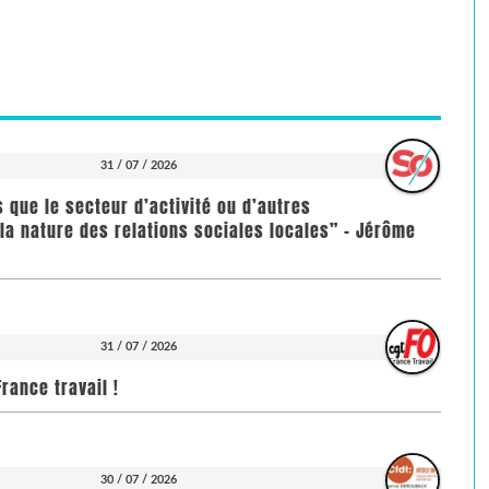
31 / 07 / 2026
us que le secteur d’activité ou d’autres
la nature des relations sociales locales” - Jérôme
31 / 07 / 2026
rance travail !
30 / 07 / 2026