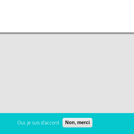
Oui, je suis d'accord
Non, merci
 légales et condition générale d’utilisation et d’abonnement