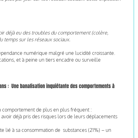
avoir déjà eu des troubles du comportement (colère,
sé du temps sur les réseaux sociaux.
dépendance numérique malgré une lucidité croissante.
ations, et à peine un tiers encadre ou surveille
ns : Une banalisation inquiétante des comportements à
un comportement de plus en plus fréquent :
voir déjà pris des risques lors de leurs déplacements
oute lié à sa consommation de substances (21%) – un