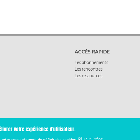
ACCÈS RAPIDE
Les abonnements
Les rencontres
Les ressources
liorer votre expérience d'utilisateur.
Mentions
Plus d'infos
z votre consentement de définir des cookies.