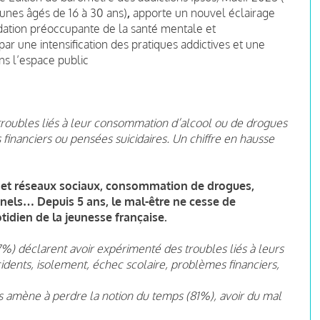
unes âgés de 16 à 30 ans)
,
apporte un nouvel éclairage
adation préoccupante de la santé mentale et
 une intensification des pratiques addictives et une
ns l’espace public
 troubles liés à leur consommation d’alcool ou de drogues
 financiers ou pensées suicidaires. Un chiffre en hausse
 et réseaux sociaux, consommation de drogues,
nnels… Depuis 5 ans, le mal-être ne cesse de
tidien de la jeunesse française.
77%) déclarent avoir expérimenté des troubles liés à leurs
dents, isolement, échec scolaire, problèmes financiers,
 amène à perdre la notion du temps (81%), avoir du mal