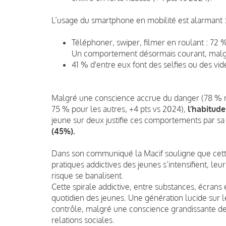
L’usage du smartphone en mobilité est alarmant 
Téléphoner, swiper, filmer en roulant : 72 
Un comportement désormais courant, malg
41 % d'entre eux font des selfies ou des vi
Malgré une conscience accrue du danger (78 % r
75 % pour les autres, +4 pts vs 2024),
l’habitud
jeune sur deux justifie ces comportements par sa
(45%).
Dans son communiqué la Macif souligne que cett
pratiques addictives des jeunes s’intensifient, l
risque se banalisent.
Cette spirale addictive, entre substances, écrans
quotidien des jeunes. Une génération lucide sur 
contrôle, malgré une conscience grandissante des
relations sociales.