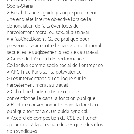
Sopra-Steria
>
Bosch France : guide pratique pour mener
une enquête interne objective lors de la
dénonciation de faits éventuels de
harcèlement moral ou sexuel au travail
>
#PasChezBosch : Guide pratique pour
prévenir et agir contre le harcèlement moral,
sexuel et les agissements sexistes au travail
>
Guide de lʼAccord de Performance
Collective comme socle social de l'entreprise
>
APC Fnac Paris sur la polyvalence
>
Les interventions du colloque sur le
harcèlement moral au travail
>
Calcul de l'indemnité de rupture
conventionnelle dans la fonction publique
>
Rupture conventionnelle dans la fonction
publique territoriale, un guide syndical
>
Accord de composition du CSE de Flunch
qui permet à la direction de désigner des élus
non syndiqués