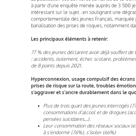
à partir d'une enquête menée auprès de 3 500 je
intéressant sur le sujet...en soulignant une dégr
comportementale des jeunes Français, marquée par
banalisation des prises de risques, notamment da
Les principaux éléments à retenir:
77 % des jeunes déclarent avoir déjà souffert de
: accidents, isolement, échec scolaire, problèmes
de 8 points depuis 2021.
Hyperconnexion, usage compulsif des écrans
prises de risque sur la route, troubles émotio
s'aggraver et s’ancre durablement dans le quo
Plus de trois quart des jeunes interrogés (
consommations d’alcool et de drogues (acci
pensées suicidaires…).
Leur consommation des réseaux sociaux les
à s’endormir (76%), s’isoler (66%)