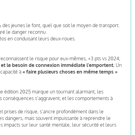
:
% des jeunes le font, quel que soit le moyen de transport.
ré le danger reconnu.
déos en conduisant leurs deux-roues.
econnaissent le risque pour eux-mêmes, +3 pts vs 2024;
e et le besoin de connexion immédiate l’emportent.
Un
 capacité à
« faire plusieurs choses en même temps »
e édition 2025 marque un tournant alarmant, les
eurs conséquences s’aggravent, et les comportements à
 et prises de risque, s’ancre profondément dans le
les dangers, mais souvent impuissante à reprendre le
 impacts sur leur santé mentale, leur sécurité et leurs