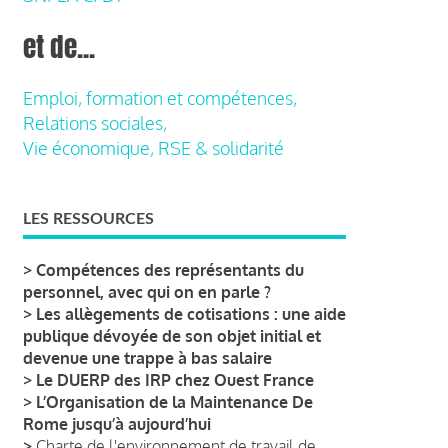
et de...
Emploi, formation et compétences,
Relations sociales,
Vie économique, RSE & solidarité
LES RESSOURCES
>
Compétences des représentants du
personnel, avec qui on en parle ?
>
Les allègements de cotisations : une aide
publique dévoyée de son objet initial et
devenue une trappe à bas salaire
>
Le DUERP des IRP chez Ouest France
>
L’Organisation de la Maintenance De
Rome jusqu’à aujourd’hui
>
Charte de l'environnement de travail de