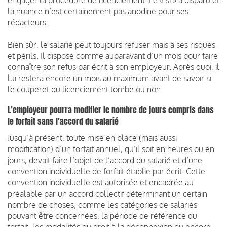
la nuance n’est certainement pas anodine pour ses
rédacteurs.
Bien sûr, le salarié peut toujours refuser mais à ses risques
et périls. Il dispose comme auparavant d’un mois pour faire
connaître son refus par écrit à son employeur. Après quoi, il
lui restera encore un mois au maximum avant de savoir si
le couperet du licenciement tombe ou non.
L’employeur pourra modifier le nombre de jours compris dans
le forfait sans l’accord du salarié
Jusqu’à présent, toute mise en place (mais aussi
modification) d’un forfait annuel, qu’il soit en heures ou en
jours, devait faire l’objet de l’accord du salarié et d’une
convention individuelle de forfait établie par écrit. Cette
convention individuelle est autorisée et encadrée au
préalable par un accord collectif déterminant un certain
nombre de choses, comme les catégories de salariés
pouvant être concernées, la période de référence du
forfait, les modalités du droit à la déconnexion ou encore