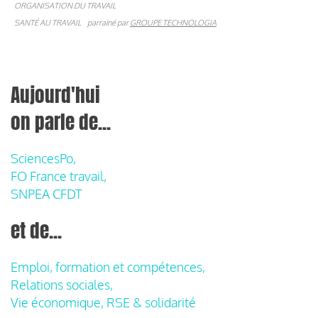
ORGANISATION DU TRAVAIL
SANTÉ AU TRAVAIL
parrainé par
GROUPE TECHNOLOGIA
Aujourd'hui
on parle de...
SciencesPo,
FO France travail,
SNPEA CFDT
et de...
Emploi, formation et compétences,
Relations sociales,
Vie économique, RSE & solidarité