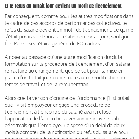
Et le refus du forfait jour devient un motif de licenciement
Par conséquent, comme pour les autres modifications dans
le cadre de ces accords de performances collectives, le
refus du salarié devient un motif de licenciement, ce qui ne
s’était jamais vu depuis la création du forfait jour, souligne
Éric Peres, secrétaire général de FO-cadres.
À noter au passage qu’une autre modification durcit la
formulation sur la procédure de licenciement d’un salarié
réfractaire au changement, que ce soit pour la mise en
place d’un forfait-jour ou de toute autre modification du
temps de travail et de la rémunération.
Alors que la version d’origine de l’ordonnance [1] stipulait
que : « si l’employeur engage une procédure de
licenciement à l’encontre du salarié ayant refusé
l’application de l’accord », sa version définitive établit
désormais que L’employeur dispose d’un délai de deux
mois à compter de la notification du refus du salarié pour
engager la procédure de licenciement. Le « si » a disparu et