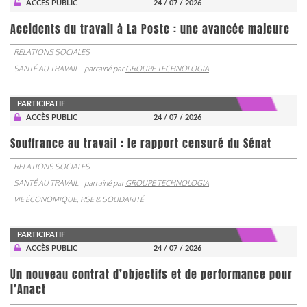
ACCÈS PUBLIC
24 / 07 / 2026
Accidents du travail à La Poste : une avancée majeure
RELATIONS SOCIALES
SANTÉ AU TRAVAIL
parrainé par
GROUPE TECHNOLOGIA
PARTICIPATIF
ACCÈS PUBLIC
24 / 07 / 2026
Souffrance au travail : le rapport censuré du Sénat
RELATIONS SOCIALES
SANTÉ AU TRAVAIL
parrainé par
GROUPE TECHNOLOGIA
VIE ÉCONOMIQUE, RSE & SOLIDARITÉ
PARTICIPATIF
ACCÈS PUBLIC
24 / 07 / 2026
Un nouveau contrat d’objectifs et de performance pour
l’Anact