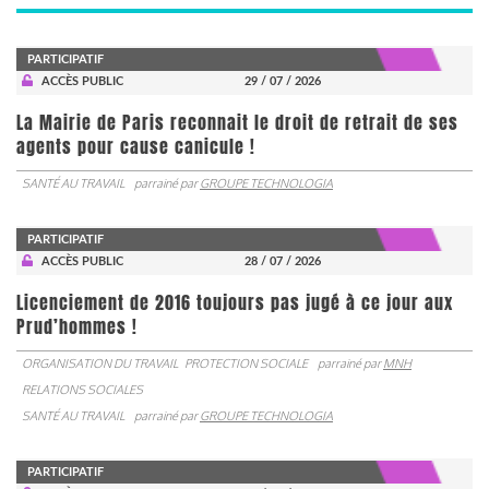
PARTICIPATIF
ACCÈS PUBLIC
29 / 07 / 2026
La Mairie de Paris reconnait le droit de retrait de ses
agents pour cause canicule !
SANTÉ AU TRAVAIL
parrainé par
GROUPE TECHNOLOGIA
PARTICIPATIF
ACCÈS PUBLIC
28 / 07 / 2026
Licenciement de 2016 toujours pas jugé à ce jour aux
Prud’hommes !
ORGANISATION DU TRAVAIL
PROTECTION SOCIALE
parrainé par
MNH
RELATIONS SOCIALES
SANTÉ AU TRAVAIL
parrainé par
GROUPE TECHNOLOGIA
PARTICIPATIF