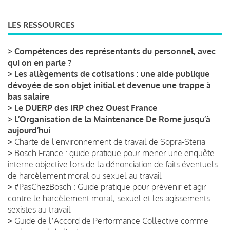
LES RESSOURCES
>
Compétences des représentants du personnel, avec
qui on en parle ?
>
Les allègements de cotisations : une aide publique
dévoyée de son objet initial et devenue une trappe à
bas salaire
>
Le DUERP des IRP chez Ouest France
>
L’Organisation de la Maintenance De Rome jusqu’à
aujourd’hui
>
Charte de l'environnement de travail de Sopra-Steria
>
Bosch France : guide pratique pour mener une enquête
interne objective lors de la dénonciation de faits éventuels
de harcèlement moral ou sexuel au travail
>
#PasChezBosch : Guide pratique pour prévenir et agir
contre le harcèlement moral, sexuel et les agissements
sexistes au travail
>
Guide de lʼAccord de Performance Collective comme