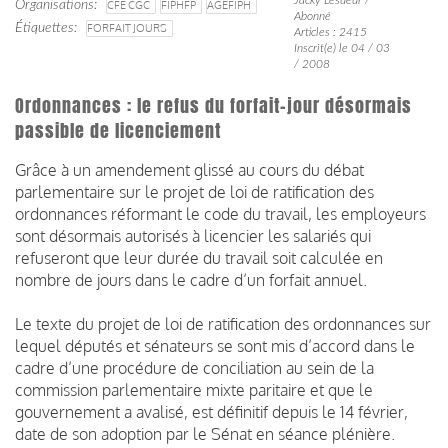
Organisations
CFE CGC
FIPHFP
AGEFIPH
Abonné
Étiquettes
FORFAIT JOURS
Articles : 2415
Inscrit(e) le 04 / 03
/ 2008
Ordonnances : le refus du forfait-jour désormais
passible de licenciement
Grâce à un amendement glissé au cours du débat
parlementaire sur le projet de loi de ratification des
ordonnances réformant le code du travail, les employeurs
sont désormais autorisés à licencier les salariés qui
refuseront que leur durée du travail soit calculée en
nombre de jours dans le cadre d’un forfait annuel.
Le texte du projet de loi de ratification des ordonnances sur
lequel députés et sénateurs se sont mis d’accord dans le
cadre d’une procédure de conciliation au sein de la
commission parlementaire mixte paritaire et que le
gouvernement a avalisé, est définitif depuis le 14 février,
date de son adoption par le Sénat en séance plénière.