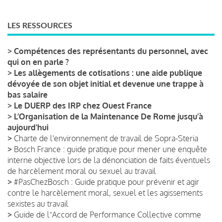
LES RESSOURCES
>
Compétences des représentants du personnel, avec
qui on en parle ?
>
Les allègements de cotisations : une aide publique
dévoyée de son objet initial et devenue une trappe à
bas salaire
>
Le DUERP des IRP chez Ouest France
>
L’Organisation de la Maintenance De Rome jusqu’à
aujourd’hui
>
Charte de l'environnement de travail de Sopra-Steria
>
Bosch France : guide pratique pour mener une enquête
interne objective lors de la dénonciation de faits éventuels
de harcèlement moral ou sexuel au travail
>
#PasChezBosch : Guide pratique pour prévenir et agir
contre le harcèlement moral, sexuel et les agissements
sexistes au travail
>
Guide de lʼAccord de Performance Collective comme