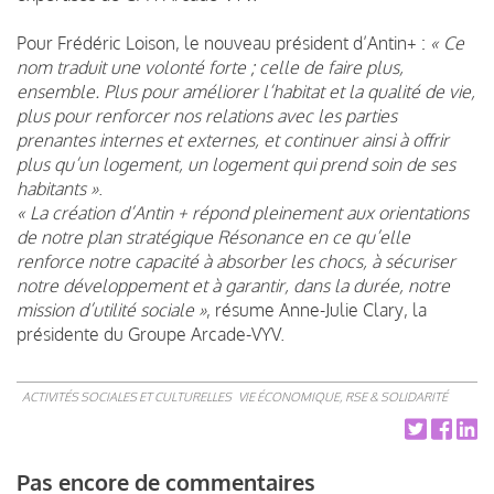
Pour Frédéric Loison, le nouveau président d’Antin+ :
« Ce
nom traduit une volonté forte ; celle de faire plus,
ensemble. Plus pour améliorer l’habitat et la qualité de vie,
plus pour renforcer nos relations avec les parties
prenantes internes et externes, et continuer ainsi à offrir
plus qu’un logement, un logement qui prend soin de ses
habitants »
.
« La création d’Antin + répond pleinement aux orientations
de notre plan stratégique Résonance en ce qu’elle
renforce notre capacité à absorber les chocs, à sécuriser
notre développement et à garantir, dans la durée, notre
mission d’utilité sociale »
, résume Anne-Julie Clary, la
présidente du Groupe Arcade-VYV.
ACTIVITÉS SOCIALES ET CULTURELLES
VIE ÉCONOMIQUE, RSE & SOLIDARITÉ
Pas encore de commentaires