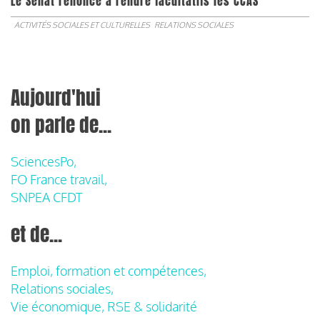
Le Sénat renonce à rendre facultatifs les CCAS
ACTIVITÉS SOCIALES ET CULTURELLES
RELATIONS SOCIALES
Aujourd'hui
on parle de...
SciencesPo,
FO France travail,
SNPEA CFDT
et de...
Emploi, formation et compétences,
Relations sociales,
Vie économique, RSE & solidarité