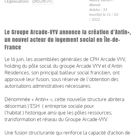
Organisations
GROUPE VYV
Abonné
Articles : 33
Inscrit(e) le 21 / 02
/ 2022
Le Groupe Arcade-VYV annonce la création d’Antin+,
un nouvel acteur du logement social en Île-de-
France
Le 16 juin, les assemblées générales de CPH Arcade VYV,
holding du pôle social du groupe Arcade VYV et d’Antin
Résidences, son principal bailleur social francilien, ont
approuvé leur fusion, sous réserve de l’obtention des
autorisations administratives nécessaires.
Dénommée « Antin+ », cette nouvelle structure abritera
désormais l’ESH ( entreprise sociale pour
l'habitat ) historique ainsi que les pôles ressources,
transformation et réseau du Groupe Arcade-VYV.
Une fusion structurante qui renforce la capacité d'action de