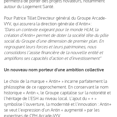
permettra de porter des projets novateurs, notamment
autour du Logement Santé.
Pour Patrice Tillet Directeur général du Groupe Arcade-
VYV, qui assurera la direction générale d’Antin+:
"Dans un contexte exigeant pour le monde HLM, la
création d’Antin+ permet de doter la société tête du pôle
social du Groupe d’une dimension de premier plan. En
regroupant leurs forces et leurs patrimoines, nous
consolidons l’assise financière de la nouvelle entité et
amplifions ses capacités d’action et d’investissement"
Un nouveau nom porteur d’une ambition collective
Le choix de la marque « Antin+ » incarne parfaitement la
philosophie de ce rapprochement. En conservant le nom
historique « Antin », le Groupe capitalise sur la notoriété et
l’héritage de l’ESH au niveau local. L’ajout du « + »
symbolise l’ouverture, la modernité et l’innovation : Antin+
se veut l’expression d’un Antin « augmenté » par les
expertises de CPH Arcade-VYV.