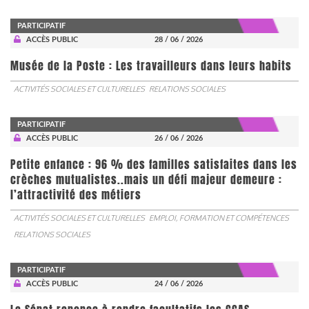
PARTICIPATIF
ACCÈS PUBLIC
28 / 06 / 2026
Musée de la Poste : Les travailleurs dans leurs habits
ACTIVITÉS SOCIALES ET CULTURELLES
RELATIONS SOCIALES
PARTICIPATIF
ACCÈS PUBLIC
26 / 06 / 2026
Petite enfance : 96 % des familles satisfaites dans les
crèches mutualistes..mais un défi majeur demeure :
l’attractivité des métiers
ACTIVITÉS SOCIALES ET CULTURELLES
EMPLOI, FORMATION ET COMPÉTENCES
RELATIONS SOCIALES
PARTICIPATIF
ACCÈS PUBLIC
24 / 06 / 2026