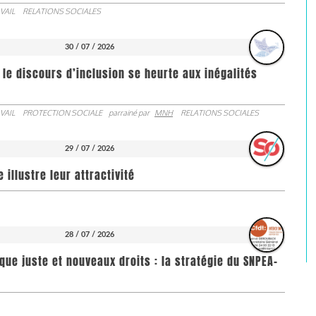
VAIL
RELATIONS SOCIALES
30 / 07 / 2026
 le discours d’inclusion se heurte aux inégalités
VAIL
PROTECTION SOCIALE
parrainé par
MNH
RELATIONS SOCIALES
29 / 07 / 2026
illustre leur attractivité
28 / 07 / 2026
que juste et nouveaux droits : la stratégie du SNPEA-