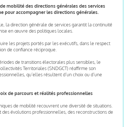
de mobilité des directions générales des services
gne pour accompagner les directions générales.
le, la direction générale de services garantit la continuité
 mise en œuvre des politiques locales.
duire les projets portés par les exécutifs, dans le respect
tion de confiance réciproque.
iodes de transitions électorales plus sensibles, le
llectivités Territoriales (SNDGCT) réaffirme son
sionnelles, qu’elles résultent d’un choix ou d’une
hoix de parcours et réalités professionnelles
miques de mobilité recouvrent une diversité de situations.
 des évolutions professionnelles, des reconstructions de