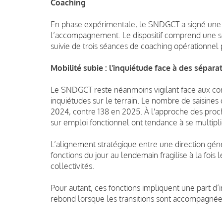
Coaching
En phase expérimentale, le SNDGCT a signé une 
l’accompagnement. Le dispositif comprend une sé
suivie de trois séances de coaching opérationnel 
Mobilité subie : l'inquiétude face à des sépara
Le SNDGCT reste néanmoins vigilant face aux cont
inquiétudes sur le terrain. Le nombre de saisines
2024, contre 138 en 2025. À l'approche des proc
sur emploi fonctionnel ont tendance à se multipli
L’alignement stratégique entre une direction géné
fonctions du jour au lendemain fragilise à la foi
collectivités.
Pour autant, ces fonctions impliquent une part d’i
rebond lorsque les transitions sont accompagnée