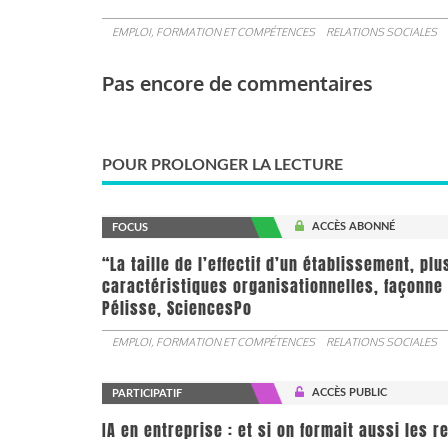
EMPLOI, FORMATION ET COMPÉTENCES
RELATIONS SOCIALES
Pas encore de commentaires
POUR PROLONGER LA LECTURE
ACCÈS ABONNÉ
FOCUS
“La taille de l’effectif d’un établissement, pl
caractéristiques organisationnelles, façonne 
Pélisse, SciencesPo
EMPLOI, FORMATION ET COMPÉTENCES
RELATIONS SOCIALES
ACCÈS PUBLIC
PARTICIPATIF
IA en entreprise : et si on formait aussi les 