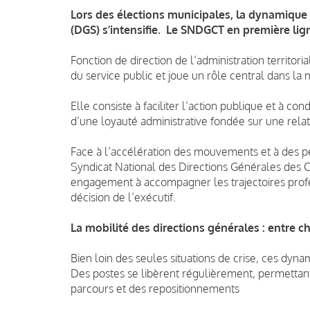
Lors des élections municipales, la dynamique 
(DGS) s’intensifie. Le SNDGCT en première li
Fonction de direction de l’administration territoria
du service public et joue un rôle central dans la
Elle consiste à faciliter l’action publique et à con
d’une loyauté administrative fondée sur une rela
Face à l’accélération des mouvements et à des pér
Syndicat National des Directions Générales des Co
engagement à accompagner les trajectoires profes
décision de l’exécutif.
La mobilité des directions générales : entre c
Bien loin des seules situations de crise, ces dyna
Des postes se libèrent régulièrement, permettant
parcours et des repositionnements