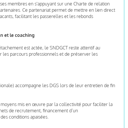
s membres en s'appuyant sur une Charte de relation
rtenaires. Ce partenariat permet de mettre en lien direct
cants, facilitant les passerelles et les rebonds
n et le coaching
 détachement est actée, le SNDGCT reste attentif au
er les parcours professionnels et de préserver les
ionale) accompagne les DGS lors de leur entretien de fin
 moyens mis en œuvre par la collectivité pour faciliter la
binets de recrutement, financement d’un
des conditions apaisées.