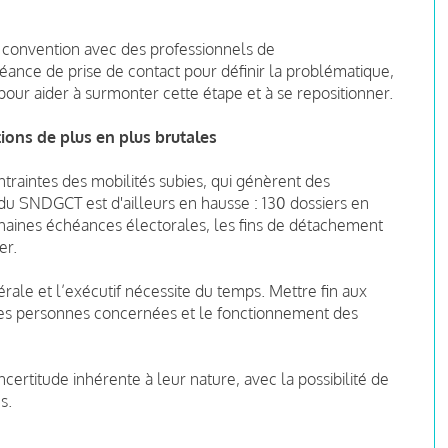
convention avec des professionnels de
ance de prise de contact pour définir la problématique,
pour aider à surmonter cette étape et à se repositionner.
tions de plus en plus brutales
raintes des mobilités subies, qui génèrent des
 du SNDGCT est d'ailleurs en hausse : 130 dossiers en
haines échéances électorales, les fins de détachement
er.
rale et l’exécutif nécessite du temps. Mettre fin aux
s les personnes concernées et le fonctionnement des
ncertitude inhérente à leur nature, avec la possibilité de
s.