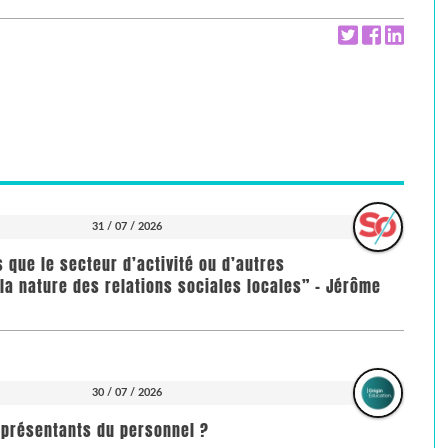
31 / 07 / 2026
us que le secteur d’activité ou d’autres
la nature des relations sociales locales” - Jérôme
30 / 07 / 2026
représentants du personnel ?