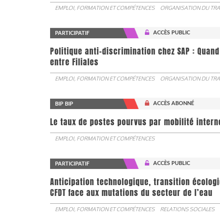
EMPLOI, FORMATION ET COMPÉTENCES
ORGANISATION DU TRA
ACCÈS PUBLIC
PARTICIPATIF
Politique anti-discrimination chez SAP : Quand
entre Filiales
EMPLOI, FORMATION ET COMPÉTENCES
ORGANISATION DU TRA
ACCÈS ABONNÉ
BIP BIP
Le taux de postes pourvus par mobilité interne 
EMPLOI, FORMATION ET COMPÉTENCES
ACCÈS PUBLIC
PARTICIPATIF
Anticipation technologique, transition écologi
CFDT face aux mutations du secteur de l’eau
EMPLOI, FORMATION ET COMPÉTENCES
RELATIONS SOCIALES