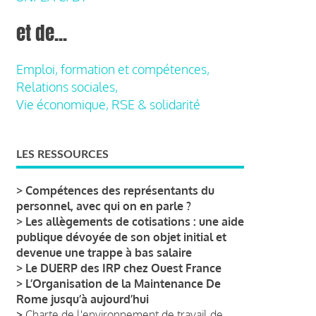
et de...
Emploi, formation et compétences,
Relations sociales,
Vie économique, RSE & solidarité
LES RESSOURCES
>
Compétences des représentants du
personnel, avec qui on en parle ?
>
Les allègements de cotisations : une aide
publique dévoyée de son objet initial et
devenue une trappe à bas salaire
>
Le DUERP des IRP chez Ouest France
>
L’Organisation de la Maintenance De
Rome jusqu’à aujourd’hui
>
Charte de l'environnement de travail de