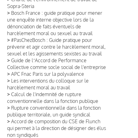
Sopra-Steria
>
Bosch France : guide pratique pour mener
une enquête interne objective lors de la
dénonciation de faits éventuels de
harcèlement moral ou sexuel au travail
>
#PasChezBosch : Guide pratique pour
prévenir et agir contre le harcèlement moral,
sexuel et les agissements sexistes au travail
>
Guide de lʼAccord de Performance
Collective comme socle social de l'entreprise
>
APC Fnac Paris sur la polyvalence
>
Les interventions du colloque sur le
harcèlement moral au travail
>
Calcul de l'indemnité de rupture
conventionnelle dans la fonction publique
>
Rupture conventionnelle dans la fonction
publique territoriale, un guide syndical
>
Accord de composition du CSE de Flunch
qui permet à la direction de désigner des élus
non syndiqués