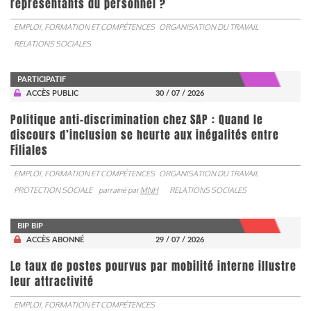
représentants du personnel ?
EMPLOI, FORMATION ET COMPÉTENCES
ORGANISATION DU TRAVAIL
RELATIONS SOCIALES
PARTICIPATIF
ACCÈS PUBLIC
30 / 07 / 2026
Politique anti-discrimination chez SAP : Quand le
discours d’inclusion se heurte aux inégalités entre
Filiales
EMPLOI, FORMATION ET COMPÉTENCES
ORGANISATION DU TRAVAIL
PROTECTION SOCIALE
parrainé par
MNH
RELATIONS SOCIALES
BIP BIP
ACCÈS ABONNÉ
29 / 07 / 2026
Le taux de postes pourvus par mobilité interne illustre
leur attractivité
EMPLOI, FORMATION ET COMPÉTENCES