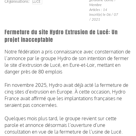
Organisations
LUCÉ
Membre
Articles : 14
Inscrit(e) le 06 / 07
/ 2021
Fermeture du site Hydro Extrusion de Lucé: Un
projet inacceptable
Notre fédération a pris connaissance avec consternation de
l’annonce par le groupe Hydro de son intention de fermer
le site d’extrusion de Lucé, en Eure-et-Loir, mettant en
danger près de 80 emplois
Fin novembre 2025, Hydro avait déjà acté la fermeture de
cinq sites d’extrusion en Europe. À cette occasion, Hydro
France avait affirmé que les implantations françaises ne
seraient pas concernées.
Quelques mois plus tard, le groupe revient sur cette
parole et annonce désormais l’ouverture d’une
consultation en vue de la fermeture de l’usine de Lucé.