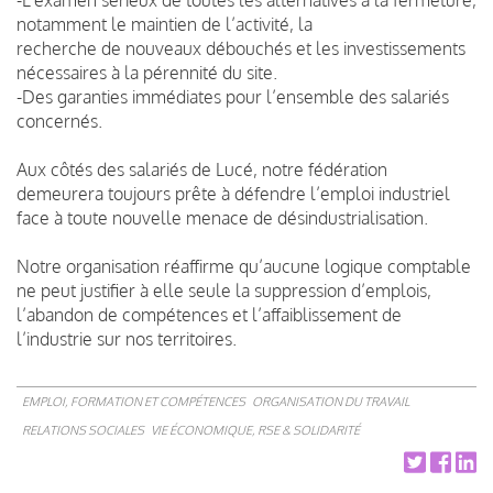
notamment le maintien de l’activité, la
recherche de nouveaux débouchés et les investissements
nécessaires à la pérennité du site.
-Des garanties immédiates pour l’ensemble des salariés
concernés.
Aux côtés des salariés de Lucé, notre fédération
demeurera toujours prête à défendre l’emploi industriel
face à toute nouvelle menace de désindustrialisation.
Notre organisation réaffirme qu’aucune logique comptable
ne peut justifier à elle seule la suppression d’emplois,
l’abandon de compétences et l’affaiblissement de
l’industrie sur nos territoires.
EMPLOI, FORMATION ET COMPÉTENCES
ORGANISATION DU TRAVAIL
RELATIONS SOCIALES
VIE ÉCONOMIQUE, RSE & SOLIDARITÉ