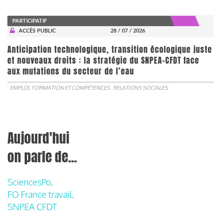
PARTICIPATIF
ACCÈS PUBLIC
28 / 07 / 2026
Anticipation technologique, transition écologique juste
et nouveaux droits : la stratégie du SNPEA-CFDT face
aux mutations du secteur de l’eau
EMPLOI, FORMATION ET COMPÉTENCES
RELATIONS SOCIALES
Aujourd'hui
on parle de...
SciencesPo,
FO France travail,
SNPEA CFDT