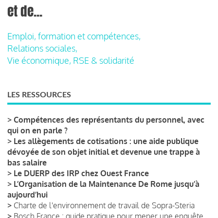
et de...
Emploi, formation et compétences,
Relations sociales,
Vie économique, RSE & solidarité
LES RESSOURCES
>
Compétences des représentants du personnel, avec
qui on en parle ?
>
Les allègements de cotisations : une aide publique
dévoyée de son objet initial et devenue une trappe à
bas salaire
>
Le DUERP des IRP chez Ouest France
>
L’Organisation de la Maintenance De Rome jusqu’à
aujourd’hui
>
Charte de l'environnement de travail de Sopra-Steria
>
Bosch France : guide pratique pour mener une enquête