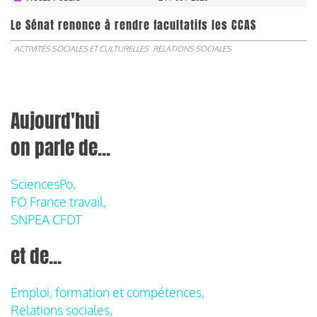
Le Sénat renonce à rendre facultatifs les CCAS
ACTIVITÉS SOCIALES ET CULTURELLES
RELATIONS SOCIALES
Aujourd'hui
on parle de...
SciencesPo,
FO France travail,
SNPEA CFDT
et de...
Emploi, formation et compétences,
Relations sociales,