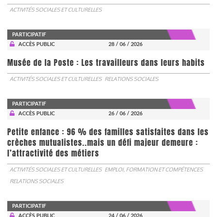
ACTIVITÉS SOCIALES ET CULTURELLES
PARTICIPATIF
ACCÈS PUBLIC
28 / 06 / 2026
Musée de la Poste : Les travailleurs dans leurs habits
ACTIVITÉS SOCIALES ET CULTURELLES
RELATIONS SOCIALES
PARTICIPATIF
ACCÈS PUBLIC
26 / 06 / 2026
Petite enfance : 96 % des familles satisfaites dans les
crèches mutualistes..mais un défi majeur demeure :
l’attractivité des métiers
ACTIVITÉS SOCIALES ET CULTURELLES
EMPLOI, FORMATION ET COMPÉTENCES
RELATIONS SOCIALES
PARTICIPATIF
ACCÈS PUBLIC
24 / 06 / 2026