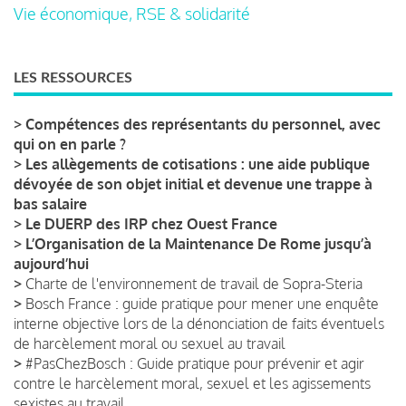
Vie économique, RSE & solidarité
LES RESSOURCES
>
Compétences des représentants du personnel, avec
qui on en parle ?
>
Les allègements de cotisations : une aide publique
dévoyée de son objet initial et devenue une trappe à
bas salaire
>
Le DUERP des IRP chez Ouest France
>
L’Organisation de la Maintenance De Rome jusqu’à
aujourd’hui
>
Charte de l'environnement de travail de Sopra-Steria
>
Bosch France : guide pratique pour mener une enquête
interne objective lors de la dénonciation de faits éventuels
de harcèlement moral ou sexuel au travail
>
#PasChezBosch : Guide pratique pour prévenir et agir
contre le harcèlement moral, sexuel et les agissements
sexistes au travail