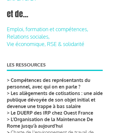
et de...
Emploi, formation et compétences,
Relations sociales,
Vie économique, RSE & solidarité
LES RESSOURCES
>
Compétences des représentants du
personnel, avec qui on en parle ?
>
Les allègements de cotisations : une aide
publique dévoyée de son objet initial et
devenue une trappe à bas salaire
>
Le DUERP des IRP chez Ouest France
>
L’Organisation de la Maintenance De
Rome jusqu’à aujourd’hui
>
Charte de l'environnement de travail de