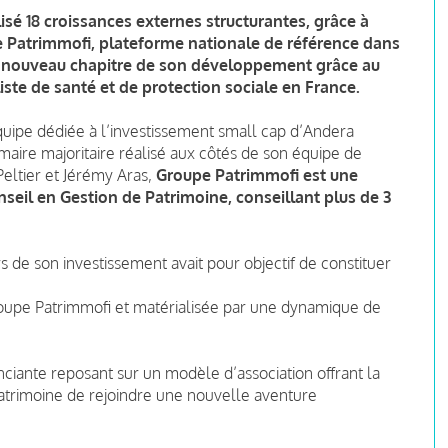
lisé 18 croissances externes structurantes, grâce à
Patrimmofi, plateforme nationale de référence dans
un nouveau chapitre de son développement grâce au
ste de santé et de protection sociale en France.
quipe dédiée à l’investissement small cap d’Andera
maire majoritaire
réalisé aux côtés de son équipe de
ltier et Jérémy Aras,
Groupe Patrimmofi est une
seil en Gestion de Patrimoine, conseillant plus de 3
 de son investissement avait pour objectif de constituer
oupe Patrimmofi et matérialisée par une dynamique de
nciante reposant sur un modèle d’association offrant la
 patrimoine de rejoindre une nouvelle aventure