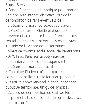
Sopra-Steria
>
Bosch France : guide pratique pour mener
une enquête interne objective lors de la
dénonciation de faits éventuels de
harcèlement moral ou sexuel au travail
>
#PasChezBosch : Guide pratique pour
prévenir et agir contre le harcèlement moral,
sexuel et les agissements sexistes au travail
>
Guide de lʼAccord de Performance
Collective comme socle social de l'entreprise
>
APC Fnac Paris sur la polyvalence
>
Les interventions du colloque sur le
harcèlement moral au travail
>
Calcul de l'indemnité de rupture
conventionnelle dans la fonction publique
>
Rupture conventionnelle dans la fonction
publique territoriale, un guide syndical
>
Accord de composition du CSE de Flunch
qui permet à la direction de désigner des élus
non syndiqués