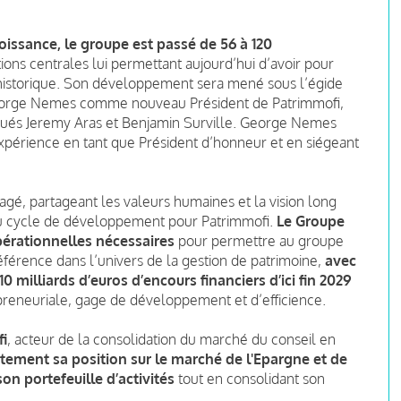
oissance, le groupe est passé de 56 à 120
ions centrales lui permettant aujourd’hui d’avoir pour
 historique. Son développement sera mené sous l’égide
George Nemes comme nouveau Président de Patrimmofi,
gués Jeremy Aras et Benjamin Surville. George Nemes
expérience en tant que Président d’honneur et en siégeant
agé, partageant les valeurs humaines et la vision long
au cycle de développement pour Patrimmofi.
Le Groupe
pérationnelles nécessaires
pour permettre au groupe
éférence dans l’univers de la gestion de patrimoine,
avec
 milliards d’euros d’encours financiers d’ici fin 2029
preneuriale, gage de développement et d’efficience.
fi
, acteur de la consolidation du marché du conseil en
ement sa position sur le marché de l'Epargne et de
son portefeuille d’activités
tout en consolidant son