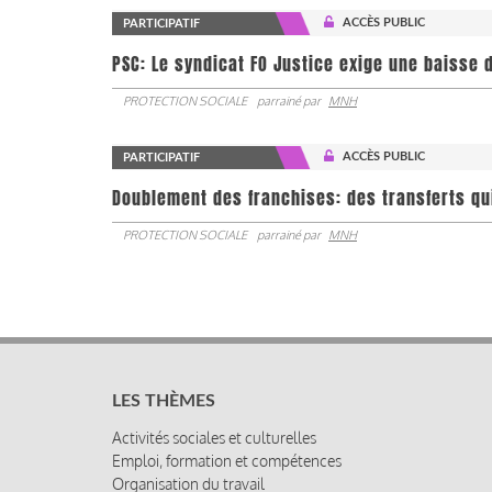
ACCÈS PUBLIC
PARTICIPATIF
PSC: Le syndicat FO Justice exige une baisse d
PROTECTION SOCIALE
parrainé par
MNH
ACCÈS PUBLIC
PARTICIPATIF
Doublement des franchises: des transferts qu
PROTECTION SOCIALE
parrainé par
MNH
LES THÈMES
Activités sociales et culturelles
Emploi, formation et compétences
Organisation du travail