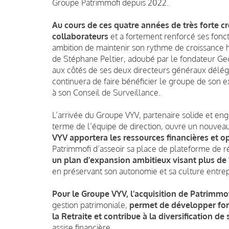
Groupe Patrimmofi depuis 2022.
Au cours de ces quatre années de très forte cr
collaborateurs
et a fortement renforcé ses fonct
ambition de maintenir son rythme de croissance
de Stéphane Peltier, adoubé par le fondateur 
aux côtés de ses deux directeurs généraux délé
continuera de faire bénéficier le groupe de son 
à son Conseil de Surveillance.
L’arrivée du Groupe VYV, partenaire solide et eng
terme de l’équipe de direction, ouvre un nouve
VYV apportera les ressources financières et o
Patrimmofi d’asseoir sa place de plateforme de r
un plan d’expansion ambitieux visant plus de 10
en préservant son autonomie et sa culture entre
Pour le Groupe VYV, l'acquisition de Patrimmo
gestion patrimoniale,
permet de développer fort
la Retraite et contribue à la diversification de 
assise financière.