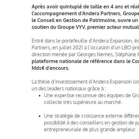
Après avoir quintuplé de taille en 4 ans et réa
l’accompagnement d’Andera Partners, Groupe 
le Conseil en Gestion de Patrimoine, ouvre 
soutien du Groupe VYV, premier acteur mutuali
Entré dans le portefeuille d’Andera Expansion, é
Partners, en juillet 2021 à l’occasion d’un LBO pri
direction menée par Georges Nemes, Stéphane Pe
plateforme nationale de référence dans le Con
Mds€ d’encours.
La thèse d’investissement d’Andera Expansion lors
un des leaders nationaux grâce à :
Une expertise reconnue des équipes de Gr
collecte très supérieure au marché.
Une stratégie de croissance externe différe
possibilité à des conseillers en gestion de
entrepreneuriale de plus grande ampleur.