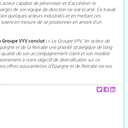
n acteur capable de pérenniser et d’accélérer le
ges de son équipe de direction ne soit écarté. Ce travail
ant quelques acteurs industriels et en mettant ces
ls soient en mesure de se positionner en amont d’un
du Groupe VYV
conclut :
«
Le Groupe VYV, 1
er
acteur de
Epargne et de la Retraite une priorité stratégique de long
 la qualité de son accompagnement client et son modèle
einement à notre objectif de diversification sur ce
offres assurantielles d’Epargne et de Retraite via nos