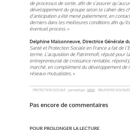
de processus de sortie, afin de s’assurer qu’aucu
développement du groupe selon le cahier des char
d’anticipation a été mené patiemment, en contact
derniers dans les meilleures conditions afin qu’i
éventuel process.
»
Delphine Maisonneuve, Directrice Générale 
Santé et Protection Sociale en France a fait de l’
terme. L’acquisition de Patrimmofi, réputé pour
entrepreneurial de croissance rentable, répond pl
marché, en complément du développement de nos 
réseaux mutualistes.
»
PROTECTION SOCIALE
parrainé par
MNH
RELATIONS SOCIALES
Pas encore de commentaires
POUR PROLONGER LA LECTURE