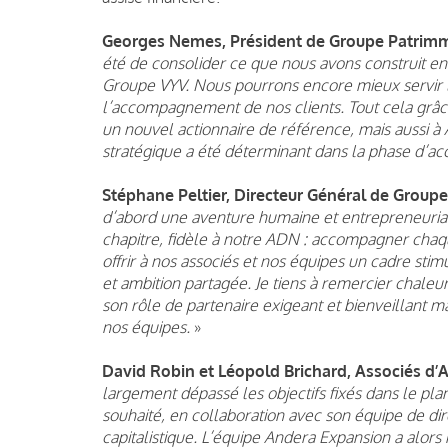
Georges Nemes, Président de Groupe Patrim
été de consolider ce que nous avons construit en
Groupe VYV. Nous pourrons encore mieux servir l’
l’accompagnement de nos clients. Tout cela grâc
un nouvel actionnaire de référence, mais aussi 
stratégique a été déterminant dans la phase d’ac
Stéphane Peltier, Directeur Général de Grou
d’abord une aventure humaine et entrepreneuria
chapitre, fidèle à notre ADN : accompagner chaqu
offrir à nos associés et nos équipes un cadre st
et ambition partagée. Je tiens à remercier chale
son rôle de partenaire exigeant et bienveillant ma
nos équipes.
»
David Robin et Léopold Brichard, Associés d’A
largement dépassé les objectifs fixés dans le pla
souhaité, en collaboration avec son équipe de dir
capitalistique. L’équipe Andera Expansion a alors 