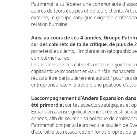
Patrimmofi a su fédérer une communauté d’associ
auprès de leurs équipes et de leurs clients. Arti
externe, le groupe conjugue exigence professionn
relation humaine.
Ainsi au cours de ces 4 années, Groupe Patri
sur des cabinets de taille critique, de plus de
portefeuilles clients, l’implantation géographiqu
complémentaires.
Les associés de ces cabinets ont tous rejoint Grou
capitalistique important et via un rôle managéria
réussi à être particulièrement attractif pour ces 
entrepreneuriale », à travers une politique d’assoc
L’accompagnement d’Andera Expansion dans l’
été primordial
sur les aspects stratégiques et o
Expansion a ainsi significativement réinvesti au 
années, afin de soutenir sa politique de croissan
Patrimmofi ont par ailleurs reçu le soutien de Sw
d’accroitre les ressources en fonds propres du gr