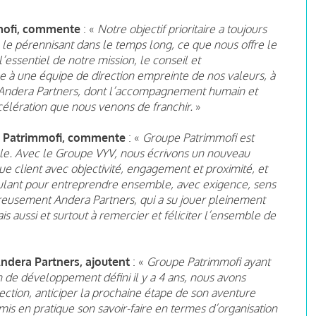
mofi, commente
: «
Notre objectif prioritaire a toujours
 le pérennisant dans le temps long, ce que nous offre le
essentiel de notre mission, le conseil et
e à une équipe de direction empreinte de nos valeurs, à
à Andera Partners, dont l’accompagnement humain et
célération que nous venons de franchir.
»
pe Patrimmofi, commente
: «
Groupe Patrimmofi est
le. Avec le Groupe VYV, nous écrivons un nouveau
e client avec objectivité, engagement et proximité, et
imulant pour entreprendre ensemble, avec exigence, sens
ureusement Andera Partners, qui a su jouer pleinement
is aussi et surtout à remercier et féliciter l’ensemble de
ndera Partners, ajoutent
: «
Groupe Patrimmofi ayant
n de développement défini il y a 4 ans, nous avons
ection, anticiper la prochaine étape de son aventure
mis en pratique son savoir-faire en termes d’organisation