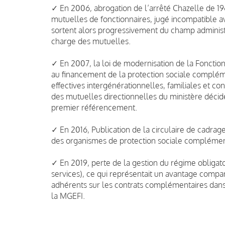
✓ En 2006, abrogation de l’arrêté Chazelle de 1
mutuelles de fonctionnaires, jugé incompatible a
sortent alors progressivement du champ administr
charge des mutuelles.
✓ En 2007, la loi de modernisation de la Fonctio
au financement de la protection sociale compléme
effectives intergénérationnelles, familiales et con
des mutuelles directionnelles du ministère déci
premier référencement.
✓ En 2016, Publication de la circulaire de cadra
des organismes de protection sociale complémen
✓ En 2019, perte de la gestion du régime obligat
services), ce qui représentait un avantage compara
adhérents sur les contrats complémentaires dans
la MGEFI.