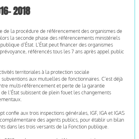
16- 2018
rage de la procédure de référencement des organismes de
ors la seconde phase des référencements ministériels
publique d’État. L’État peut financer des organismes
 prévoyance, référencés tous les 7 ans après appel public
tivités territoriales à la protection sociale
 subventions aux mutuelles de fonctionnaires. C’est déjà
tre multi-référencement et perte de la garantie
 de l’État subissent de plein fouet les changements
nementaux.
opt confie aux trois inspections générales, IGF, IGA et IGAS
 complémentaire des agents publics, pour établir un bilan
s dans les trois versants de la Fonction publique.