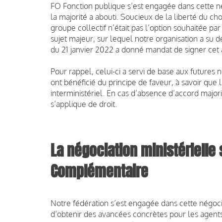
FO Fonction publique s’est engagée dans cette n
la majorité a abouti. Soucieux de la liberté du cho
groupe collectif n’était pas l’option souhaitée p
sujet majeur, sur lequel notre organisation a su 
du 21 janvier 2022 a donné mandat de signer cet 
Pour rappel, celui-ci a servi de base aux futures n
ont bénéficié du principe de faveur, à savoir que 
interministériel. En cas d’absence d’accord majorit
s’applique de droit.
La négociation ministérielle 
Complémentaire
Notre fédération s’est engagée dans cette négoci
d’obtenir des avancées concrètes pour les agents 