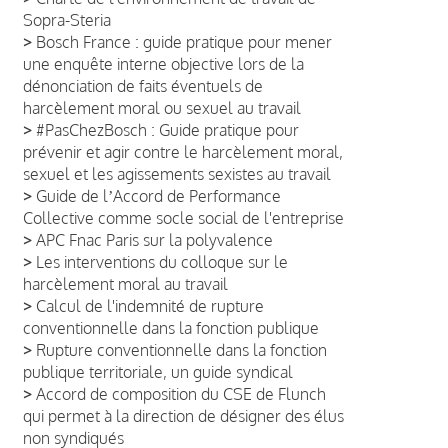
Sopra-Steria
>
Bosch France : guide pratique pour mener
une enquête interne objective lors de la
dénonciation de faits éventuels de
harcèlement moral ou sexuel au travail
>
#PasChezBosch : Guide pratique pour
prévenir et agir contre le harcèlement moral,
sexuel et les agissements sexistes au travail
>
Guide de lʼAccord de Performance
Collective comme socle social de l'entreprise
>
APC Fnac Paris sur la polyvalence
>
Les interventions du colloque sur le
harcèlement moral au travail
>
Calcul de l'indemnité de rupture
conventionnelle dans la fonction publique
>
Rupture conventionnelle dans la fonction
publique territoriale, un guide syndical
>
Accord de composition du CSE de Flunch
qui permet à la direction de désigner des élus
non syndiqués