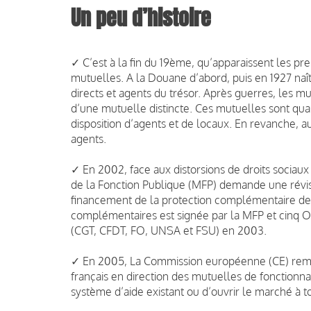
Un peu d’histoire
✓ C’est à la fin du 19ème, qu’apparaissent les pr
mutuelles. A la Douane d’abord, puis en 1927 naî
directs et agents du trésor. Après guerres, les m
d’une mutuelle distincte. Ces mutuelles sont quas
disposition d’agents et de locaux. En revanche, a
agents.
✓ En 2002, face aux distorsions de droits sociaux 
de la Fonction Publique (MFP) demande une révisio
financement de la protection complémentaire de s
complémentaires est signée par la MFP et cinq Or
(CGT, CFDT, FO, UNSA et FSU) en 2003.
✓ En 2005, La Commission européenne (CE) remet 
français en direction des mutuelles de fonctionna
système d’aide existant ou d’ouvrir le marché à 