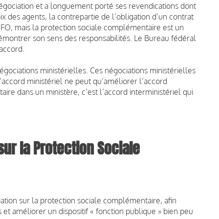
égociation et a longuement porté ses revendications dont
ix des agents, la contrepartie de l’obligation d’un contrat
ar FO, mais la protection sociale complémentaire est un
démontrer son sens des responsabilités. Le Bureau fédéral
accord.
égociations ministérielles. Ces négociations ministérielles
l’accord ministériel ne peut qu’améliorer l’accord
aire dans un ministère, c’est l’accord interministériel qui
sur la Protection Sociale
ation sur la protection sociale complémentaire, afin
et améliorer un dispositif « fonction publique » bien peu