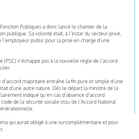
 Fonction Publiques a donc lancé le chantier de la
 publique. Sa volonté était, à l’instar du secteur privé,
e l’employeur public pour la prise en charge d’une
e (PSC) n’échappe pas à la nouvelle règle de l’accord
ulier.
 d’accord majoritaire entraîne la fin pure et simple d’une
tait d’une autre nature. Dès le départ la ministre de la
 clairement indiqué qu’en cas d’absence d’accord
u code de la sécurité sociale (issu de l’Accord National
rgénérationnelle.
inima qui aurait obligé à une surcomplémentaire et pour
s.