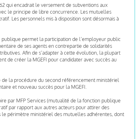
962 qui encadrait le versement de subventions aux
vec le principe de libre concurrence. Les mutuelles
atif. Les personnels mis à disposition sont désormais à
n publique permet la participation de l’employeur public
ntaire de ses agents en contrepartie de solidarités
tributives. Afin de s’adapter à cette évolution, la plupart
dent de créer la MGEFI pour candidater avec succès au
ge de la procédure du second référencement ministériel
taire et nouveau succès pour la MGEFI.
oire par MFP Services (mutualité de la fonction publique
tif par rapport aux autres acteurs pour attirer des
 le périmètre ministériel des mutuelles adhérentes, dont