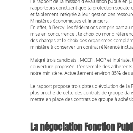
Le rapport de la mission d’évaluation publié en 
rapporteurs concluent que la protection sociale
et faiblement intégrée à leur gestion des ressour
Ministères économiques et financiers.
En effet, à Bercy, les fédérations ont pris part a
mise en concurrence : le choix du mono référence
des charges et le choix des organismes compléme
ministère à conserver un contrat référencé inclu
Malgré trois candidats : MGEFI, MGP et Intériale
couverture proposée. L’ensemble des adhérents o
notre ministère. Actuellement environ 85% des a
Le rapport propose trois pistes d’évolution de la
plus proche de celle des contrats de groupe dans l
mettre en place des contrats de groupe à adhésio
La négociation Fonction Publ