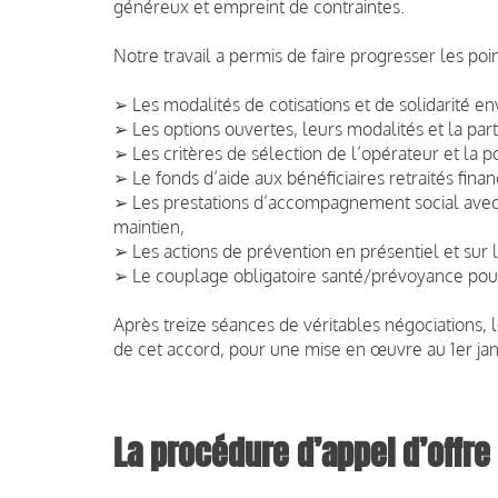
généreux et empreint de contraintes.
Notre travail a permis de faire progresser les poin
➢ Les modalités de cotisations et de solidarité en
➢ Les options ouvertes, leurs modalités et la par
➢ Les critères de sélection de l’opérateur et la p
➢ Le fonds d’aide aux bénéficiaires retraités fina
➢ Les prestations d’accompagnement social avec 
maintien,
➢ Les actions de prévention en présentiel et sur l
➢ Le couplage obligatoire santé/prévoyance pour 
Après treize séances de véritables négociations,
de cet accord, pour une mise en œuvre au 1er jan
La procédure d’appel d’offre