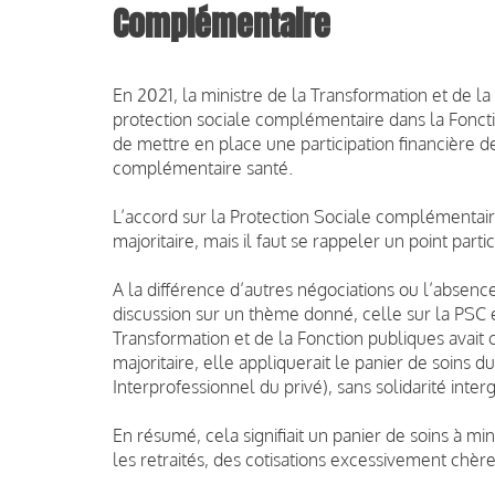
Complémentaire
En 2021, la ministre de la Transformation et de la
protection sociale complémentaire dans la Fonction
de mettre en place une participation financière d
complémentaire santé.
L’accord sur la Protection Sociale complémentair
majoritaire, mais il faut se rappeler un point partic
A la différence d’autres négociations ou l’absence
discussion sur un thème donné, celle sur la PSC é
Transformation et de la Fonction publiques avait
majoritaire, elle appliquerait le panier de soins d
Interprofessionnel du privé), sans solidarité inte
En résumé, cela signifiait un panier de soins à m
les retraités, des cotisations excessivement chère