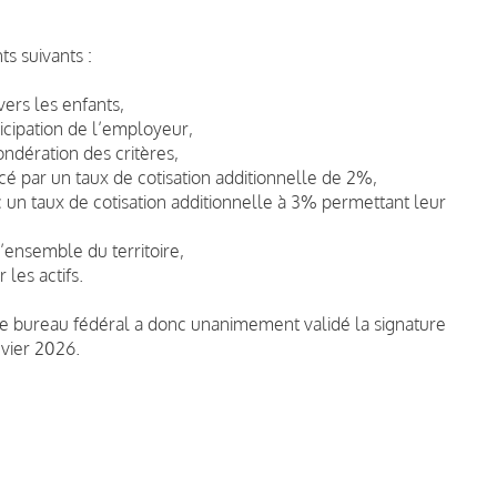
ts suivants :
vers les enfants,
ticipation de l’employeur,
ondération des critères,
ncé par un taux de cotisation additionnelle de 2%,
un taux de cotisation additionnelle à 3% permettant leur
’ensemble du territoire,
les actifs.
 le bureau fédéral a donc unanimement validé la signature
vier 2026.