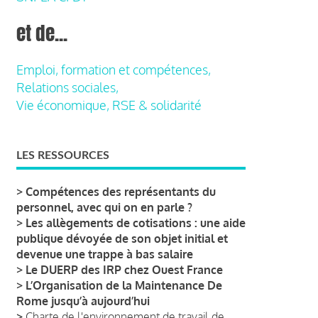
et de...
Emploi, formation et compétences,
Relations sociales,
Vie économique, RSE & solidarité
LES RESSOURCES
>
Compétences des représentants du
personnel, avec qui on en parle ?
>
Les allègements de cotisations : une aide
publique dévoyée de son objet initial et
devenue une trappe à bas salaire
>
Le DUERP des IRP chez Ouest France
>
L’Organisation de la Maintenance De
Rome jusqu’à aujourd’hui
>
Charte de l'environnement de travail de