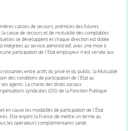
emières caisses de secours, prémices des futures
t la caisse de secours et de mutualité des comptables
utuelles se développent et chaque direction est dotée
i intégrées au service administratif, avec une mise à
ucune participation de l’Etat employeur n’est versée aux
croissantes entre actifs du privé et du public, la Mutualité
n des conditions de participation de l’État au
es agents. La charte des droits sociaux
ganisations syndicales (OS) de la Fonction Publique
en cause les modalités de participation de l’État
ires. Elle enjoint la France de mettre un terme au
tous les opérateurs complémentaires santé.