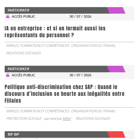
PARTICIPATIF
ACCÈS PUBLIC
30 / 07 / 2026
IA en entreprise : et si on formait aussi les
représentants du personnel ?
EMPLOI, FORMATION ET COMPÉTENCES
ORGANISATION DU TRAVAIL
RELATIONS SOCIALES
PARTICIPATIF
ACCÈS PUBLIC
30 / 07 / 2026
Politique anti-discrimination chez SAP : Quand le
discours d’inclusion se heurte aux inégalités entre
Filiales
EMPLOI, FORMATION ET COMPÉTENCES
ORGANISATION DU TRAVAIL
PROTECTION SOCIALE
parrainé par
MNH
RELATIONS SOCIALES
BIP BIP