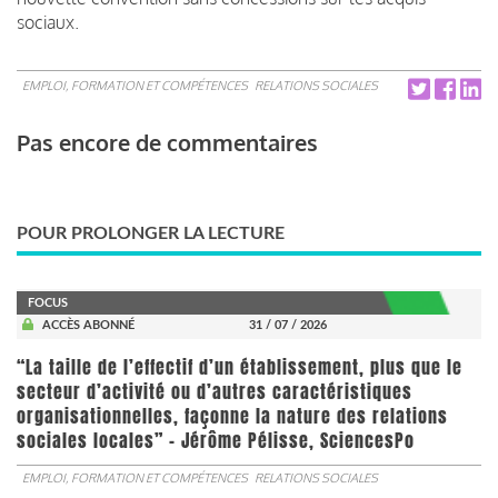
sociaux.
EMPLOI, FORMATION ET COMPÉTENCES
RELATIONS SOCIALES
Pas encore de commentaires
POUR PROLONGER LA LECTURE
FOCUS
ACCÈS ABONNÉ
31 / 07 / 2026
“La taille de l’effectif d’un établissement, plus que le
secteur d’activité ou d’autres caractéristiques
organisationnelles, façonne la nature des relations
sociales locales” - Jérôme Pélisse, SciencesPo
EMPLOI, FORMATION ET COMPÉTENCES
RELATIONS SOCIALES