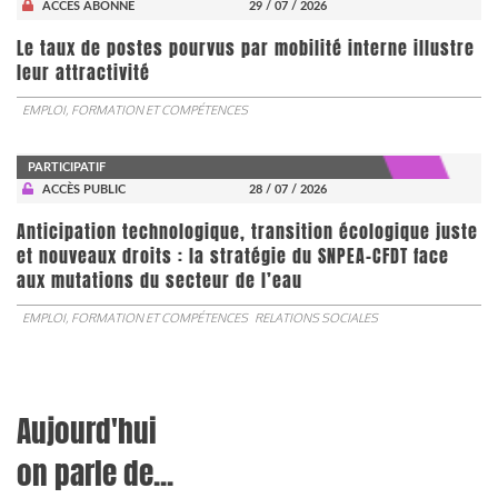
ACCÈS ABONNÉ
29 / 07 / 2026
Le taux de postes pourvus par mobilité interne illustre
leur attractivité
EMPLOI, FORMATION ET COMPÉTENCES
PARTICIPATIF
ACCÈS PUBLIC
28 / 07 / 2026
Anticipation technologique, transition écologique juste
et nouveaux droits : la stratégie du SNPEA-CFDT face
aux mutations du secteur de l’eau
EMPLOI, FORMATION ET COMPÉTENCES
RELATIONS SOCIALES
Aujourd'hui
on parle de...