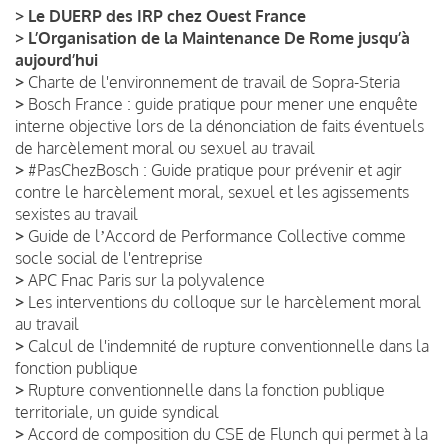
>
Le DUERP des IRP chez Ouest France
>
L’Organisation de la Maintenance De Rome jusqu’à
aujourd’hui
>
Charte de l'environnement de travail de Sopra-Steria
>
Bosch France : guide pratique pour mener une enquête
interne objective lors de la dénonciation de faits éventuels
de harcèlement moral ou sexuel au travail
>
#PasChezBosch : Guide pratique pour prévenir et agir
contre le harcèlement moral, sexuel et les agissements
sexistes au travail
>
Guide de lʼAccord de Performance Collective comme
socle social de l'entreprise
>
APC Fnac Paris sur la polyvalence
>
Les interventions du colloque sur le harcèlement moral
au travail
>
Calcul de l'indemnité de rupture conventionnelle dans la
fonction publique
>
Rupture conventionnelle dans la fonction publique
territoriale, un guide syndical
>
Accord de composition du CSE de Flunch qui permet à la