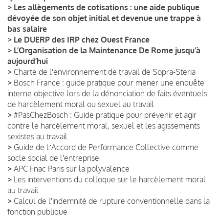
>
Les allègements de cotisations : une aide publique
dévoyée de son objet initial et devenue une trappe à
bas salaire
>
Le DUERP des IRP chez Ouest France
>
L’Organisation de la Maintenance De Rome jusqu’à
aujourd’hui
>
Charte de l'environnement de travail de Sopra-Steria
>
Bosch France : guide pratique pour mener une enquête
interne objective lors de la dénonciation de faits éventuels
de harcèlement moral ou sexuel au travail
>
#PasChezBosch : Guide pratique pour prévenir et agir
contre le harcèlement moral, sexuel et les agissements
sexistes au travail
>
Guide de lʼAccord de Performance Collective comme
socle social de l'entreprise
>
APC Fnac Paris sur la polyvalence
>
Les interventions du colloque sur le harcèlement moral
au travail
>
Calcul de l'indemnité de rupture conventionnelle dans la
fonction publique