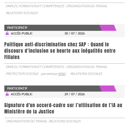
EMPLOI, FORMATION ET COMPÉTENCES
ORGANISATION DU TRAVAIL
RELATIONS SOCIALES
PARTICIPATIF
ACCÈS PUBLIC
30 / 07 / 2026
Politique anti-discrimination chez SAP : Quand le
discours d’inclusion se heurte aux inégalités entre
Filiales
EMPLOI, FORMATION ET COMPÉTENCES
ORGANISATION DU TRAVAIL
PROTECTION SOCIALE
parrainé par
MNH
RELATIONS SOCIALES
PARTICIPATIF
ACCÈS PUBLIC
29 / 07 / 2026
Signature d'un accord-cadre sur l’utilisation de l’IA au
Ministère de la Justice
ORGANISATION DU TRAVAIL
RELATIONS SOCIALES