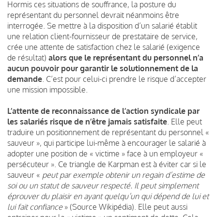
Hormis ces situations de souffrance, la posture du
représentant du personnel devrait néanmoins être
interrogée. Se mettre à la disposition d’un salarié établit
une relation client-fournisseur de prestataire de service,
crée une attente de satisfaction chez le salarié (exigence
de résultat)
alors que le représentant du personnel n’a
aucun pouvoir pour garantir le solutionnement de la
demande
. C’est pour celui-ci prendre le risque d’accepter
une mission impossible.
L’attente de reconnaissance de l’action syndicale par
les salariés risque de n’être jamais satisfaite
. Elle peut
traduire un positionnement de représentant du personnel «
sauveur », qui participe lui-même à encourager le salarié à
adopter une position de « victime » face à un employeur «
persécuteur ». Ce triangle de Karpman est à éviter car si le
sauveur «
peut par exemple obtenir un regain d’estime de
soi ou un statut de sauveur respecté. Il peut simplement
éprouver du plaisir en ayant quelqu’un qui dépend de lui et
lui fait confiance
» (Source Wikipédia). Elle peut aussi