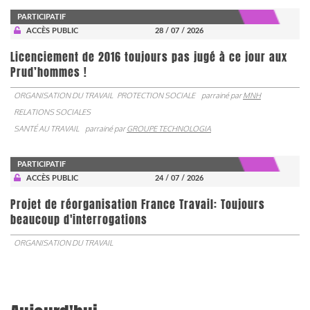
PARTICIPATIF
ACCÈS PUBLIC
28 / 07 / 2026
Licenciement de 2016 toujours pas jugé à ce jour aux
Prud’hommes !
ORGANISATION DU TRAVAIL
PROTECTION SOCIALE
parrainé par
MNH
RELATIONS SOCIALES
SANTÉ AU TRAVAIL
parrainé par
GROUPE TECHNOLOGIA
PARTICIPATIF
ACCÈS PUBLIC
24 / 07 / 2026
Projet de réorganisation France Travail: Toujours
beaucoup d'interrogations
ORGANISATION DU TRAVAIL