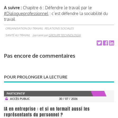
A suivre :
Chapitre 6 : Défendre le travail par le
#Dialogueprofessionnel
: c’est défendre la sociabilité du
travail
ORGANISATION DU TRAVAIL
RELATIONS SOCIALES
SANTÉ AU TRAVAIL
parrainé par
GROUPE TECHNOLOGIA
Pas encore de commentaires
POUR PROLONGER LA LECTURE
PARTICIPATIF
ACCÈS PUBLIC
30 / 07 / 2026
IA en entreprise : et si on formait aussi les
représentants du personnel ?