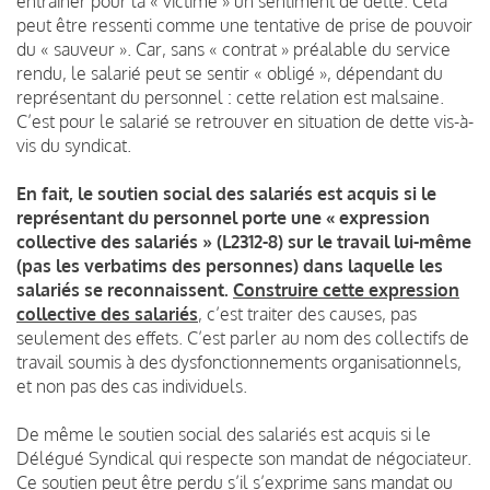
entrainer pour la « victime » un sentiment de dette. Cela
peut être ressenti comme une tentative de prise de pouvoir
du « sauveur ». Car, sans « contrat » préalable du service
rendu, le salarié peut se sentir « obligé », dépendant du
représentant du personnel : cette relation est malsaine.
C’est pour le salarié se retrouver en situation de dette vis-à-
vis du syndicat.
En fait, le soutien social des salariés est acquis si le
représentant du personnel porte une « expression
collective des salariés » (L2312-8) sur le travail lui-même
(pas les verbatims des personnes) dans laquelle les
salariés se reconnaissent.
Construire cette expression
collective des salariés
, c’est traiter des causes, pas
seulement des effets. C’est parler au nom des collectifs de
travail soumis à des dysfonctionnements organisationnels,
et non pas des cas individuels.
De même le soutien social des salariés est acquis si le
Délégué Syndical qui respecte son mandat de négociateur.
Ce soutien peut être perdu s’il s’exprime sans mandat ou