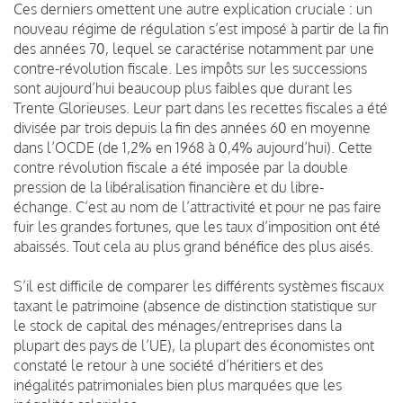
Ces derniers omettent une autre explication cruciale : un
nouveau régime de régulation s’est imposé à partir de la fin
des années 70, lequel se caractérise notamment par une
contre-révolution fiscale. Les impôts sur les successions
sont aujourd’hui beaucoup plus faibles que durant les
Trente Glorieuses. Leur part dans les recettes fiscales a été
divisée par trois depuis la fin des années 60 en moyenne
dans l’OCDE (de 1,2% en 1968 à 0,4% aujourd’hui). Cette
contre révolution fiscale a été imposée par la double
pression de la libéralisation financière et du libre-
échange. C’est au nom de l’attractivité et pour ne pas faire
fuir les grandes fortunes, que les taux d’imposition ont été
abaissés. Tout cela au plus grand bénéfice des plus aisés.
S’il est difficile de comparer les différents systèmes fiscaux
taxant le patrimoine (absence de distinction statistique sur
le stock de capital des ménages/entreprises dans la
plupart des pays de l’UE), la plupart des économistes ont
constaté le retour à une société d’héritiers et des
inégalités patrimoniales bien plus marquées que les