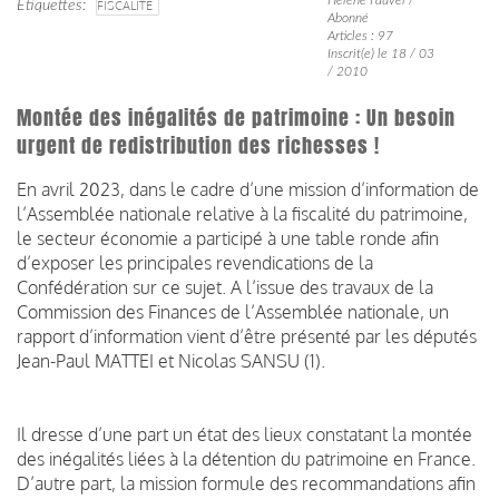
Étiquettes
FISCALITÉ
Abonné
Articles : 97
Inscrit(e) le 18 / 03
/ 2010
Montée des inégalités de patrimoine : Un besoin
urgent de redistribution des richesses !
En avril 2023, dans le cadre d’une mission d’information de
l’Assemblée nationale relative à la fiscalité du patrimoine,
le secteur économie a participé à une table ronde afin
d’exposer les principales revendications de la
Confédération sur ce sujet. A l’issue des travaux de la
Commission des Finances de l’Assemblée nationale, un
rapport d’information vient d’être présenté par les députés
Jean-Paul MATTEI et Nicolas SANSU (1).
Il dresse d’une part un état des lieux constatant la montée
des inégalités liées à la détention du patrimoine en France.
D’autre part, la mission formule des recommandations afin