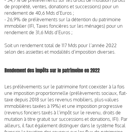
de propriété, ventes, donations et successions) pour un
rendement de 40,6 Mds d’Euros ;
- 26,9% de prélèvements sur la détention du patrimoine
immobilier (IFI, Taxes foncières sur les ménages) pour un
rendement de 31,6 Mds d’Euros ;
Soit un rendement total de 117 Mds pour l’année 2022
selon des assiettes et modalités d’imposition diverses.
Rendement des impôts sur le patrimoine en 2022
Les prélèvements sur le patrimoine font coexister à la fois
une imposition proportionnelle (prélèvements sociaux, flat-
taxe depuis 2018 sur les revenus mobiliers, plus-values
immobilières taxées à 19%) et une imposition progressive
(revenus fonciers taxés à l’impôt sur le revenu, droits de
mutation à titre gratuit sur successions et donations, IFI). Par
ailleurs, il faut également distinguer dans le système fiscal
français la taxation des revenus sur les flux de patrimoine