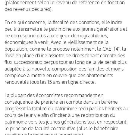
(plafonnement selon le revenu de référence en fonction
des revenus déclarés).
En ce qui concerne, la fiscalité des donations, elle incite
peu à transmettre le patrimoine aux jeunes générations et
ne correspond plus aux enjeux démographiques,
économiques à venir. Avec le vieillissement de la
population, comme le propose notamment le CAE (14), la
mise en place d’une assiette de droits tenant compte des
flux successoraux perçus tout au long de la vie serait plus
adaptée à la nouvelle composition des familles et moins
complexe à mettre en œuvre que des abattements
renouvelés tous les 15 ans en ligne directe.
La plupart des économistes recommandent en
conséquence de prendre en compte dans un barème
progressif la totalité du patrimoine reçu par les héritiers au
cours de leur vie afin d’inciter à une redistribution du
patrimoine vers les jeunes générations tout en respectant
le principe de faculté contributive (plus le bénéficiaire
reçoit plus la taxation est importante).