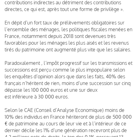
contributions indirectes au détriment des contributions
directes, ce qui est, après tout une forme de privilège ».
En dépit d’un fort taux de prélèvements obligatoires sur
l’ensemble des ménages, les politiques fiscales menées en
France, notamment depuis 2018 sont devenues très
favorables pour les ménages les plus aisés et les revenus
tirés du patrimoine ont augmenté plus vite que les salaires.
Paradoxalement , l’impôt progressif sur les transmissions et
successions est perçu comme le plus impopulaire selon
les enquêtes d’opinion alors que dans les faits, 40% des
français n’héritent de rien, moins d’une succession sur cinq
dépasse les 100 000 euros et une sur deux
est inférieure à 30 000 euros.
Selon le CAE (Conseil d’Analyse Economique) moins de
10% des individus en France hériteront de plus de 500 000
€ de patrimoine au cours de leur vie et à l’intérieur de ce
dernier décile les 1% d’une génération recevront plus de
4,2 millions nets de droits, le top des 0,1% percevant 13