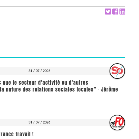
31 / 07 / 2026
us que le secteur d’activité ou d’autres
la nature des relations sociales locales” - Jérôme
31 / 07 / 2026
rance travail !