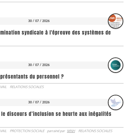
30 / 07 / 2026
imination syndicale à l'épreuve des systèmes de
30 / 07 / 2026
représentants du personnel ?
VAIL
RELATIONS SOCIALES
30 / 07 / 2026
 le discours d’inclusion se heurte aux inégalités
VAIL
PROTECTION SOCIALE
parrainé par
MNH
RELATIONS SOCIALES