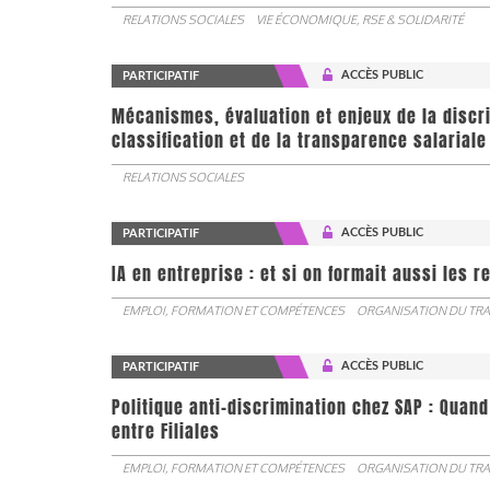
RELATIONS SOCIALES
VIE ÉCONOMIQUE, RSE & SOLIDARITÉ
ACCÈS PUBLIC
PARTICIPATIF
Mécanismes, évaluation et enjeux de la discr
classification et de la transparence salariale
RELATIONS SOCIALES
ACCÈS PUBLIC
PARTICIPATIF
IA en entreprise : et si on formait aussi les 
EMPLOI, FORMATION ET COMPÉTENCES
ORGANISATION DU TRA
ACCÈS PUBLIC
PARTICIPATIF
Politique anti-discrimination chez SAP : Quand
entre Filiales
EMPLOI, FORMATION ET COMPÉTENCES
ORGANISATION DU TRA