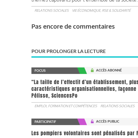
RELATIONS SOCIALES
VIE ÉCONOMIQUE, RSE & SOLIDARITÉ
Pas encore de commentaires
POUR PROLONGER LA LECTURE
ACCÈS ABONNÉ
FOCUS
“La taille de l’effectif d’un établissement, pl
caractéristiques organisationnelles, façonne 
Pélisse, SciencesPo
EMPLOI, FORMATION ET COMPÉTENCES
RELATIONS SOCIALES
ACCÈS PUBLIC
PARTICIPATIF
Les pompiers volontaires sont pénalisés par F