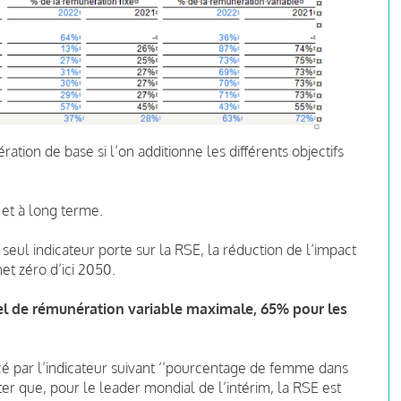
ation de base si l’on additionne les différents objectifs
t et à long terme.
seul indicateur porte sur la RSE, la réduction de l’impact
et zéro d’ici 2050.
iel de rémunération variable maximale, 65% pour les
é par l’indicateur suivant ‘’pourcentage de femme dans
ater que, pour le leader mondial de l’intérim, la RSE est