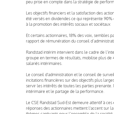
peu prise en compte dans la stratégie de perfor
Les objectifs financiers et la satisfaction des acti
été versés en dividendes
ce qui représente 90%
à la promotion des intérêts sociaux et sociétaux
Et certains actionnaires, 18% des voix, sembles pa
rapport de rémunération du conseil d’administrat
Randstad intérim intervient dans le cadre de l’in
groupe en termes de résultats, mobilise plus de
salariés intérimaires.
Le conseil d'administration et le conseil de surve
incitations financières sur des objectifs plus larg
servir les intérêts de toutes les parties prenante.
intérimaire et le partage de la performance.
Le CSE Randstad Sud-Est demeure attentif à ces 
réponses des actionnaires mettent l'accent sur la
thèmes captivants pour l’ensemble de la société.