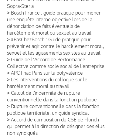
Sopra-Steria
>
Bosch France : guide pratique pour mener
une enquête interne objective lors de la
dénonciation de faits éventuels de
harcèlement moral ou sexuel au travail
>
#PasChezBosch : Guide pratique pour
prévenir et agir contre le harcèlement moral,
sexuel et les agissements sexistes au travail
>
Guide de lʼAccord de Performance
Collective comme socle social de l'entreprise
>
APC Fnac Paris sur la polyvalence
>
Les interventions du colloque sur le
harcèlement moral au travail
>
Calcul de l'indemnité de rupture
conventionnelle dans la fonction publique
>
Rupture conventionnelle dans la fonction
publique territoriale, un guide syndical
>
Accord de composition du CSE de Flunch
qui permet à la direction de désigner des élus
non syndiqués