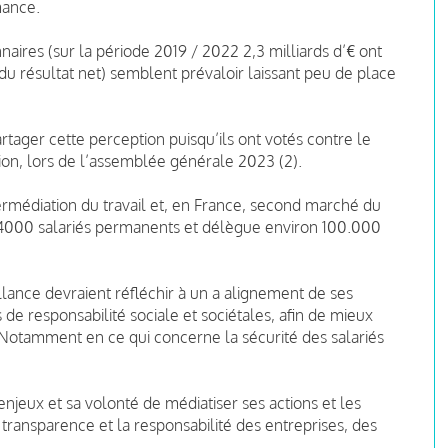
mance.
onnaires (sur la période 2019 / 2022 2,3 milliards d’€ ont
du résultat net) semblent prévaloir laissant peu de place
rtager cette perception puisqu’ils ont votés contre le
ion, lors de l’assemblée générale 2023 (2).
termédiation du travail et, en France, second marché du
 4000 salariés permanents et délègue environ 100.000
illance devraient réfléchir à un a alignement de ses
es de responsabilité sociale et sociétales, afin de mieux
Notamment en ce qui concerne la sécurité des salariés
enjeux
et sa volonté de médiatiser ses actions et les
 transparence et la responsabilité des entreprises, des