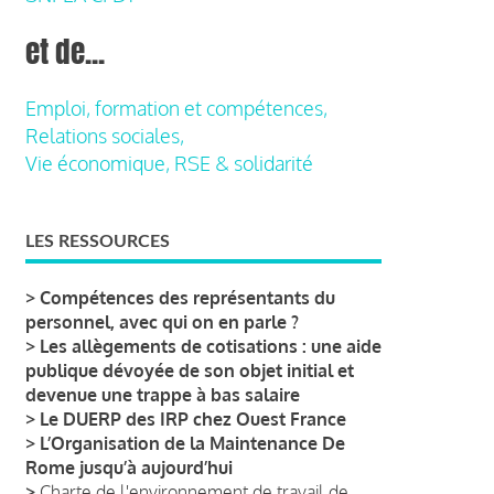
et de...
Emploi, formation et compétences,
Relations sociales,
Vie économique, RSE & solidarité
LES RESSOURCES
>
Compétences des représentants du
personnel, avec qui on en parle ?
>
Les allègements de cotisations : une aide
publique dévoyée de son objet initial et
devenue une trappe à bas salaire
>
Le DUERP des IRP chez Ouest France
>
L’Organisation de la Maintenance De
Rome jusqu’à aujourd’hui
>
Charte de l'environnement de travail de