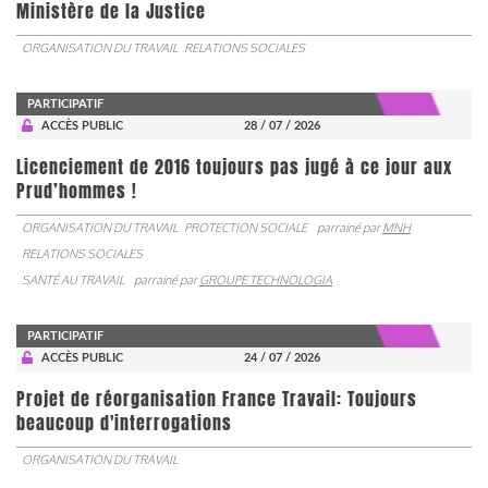
Ministère de la Justice
ORGANISATION DU TRAVAIL
RELATIONS SOCIALES
PARTICIPATIF
ACCÈS PUBLIC
28 / 07 / 2026
Licenciement de 2016 toujours pas jugé à ce jour aux
Prud’hommes !
ORGANISATION DU TRAVAIL
PROTECTION SOCIALE
parrainé par
MNH
RELATIONS SOCIALES
SANTÉ AU TRAVAIL
parrainé par
GROUPE TECHNOLOGIA
PARTICIPATIF
ACCÈS PUBLIC
24 / 07 / 2026
Projet de réorganisation France Travail: Toujours
beaucoup d'interrogations
ORGANISATION DU TRAVAIL