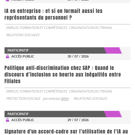
IA en entreprise : et si on formait aussi les
représentants du personnel ?
EMPLOI, FORMATION ET COMPÉTENCES
ORGANISATION DU TRAVAIL
RELATIONS SOCIALES
PARTICIPATIF
ACCÈS PUBLIC
30 / 07 / 2026
Politique anti-discrimination chez SAP : Quand le
discours d’inclusion se heurte aux inégalités entre
Filiales
EMPLOI, FORMATION ET COMPÉTENCES
ORGANISATION DU TRAVAIL
PROTECTION SOCIALE
parrainé par
MNH
RELATIONS SOCIALES
PARTICIPATIF
ACCÈS PUBLIC
29 / 07 / 2026
Signature d'un accord-cadre sur l’utilisation de l’IA au