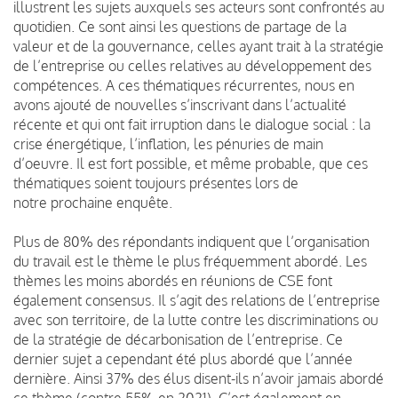
illustrent les sujets auxquels ses acteurs sont confrontés au
quotidien. Ce sont ainsi les questions de partage de la
valeur et de la gouvernance, celles ayant trait à la stratégie
de l’entreprise ou celles relatives au développement des
compétences. A ces thématiques récurrentes, nous en
avons ajouté de nouvelles s’inscrivant dans l’actualité
récente et qui ont fait irruption dans le dialogue social : la
crise énergétique, l’inflation, les pénuries de main
d’oeuvre. Il est fort possible, et même probable, que ces
thématiques soient toujours présentes lors de
notre prochaine enquête.
Plus de 80% des répondants indiquent que l’organisation
du travail est le thème le plus fréquemment abordé. Les
thèmes les moins abordés en réunions de CSE font
également consensus. Il s’agit des relations de l’entreprise
avec son territoire, de la lutte contre les discriminations ou
de la stratégie de décarbonisation de l’entreprise. Ce
dernier sujet a cependant été plus abordé que l’année
dernière. Ainsi 37% des élus disent-ils n’avoir jamais abordé
ce thème (contre 55% en 2021). C’est également en