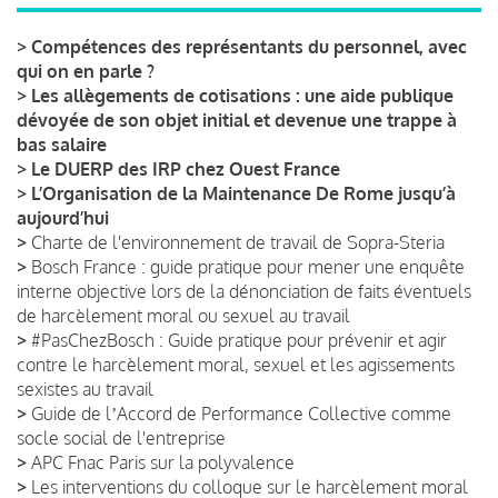
>
Compétences des représentants du personnel, avec
qui on en parle ?
>
Les allègements de cotisations : une aide publique
dévoyée de son objet initial et devenue une trappe à
bas salaire
>
Le DUERP des IRP chez Ouest France
>
L’Organisation de la Maintenance De Rome jusqu’à
aujourd’hui
>
Charte de l'environnement de travail de Sopra-Steria
>
Bosch France : guide pratique pour mener une enquête
interne objective lors de la dénonciation de faits éventuels
de harcèlement moral ou sexuel au travail
>
#PasChezBosch : Guide pratique pour prévenir et agir
contre le harcèlement moral, sexuel et les agissements
sexistes au travail
>
Guide de lʼAccord de Performance Collective comme
socle social de l'entreprise
>
APC Fnac Paris sur la polyvalence
>
Les interventions du colloque sur le harcèlement moral