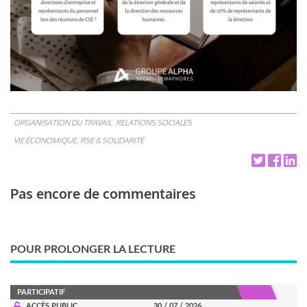
ORGANISATION DU TRAVAIL
RELATIONS SOCIALES
VIE ÉCONOMIQUE, RSE & SOLIDARITÉ
Pas encore de commentaires
POUR PROLONGER LA LECTURE
PARTICIPATIF
ACCÈS PUBLIC
30 / 07 / 2026