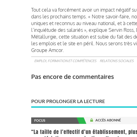
Tout cela va forcément avoir un impact négatif sur
dans les prochains temps. « Notre savoir-faire, n
uniques et reconnus au niveau national, et à cet
l’inquiétude des salariés », explique Servin Ross
Métallurgie, cette situation est subie du fait des 
les emplois et le site en péril. Nous serons très v
Groupe Amcor.
EMPLOI, FORMATION ET COMPÉTENCES
RELATIONS SOCIALES
Pas encore de commentaires
POUR PROLONGER LA LECTURE
ACCÈS ABONNÉ
FOCUS
“La taille de l’effectif d’un établissement, pl