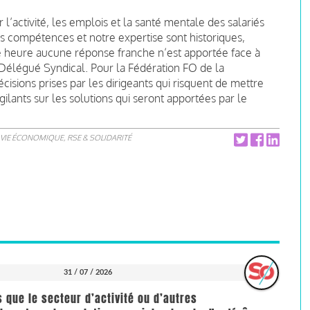
 l’activité, les emplois et la santé mentale des salariés
os compétences et notre expertise sont historiques,
te heure aucune réponse franche n’est apportée face à
, Délégué Syndical. Pour la Fédération FO de la
décisions prises par les dirigeants qui risquent de mettre
igilants sur les solutions qui seront apportées par le
VIE ÉCONOMIQUE, RSE & SOLIDARITÉ
31 / 07 / 2026
us que le secteur d’activité ou d’autres