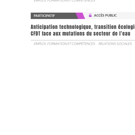
EMPLOI, FORMATION ET COMPÉTENCES
ACCÈS PUBLIC
PARTICIPATIF
Anticipation technologique, transition écologi
CFDT face aux mutations du secteur de l’eau
EMPLOI, FORMATION ET COMPÉTENCES
RELATIONS SOCIALES