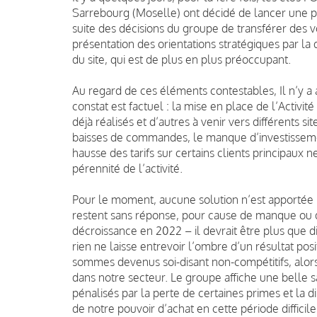
Sarrebourg (Moselle) ont décidé de lancer une pr
suite des décisions du groupe de transférer des v
présentation des orientations stratégiques par la d
du site, qui est de plus en plus préoccupant.
Au regard de ces éléments contestables, Il n’y a 
constat est factuel : la mise en place de l’Activi
déjà réalisés et d’autres à venir vers différents 
baisses de commandes, le manque d’investissement
hausse des tarifs sur certains clients principaux 
pérennité de l’activité.
Pour le moment, aucune solution n’est apportée 
restent sans réponse, pour cause de manque ou d’
décroissance en 2022 – il devrait être plus que 
rien ne laisse entrevoir l’ombre d’un résultat po
sommes devenus soi-disant non-compétitifs, alors 
dans notre secteur. Le groupe affiche une belle sa
pénalisés par la perte de certaines primes et la 
de notre pouvoir d’achat en cette période difficile