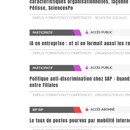
caractéristiques organisationnelles, façonne 
Pélisse, SciencesPo
EMPLOI, FORMATION ET COMPÉTENCES
RELATIONS SOCIALES
ACCÈS PUBLIC
PARTICIPATIF
IA en entreprise : et si on formait aussi les 
EMPLOI, FORMATION ET COMPÉTENCES
ORGANISATION DU TRA
ACCÈS PUBLIC
PARTICIPATIF
Politique anti-discrimination chez SAP : Quand
entre Filiales
EMPLOI, FORMATION ET COMPÉTENCES
ORGANISATION DU TRA
ACCÈS ABONNÉ
BIP BIP
Le taux de postes pourvus par mobilité interne 