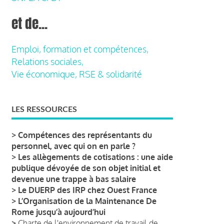
et de...
Emploi, formation et compétences,
Relations sociales,
Vie économique, RSE & solidarité
LES RESSOURCES
>
Compétences des représentants du
personnel, avec qui on en parle ?
>
Les allègements de cotisations : une aide
publique dévoyée de son objet initial et
devenue une trappe à bas salaire
>
Le DUERP des IRP chez Ouest France
>
L’Organisation de la Maintenance De
Rome jusqu’à aujourd’hui
>
Charte de l'environnement de travail de