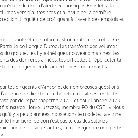
océdure de droit d’alerte économique. En effet, à la
olumes vers d’autres sites et à la vue de la dernière
irection, l’inquiétude croît quant à l’avenir des emplois et
aucun doute et une future restructuration se profile. Ce
té Partielle de Longue Durée, les transferts des volumes
sites du groupe, les hypothétiques nouveaux marchés, les
s des dernières années, les difficultés à répercuter la
ne font qu’engendrer des incertitudes concernant la
par les dirigeants d’Amcor et de nombreuses questions
absence de direction. Le bénéfice du site est en forte
divisé par deux par rapport à 2021– et pour l’année 2023
sitif, s’insurge Hervé Juszczak, membre FO du CSE : « Nous
qu’il y a peu d’années, nous étions le modèle, la vitrine
nté financière, ce qui n’est pas le cas des salariés,
diminution de plusieurs autres, ce qui engendre une perte
 ».