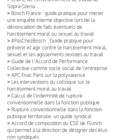
Sopra-Steria
>
Bosch France : guide pratique pour mener
une enquête interne objective lors de la
dénonciation de faits éventuels de
harcèlement moral ou sexuel au travail
>
#PasChezBosch : Guide pratique pour
prévenir et agir contre le harcèlement moral,
sexuel et les agissements sexistes au travail
>
Guide de lʼAccord de Performance
Collective comme socle social de l'entreprise
>
APC Fnac Paris sur la polyvalence
>
Les interventions du colloque sur le
harcèlement moral au travail
>
Calcul de l'indemnité de rupture
conventionnelle dans la fonction publique
>
Rupture conventionnelle dans la fonction
publique territoriale, un guide syndical
>
Accord de composition du CSE de Flunch
qui permet à la direction de désigner des élus
non syndiqués