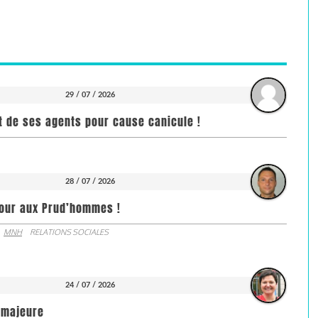
29 / 07 / 2026
it de ses agents pour cause canicule !
28 / 07 / 2026
jour aux Prud’hommes !
MNH
RELATIONS SOCIALES
24 / 07 / 2026
e majeure