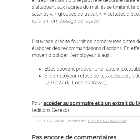
s’attaquant aux racines du mal, ils se limitent le 
salariés », « groupes de travail », « cellules d’éco
qu’à un remplissage de façade.
L’ouvrage précité fournit de nombreuses pistes d
élaborer des recommandations d’actions. En effet,
moyen d’obliger l’employeur à agir :
Elles peuvent prouver une faute inexcusable
Si l’employeur refuse de les appliquer, il d
L2312-27 du Code du travail).
Pour
accéder au sommaire et à un extrait du li
(éditions Gereso).
SANTÉ AU TRAVAIL
parrainé par
GROUPE TECHNOLOGIA
Pas encore de commentaires