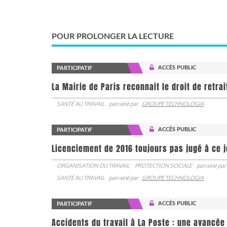
POUR PROLONGER LA LECTURE
ACCÈS PUBLIC
PARTICIPATIF
La Mairie de Paris reconnait le droit de retra
SANTÉ AU TRAVAIL
parrainé par
GROUPE TECHNOLOGIA
ACCÈS PUBLIC
PARTICIPATIF
Licenciement de 2016 toujours pas jugé à ce 
ORGANISATION DU TRAVAIL
PROTECTION SOCIALE
parrainé par
SANTÉ AU TRAVAIL
parrainé par
GROUPE TECHNOLOGIA
ACCÈS PUBLIC
PARTICIPATIF
Accidents du travail à La Poste : une avancé