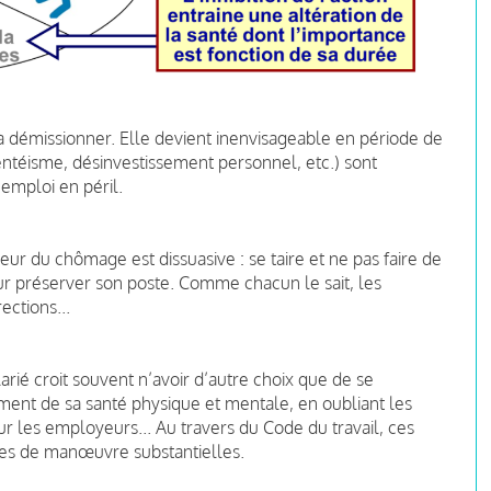
 à démissionner. Elle devient inenvisageable en période de
ntéisme, désinvestissement personnel, etc.) sont
’emploi en péril.
eur du chômage est dissuasive : se taire et ne pas faire de
ur préserver son poste. Comme chacun le sait, les
ections...
arié croit souvent n’avoir d’autre choix que de se
iment de sa santé physique et mentale, en oubliant les
ur les employeurs... Au travers du Code du travail, ces
rges de manœuvre substantielles.