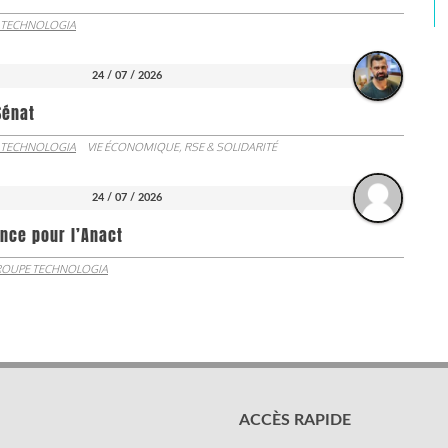
 TECHNOLOGIA
24 / 07 / 2026
Sénat
 TECHNOLOGIA
VIE ÉCONOMIQUE, RSE & SOLIDARITÉ
24 / 07 / 2026
nce pour l’Anact
OUPE TECHNOLOGIA
ACCÈS RAPIDE