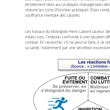
étroitement liées aux pratiques managériales desti
réduire les coûts (Fonction publique). Elles cond
souffrance mentale des salariés.
Les travaux du biologiste Henri Laborit (auteur d
milieu clos, l’individu confronté à une situation di
combat. En revanche, s’il ne peut le faire, il se re
sa santé, notamment par une sécrétion excessive 