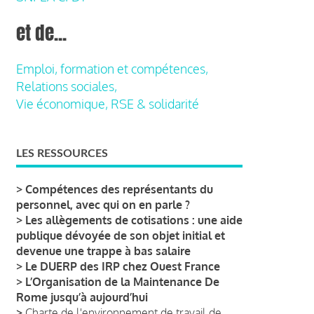
et de...
Emploi, formation et compétences,
Relations sociales,
Vie économique, RSE & solidarité
LES RESSOURCES
>
Compétences des représentants du
personnel, avec qui on en parle ?
>
Les allègements de cotisations : une aide
publique dévoyée de son objet initial et
devenue une trappe à bas salaire
>
Le DUERP des IRP chez Ouest France
>
L’Organisation de la Maintenance De
Rome jusqu’à aujourd’hui
>
Charte de l'environnement de travail de