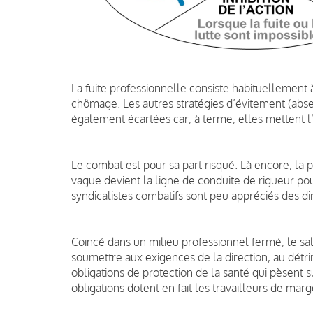
La fuite professionnelle consiste habituellement
chômage. Les autres stratégies d’évitement (abse
également écartées car, à terme, elles mettent l
Le combat est pour sa part risqué. Là encore, la p
vague devient la ligne de conduite de rigueur po
syndicalistes combatifs sont peu appréciés des dir
Coincé dans un milieu professionnel fermé, le sal
soumettre aux exigences de la direction, au détr
obligations de protection de la santé qui pèsent s
obligations dotent en fait les travailleurs de ma