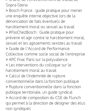
Sopra-Steria
>
Bosch France : guide pratique pour mener
une enquête interne objective lors de la
dénonciation de faits éventuels de
harcèlement moral ou sexuel au travail
>
#PasChezBosch : Guide pratique pour
prévenir et agir contre le harcèlement moral,
sexuel et les agissements sexistes au travail
>
Guide de lʼAccord de Performance
Collective comme socle social de l'entreprise
>
APC Fnac Paris sur la polyvalence
>
Les interventions du colloque sur le
harcèlement moral au travail
>
Calcul de l'indemnité de rupture
conventionnelle dans la fonction publique
>
Rupture conventionnelle dans la fonction
publique territoriale, un guide syndical
>
Accord de composition du CSE de Flunch
qui permet à la direction de désigner des élus
non syndiqués