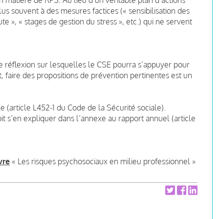
plus souvent à des mesures factices (« sensibilisation des
ute », « stages de gestion du stress », etc.) qui ne servent
e réflexion sur lesquelles le CSE pourra s’appuyer pour
 faire des propositions de prévention pertinentes est un
 (article L452-1 du Code de la Sécurité sociale).
oit s’en expliquer dans l’annexe au rapport annuel (article
vre
« Les risques psychosociaux en milieu professionnel »