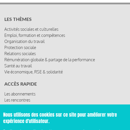
LES THÈMES
Activités sociales et culturelles
Emploi, formation et compétences
Organisation du travail
Protection sociale
Relations sociales
Rémunération globale & partage de la performance
Santé au travail
Vie économique, RSE & solidarité
ACCÈS RAPIDE
Les abonnements
Les rencontres
Les ressources
Nous utilisons des cookies sur ce site pour améliorer votre
expérience d'utilisateur.
© 2019 Miroir Social - Réalisé par
Cafffeine