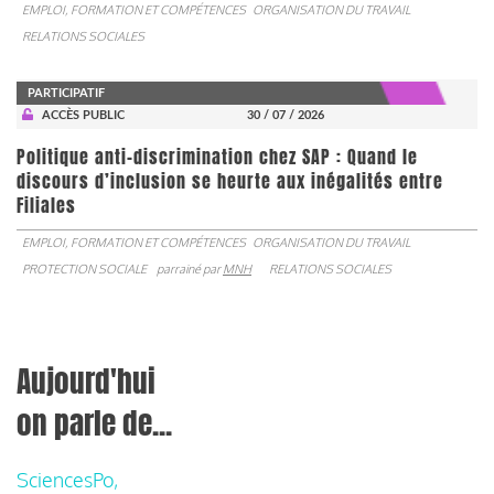
EMPLOI, FORMATION ET COMPÉTENCES
ORGANISATION DU TRAVAIL
RELATIONS SOCIALES
PARTICIPATIF
ACCÈS PUBLIC
30 / 07 / 2026
Politique anti-discrimination chez SAP : Quand le
discours d’inclusion se heurte aux inégalités entre
Filiales
EMPLOI, FORMATION ET COMPÉTENCES
ORGANISATION DU TRAVAIL
PROTECTION SOCIALE
parrainé par
MNH
RELATIONS SOCIALES
Aujourd'hui
on parle de...
SciencesPo,