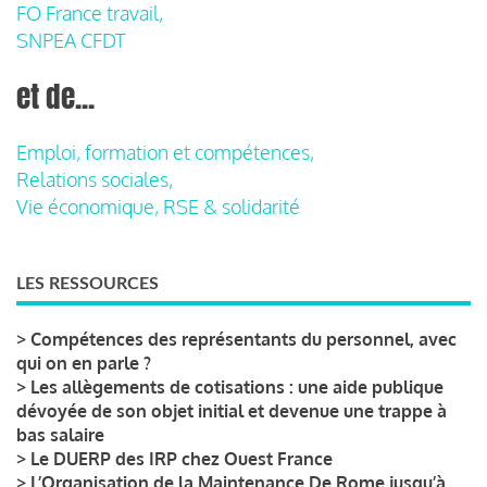
FO France travail,
SNPEA CFDT
et de...
Emploi, formation et compétences,
Relations sociales,
Vie économique, RSE & solidarité
LES RESSOURCES
>
Compétences des représentants du personnel, avec
qui on en parle ?
>
Les allègements de cotisations : une aide publique
dévoyée de son objet initial et devenue une trappe à
bas salaire
>
Le DUERP des IRP chez Ouest France
>
L’Organisation de la Maintenance De Rome jusqu’à