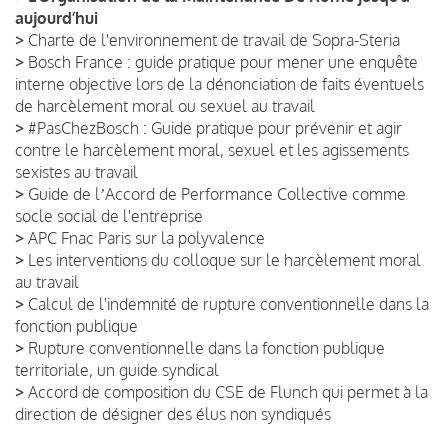
aujourd’hui
>
Charte de l'environnement de travail de Sopra-Steria
>
Bosch France : guide pratique pour mener une enquête
interne objective lors de la dénonciation de faits éventuels
de harcèlement moral ou sexuel au travail
>
#PasChezBosch : Guide pratique pour prévenir et agir
contre le harcèlement moral, sexuel et les agissements
sexistes au travail
>
Guide de lʼAccord de Performance Collective comme
socle social de l'entreprise
>
APC Fnac Paris sur la polyvalence
>
Les interventions du colloque sur le harcèlement moral
au travail
>
Calcul de l'indemnité de rupture conventionnelle dans la
fonction publique
>
Rupture conventionnelle dans la fonction publique
territoriale, un guide syndical
>
Accord de composition du CSE de Flunch qui permet à la
direction de désigner des élus non syndiqués