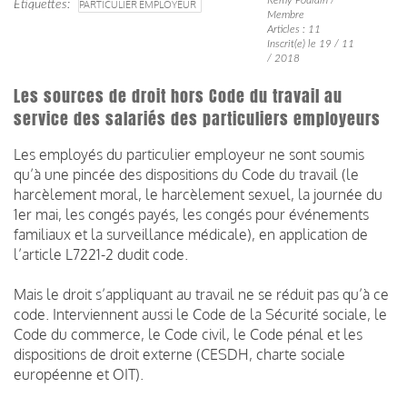
Étiquettes
PARTICULIER EMPLOYEUR
Membre
Articles : 11
Inscrit(e) le 19 / 11
/ 2018
Les sources de droit hors Code du travail au
service des salariés des particuliers employeurs
Les employés du particulier employeur ne sont soumis
qu’à une pincée des dispositions du Code du travail (l
e
harcèlement moral, le harcèlement sexuel, la journée du
1er mai, les congés payés, les congés pour événements
familiaux et la surveillance médicale
), en application de
l’a
rticle L7221-2 dudit code.
Mais le droit s’appliquant au travail ne se réduit pas qu’à ce
code. Interviennent aussi le Code de la Sécurité sociale, le
Code du commerce, le Code civil, le Code pénal et les
dispositions de droit externe (CESDH, charte sociale
européenne et OIT).