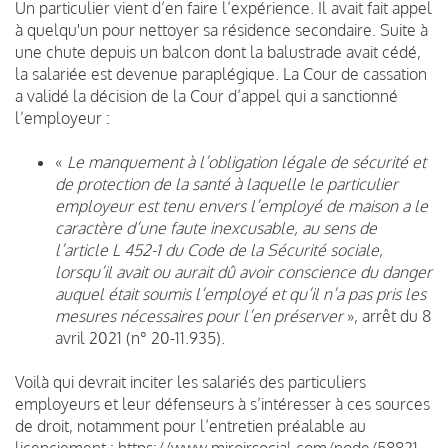
Un particulier vient d’en faire l’expérience. Il avait fait appel
à quelqu'un pour nettoyer sa résidence secondaire. Suite à
une chute depuis un balcon dont la balustrade avait cédé,
la salariée est devenue paraplégique. La Cour de cassation
a validé la décision de la Cour d’appel qui a sanctionné
l’employeur :
«
Le manquement à l’obligation légale de sécurité et
de protection de la santé à laquelle le particulier
employeur est tenu envers l’employé de maison a le
caractère d’une faute inexcusable, au sens de
l’article L 452-1 du Code de la Sécurité sociale,
lorsqu’il avait ou aurait dû avoir conscience du danger
auquel était soumis l’employé et qu’il n’a pas pris les
mesures nécessaires pour l’en préserver
», a
rrêt du 8
avril 2021 (n° 20-11.935).
Voilà qui devrait inciter les salariés des particuliers
employeurs et leur défenseurs à s’intéresser à ces sources
de droit, notamment pour l’entretien préalable au
licenciement : https://www.miroirsocial.com/node/58821.