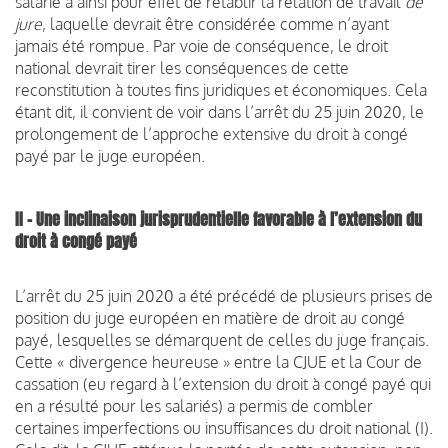
salarié a ainsi pour effet de rétablir la relation de travail
de
jure
, laquelle devrait être considérée comme n’ayant
jamais été rompue. Par voie de conséquence, le droit
national devrait tirer les conséquences de cette
reconstitution à toutes fins juridiques et économiques. Cela
étant dit, il convient de voir dans l’arrêt du 25 juin 2020, le
prolongement de l’approche extensive du droit à congé
payé par le juge européen.
II – Une inclinaison jurisprudentielle favorable à l’extension du
droit à congé payé
L’arrêt du 25 juin 2020 a été précédé de plusieurs prises de
position du juge européen en matière de droit au congé
payé, lesquelles se démarquent de celles du juge français.
Cette « divergence heureuse » entre la CJUE et la Cour de
cassation (eu regard à l’extension du droit à congé payé qui
en a résulté pour les salariés) a permis de combler
certaines imperfections ou insuffisances du droit national (I).