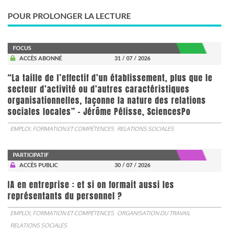
POUR PROLONGER LA LECTURE
FOCUS
ACCÈS ABONNÉ
31 / 07 / 2026
“La taille de l’effectif d’un établissement, plus que le
secteur d’activité ou d’autres caractéristiques
organisationnelles, façonne la nature des relations
sociales locales” - Jérôme Pélisse, SciencesPo
EMPLOI, FORMATION ET COMPÉTENCES
RELATIONS SOCIALES
PARTICIPATIF
ACCÈS PUBLIC
30 / 07 / 2026
IA en entreprise : et si on formait aussi les
représentants du personnel ?
EMPLOI, FORMATION ET COMPÉTENCES
ORGANISATION DU TRAVAIL
RELATIONS SOCIALES