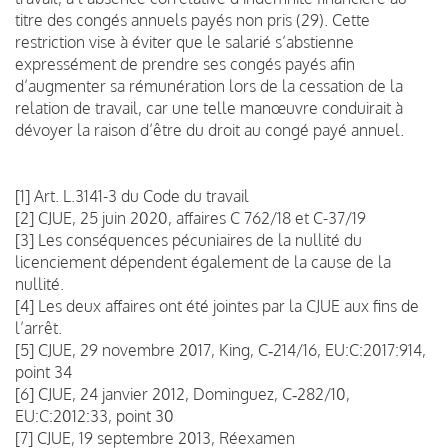
titre des congés annuels payés non pris (29). Cette
restriction vise à éviter que le salarié s’abstienne
expressément de prendre ses congés payés afin
d’augmenter sa rémunération lors de la cessation de la
relation de travail, car une telle manœuvre conduirait à
dévoyer la raison d’être du droit au congé payé annuel.
[1] Art. L.3141-3 du Code du travail
[2] CJUE, 25 juin 2020, affaires C 762/18 et C-37/19
[3] Les conséquences pécuniaires de la nullité du
licenciement dépendent également de la cause de la
nullité.
[4] Les deux affaires ont été jointes par la CJUE aux fins de
l’arrêt.
[5] CJUE, 29 novembre 2017, King, C‑214/16, EU:C:2017:914,
point 34
[6] CJUE, 24 janvier 2012, Dominguez, C‑282/10,
EU:C:2012:33, point 30
[7] CJUE, 19 septembre 2013, Réexamen