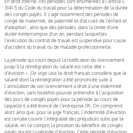
En droit interne, ces périodes sont énumérées à l’article L.
3141-5 du Code du travail pour la détermination de la durée
des congés payés. Il s’agit notamment des périodes de
congé de maternité, de paternité et d'accueil de l'enfant et
d'adoption ; ainsi que des périodes, dans la limite d'une
durée ininterrompue d'un an, pendant lesquelles
l'exécution du contrat de travail est suspendue pour cause
d'accident du travail ou de maladie professionnelle.
La période qui court depuis la notification du licenciement
jusqu’à la réintégration du salarié est celle dite «
d’éviction ».
De lege lata,
le droit français considère que le
salarié dont la réintégration a été prononcée suite à
l’annulation de son licenciement a droit à une indemnité
d’éviction, sans toutefois pouvoir prétendre à l’acquisition
des jours de congés payés pour la période au cours de
laquelle il a été évincé de l’entreprise (9). On comprend
alors ainsi que, pour le juge français, l’indemnité d’éviction
est censée couvrir l’intégralité des préjudices subis par le
salarié, en ce compris la privation du bénéfice de congés
payés durant la période d’éviction. Cette période d’éviction