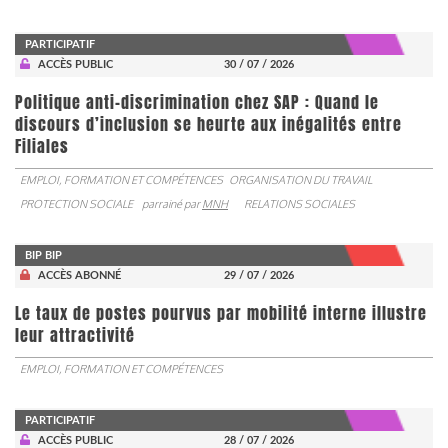
PARTICIPATIF
ACCÈS PUBLIC
30 / 07 / 2026
Politique anti-discrimination chez SAP : Quand le
discours d’inclusion se heurte aux inégalités entre
Filiales
EMPLOI, FORMATION ET COMPÉTENCES
ORGANISATION DU TRAVAIL
PROTECTION SOCIALE
parrainé par
MNH
RELATIONS SOCIALES
BIP BIP
ACCÈS ABONNÉ
29 / 07 / 2026
Le taux de postes pourvus par mobilité interne illustre
leur attractivité
EMPLOI, FORMATION ET COMPÉTENCES
PARTICIPATIF
ACCÈS PUBLIC
28 / 07 / 2026