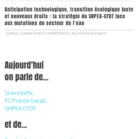
Anticipation technologique, transition écologique juste
et nouveaux droits : la stratégie du SNPEA-CFDT face
aux mutations du secteur de l’eau
EMPLOI, FORMATION ET COMPÉTENCES
RELATIONS SOCIALES
Aujourd'hui
on parle de...
SciencesPo,
FO France travail,
SNPEA CFDT
et de...