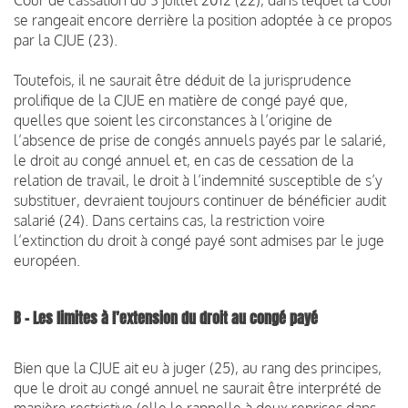
se rangeait encore derrière la position adoptée à ce propos
par la CJUE (23).
Toutefois, il ne saurait être déduit de la jurisprudence
prolifique de la CJUE en matière de congé payé que,
quelles que soient les circonstances à l’origine de
l’absence de prise de congés annuels payés par le salarié,
le droit au congé annuel et, en cas de cessation de la
relation de travail, le droit à l’indemnité susceptible de s’y
substituer, devraient toujours continuer de bénéficier audit
salarié (24). Dans certains cas, la restriction voire
l’extinction du droit à congé payé sont admises par le juge
européen.
B – Les limites à l’extension du droit au congé payé
Bien que la CJUE ait eu à juger (25), au rang des principes,
que le droit au congé annuel ne saurait être interprété de
manière restrictive (elle le rappelle à deux reprises dans