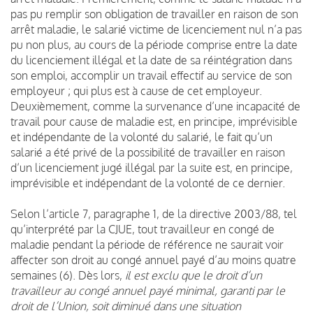
pas pu remplir son obligation de travailler en raison de son
arrêt maladie, le salarié victime de licenciement nul n’a pas
pu non plus, au cours de la période comprise entre la date
du licenciement illégal et la date de sa réintégration dans
son emploi, accomplir un travail effectif au service de son
employeur ; qui plus est à cause de cet employeur.
Deuxièmement, comme la survenance d’une incapacité de
travail pour cause de maladie est, en principe, imprévisible
et indépendante de la volonté du salarié, le fait qu’un
salarié a été privé de la possibilité de travailler en raison
d’un licenciement jugé illégal par la suite est, en principe,
imprévisible et indépendant de la volonté de ce dernier.
Selon l’article 7, paragraphe 1, de la directive 2003/88, tel
qu’interprété par la CJUE, tout travailleur en congé de
maladie pendant la période de référence ne saurait voir
affecter son droit au congé annuel payé d’au moins quatre
semaines (6). Dès lors,
il est exclu que le droit d’un
travailleur au congé annuel payé minimal, garanti par le
droit de l’Union, soit diminué dans une situation