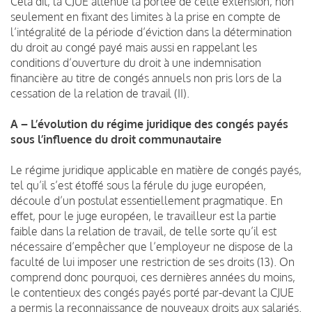
Cela dit, la CJUE atténue la portée de cette extension, non
seulement en fixant des limites à la prise en compte de
l’intégralité de la période d’éviction dans la détermination
du droit au congé payé mais aussi en rappelant les
conditions d’ouverture du droit à une indemnisation
financière au titre de congés annuels non pris lors de la
cessation de la relation de travail (II).
A – L’évolution du régime juridique des congés payés
sous l’influence du droit communautaire
Le régime juridique applicable en matière de congés payés,
tel qu’il s’est étoffé sous la férule du juge européen,
découle d’un postulat essentiellement pragmatique. En
effet, pour le juge européen, le travailleur est la partie
faible dans la relation de travail, de telle sorte qu’il est
nécessaire d’empêcher que l’employeur ne dispose de la
faculté de lui imposer une restriction de ses droits (13). On
comprend donc pourquoi, ces dernières années du moins,
le contentieux des congés payés porté par-devant la CJUE
a permis la reconnaissance de nouveaux droits aux salariés.