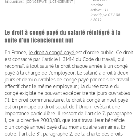
Étiquettes
CONGÉ PAYÉ
LICENCIEMENT
Membre
Articles : 11
Inscrit(e) le 07 / 08
/ 2019
Le droit à congé payé du salarié réintégré à la
suite d’un licenciement nul
En France,
le droit à congé payé
est d’ordre public. Ce droit
est consacré par l’article L.3141-1 du Code du travail, qui
reconnaît à tout salarié le droit chaque année à un congé
payé à la charge de l'employeur. Le salarié a droit à deux
jours et demi ouvrables de congé payé par mois de travail
effectif chez le même employeur ; la durée totale du
congé exigible ne pouvant excéder trente jours ouvrables
(1). En droit communautaire, le droit à congé annuel payé
est un principe du droit social de l’Union revêtant une
importance particulière. Il ressort de l’article 7, paragraphe
1, de la directive 2003/88, que tout travailleur bénéficie
d’un congé annuel payé d’au moins quatre semaines. En
outre, l’article 31, paragraphe 2, de la charte des droits