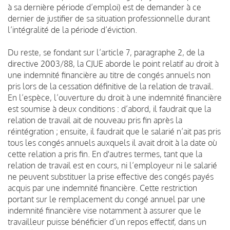
à sa dernière période d’emploi) est de demander à ce
dernier de justifier de sa situation professionnelle durant
l’intégralité de la période d’éviction.
Du reste, se fondant sur l’article 7, paragraphe 2, de la
directive 2003/88, la CJUE aborde le point relatif au droit à
une indemnité financière au titre de congés annuels non
pris lors de la cessation définitive de la relation de travail.
En l’espèce, l’ouverture du droit à une indemnité financière
est soumise à deux conditions : d’abord, il faudrait que la
relation de travail ait de nouveau pris fin après la
réintégration ; ensuite, il faudrait que le salarié n’ait pas pris
tous les congés annuels auxquels il avait droit à la date où
cette relation a pris fin. En d'autres termes, tant que la
relation de travail est en cours, ni l’employeur ni le salarié
ne peuvent substituer la prise effective des congés payés
acquis par une indemnité financière. Cette restriction
portant sur le remplacement du congé annuel par une
indemnité financière vise notamment à assurer que le
travailleur puisse bénéficier d’un repos effectif, dans un