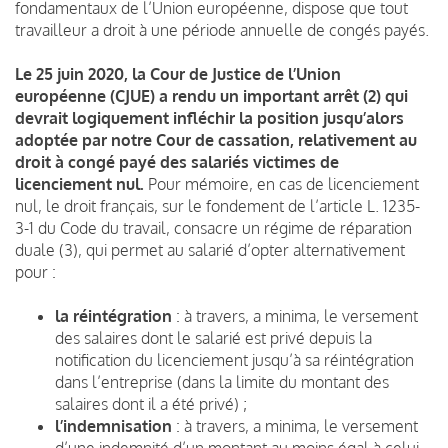
fondamentaux de l’Union européenne, dispose que tout
travailleur a droit à une période annuelle de congés payés.
Le 25 juin 2020, la Cour de Justice de l’Union
européenne (CJUE) a rendu un important arrêt (2) qui
devrait logiquement infléchir la position jusqu’alors
adoptée par notre Cour de cassation, relativement au
droit à congé payé des salariés victimes de
licenciement nul.
Pour mémoire, en cas de licenciement
nul, le droit français, sur le fondement de l’article L. 1235-
3-1 du Code du travail, consacre un régime de réparation
duale (3), qui permet au salarié d’opter alternativement
pour :
la réintégration
: à travers, a minima, le versement
des salaires dont le salarié est privé depuis la
notification du licenciement jusqu’à sa réintégration
dans l’entreprise (dans la limite du montant des
salaires dont il a été privé) ;
l’indemnisation
: à travers, a minima, le versement
d’une indemnité d’un montant au moins égal à celui