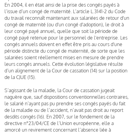
En 2004, il en était ainsi de la prise des congés payés à
l’issue d’un congé de maternité. L’article L.3141-2 du Code
du travail reconnaît maintenant aux salariées de retour d'un
congé de maternité (ou d'un congé d'adoption), le droit à
leur congé payé annuel, quelle que soit la période de
congé payé retenue pour le personnel de l'entreprise. Les
congés annuels doivent en effet être pris au cours d'une
période distincte du congé de maternité, de sorte que les
salariées soient réellement mises en mesure de prendre
leurs congés annuels. Cette évolution législative résulte
d’un alignement de la Cour de cassation (14) sur la position
de la CJUE (15).
S’agissant de la maladie, la Cour de cassation jugeait
naguère que, sauf dispositions conventionnelles contraires,
le salarié n’ayant pas pu prendre ses congés payés du fait
de la maladie ou de l’accident, n’avait pas droit au report
desdits congés (16). En 2007, sur le fondement de la
directive n°23/04/CE de l’Union européenne, elle a
amorcé un revirement concernant l’absence liée à