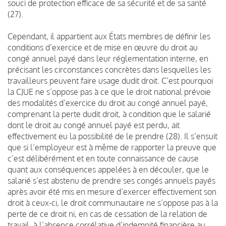
souci de protection efficace de sa sécurité et de sa santé
(27).
Cependant, il appartient aux États membres de définir les
conditions d’exercice et de mise en œuvre du droit au
congé annuel payé dans leur réglementation interne, en
précisant les circonstances concrètes dans lesquelles les
travailleurs peuvent faire usage dudit droit. C’est pourquoi
la CJUE ne s’oppose pas à ce que le droit national prévoie
des modalités d’exercice du droit au congé annuel payé,
comprenant la perte dudit droit, à condition que le salarié
dont le droit au congé annuel payé est perdu, ait
effectivement eu la possibilité de le prendre (28). Il s’ensuit
que si l’employeur est à même de rapporter la preuve que
c’est délibérément et en toute connaissance de cause
quant aux conséquences appelées à en découler, que le
salarié s’est abstenu de prendre ses congés annuels payés
après avoir été mis en mesure d’exercer effectivement son
droit à ceux-ci, le droit communautaire ne s’oppose pas à la
perte de ce droit ni, en cas de cessation de la relation de
travail, à l’absence corrélative d’indemnité financière au