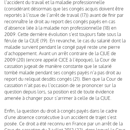
l’accident du travail et la maladie professionnelle
(considérant désormais que les congés acquis doivent être
reportés à l’issue de l’arrêt de travail (17)) avant de finir par
reconnaître le droit au report des congés payés en cas
d’absence liée à la maladie non professionnelle (18) en
2009. Cette dernière évolution s’est toujours faite sous la
férule de la CJUE (19). En revanche, le cas du salarié dont la
maladie survient pendant le congé payé reste une pierre
d’achoppement. Avant un arrêt contraire de la CJUE de
2009 (20) (encore appelé CJCE à l’époque), la Cour de
cassation jugeait de manière constante que le salarié
tombé malade pendant ses congés payés n’a pas droit au
report du reliquat desdits congés (21). Bien que la Cour de
cassation n’ait pas eu l’occasion de se prononcer sur la
question depuis lors, sa position est de toute évidence
amenée à changer pour s’arrimer à celle de la CJUE.
Enfin, la question du droit à congés payés dans le cadre
d’une absence consécutive à un accident de trajet s’est
posée. Ce droit a été reconnu en France par un arrêt de la
Cour de cassation du 3 juillet 2012 (22), dans lequel la Cour