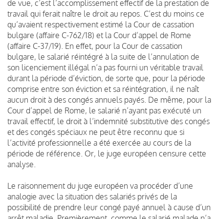
de vue, c’est l’accomplissement effectif de la prestation de
travail qui ferait naître le droit au repos. C’est du moins ce
qu’avaient respectivement estimé la Cour de cassation
bulgare (affaire C-762/18) et la Cour d’appel de Rome
(affaire C-37/19). En effet, pour la Cour de cassation
bulgare, le salarié réintégré à la suite de l’annulation de
son licenciement illégal n’a pas fourni un véritable travail
durant la période d’éviction, de sorte que, pour la période
comprise entre son éviction et sa réintégration, il ne naît
aucun droit à des congés annuels payés. De même, pour la
Cour d’appel de Rome, le salarié n’ayant pas exécuté un
travail effectif, le droit à l’indemnité substitutive des congés
et des congés spéciaux ne peut être reconnu que si
l’activité professionnelle a été exercée au cours de la
période de référence. Or, le juge européen censure cette
analyse.
Le raisonnement du juge européen va procéder d’une
analogie avec la situation des salariés privés de la
possibilité de prendre leur congé payé annuel à cause d’un
arrêt maladie. Premièrement, comme le salarié malade n’a