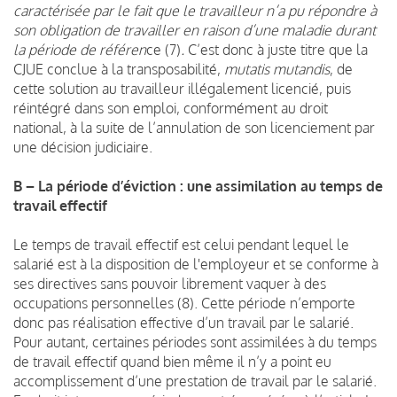
caractérisée par le fait que le travailleur n’a pu répondre à
son obligation de travailler en raison d’une maladie durant
la période de référen
ce (7)
.
C’est donc à juste titre que la
CJUE conclue à la transposabilité,
mutatis mutandis
, de
cette solution au travailleur illégalement licencié, puis
réintégré dans son emploi, conformément au droit
national, à la suite de l’annulation de son licenciement par
une décision judiciaire.
B – La période d’éviction : une assimilation au temps de
travail effectif
Le temps de travail effectif est celui pendant lequel le
salarié est à la disposition de l'employeur et se conforme à
ses directives sans pouvoir librement vaquer à des
occupations personnelles (8). Cette période n’emporte
donc pas réalisation effective d’un travail par le salarié.
Pour autant, certaines périodes sont assimilées à du temps
de travail effectif quand bien même il n’y a point eu
accomplissement d’une prestation de travail par le salarié.