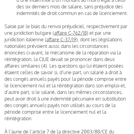
des six derniers mois de salaire, sans préjudice des
indemnités de droit commun en cas de licenciement.
Saisie par le biais du renvoi préjudiciel, respectivement par
une juridiction bulgare
(affaire C-762/18)
et par une
juridiction italienne
(affaire C-37/19),
dont les législations
nationales prévoient aussi, dans les circonstances
énoncées ci-avant, le mécanisme de la réparation via la
réintégration, la CJUE devait se prononcer dans deux
affaires similaires (4). Les questions qui lui étaient posées
étaient celles de savoir si, d’une part, un salarié a droit à
des congés annuels payés pour la période comprise entre
le licenciement nul et la réintégration dans son emploi et,
d’autre part, si le salarié, dans les mêmes circonstances,
peut avoir droit à une indemnité pécuniaire en substitution
des congés annuels payés non utilisés au cours de la
période comprise entre le licenciement nul et la
réintégration.
À l’aune de l’article 7 de la directive 2003/88/CE du