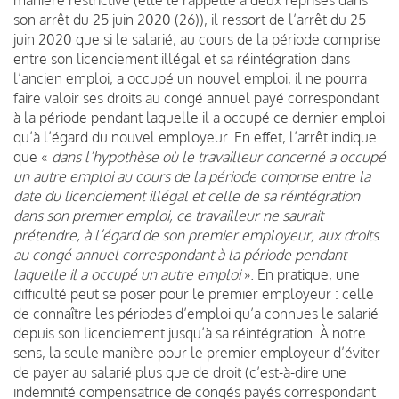
son arrêt du 25 juin 2020 (26)), il ressort de l’arrêt du 25
juin 2020 que si le salarié, au cours de la période comprise
entre son licenciement illégal et sa réintégration dans
l’ancien emploi, a occupé un nouvel emploi, il ne pourra
faire valoir ses droits au congé annuel payé correspondant
à la période pendant laquelle il a occupé ce dernier emploi
qu’à l’égard du nouvel employeur. En effet, l’arrêt indique
que «
dans l’hypothèse où le travailleur concerné a occupé
un autre emploi au cours de la période comprise entre la
date du licenciement illégal et celle de sa réintégration
dans son premier emploi, ce travailleur ne saurait
prétendre, à l’égard de son premier employeur, aux droits
au congé annuel correspondant à la période pendant
laquelle il a occupé un autre emploi
». En pratique, une
difficulté peut se poser pour le premier employeur : celle
de connaître les périodes d’emploi qu’a connues le salarié
depuis son licenciement jusqu’à sa réintégration. À notre
sens, la seule manière pour le premier employeur d’éviter
de payer au salarié plus que de droit (c’est-à-dire une
indemnité compensatrice de congés payés correspondant