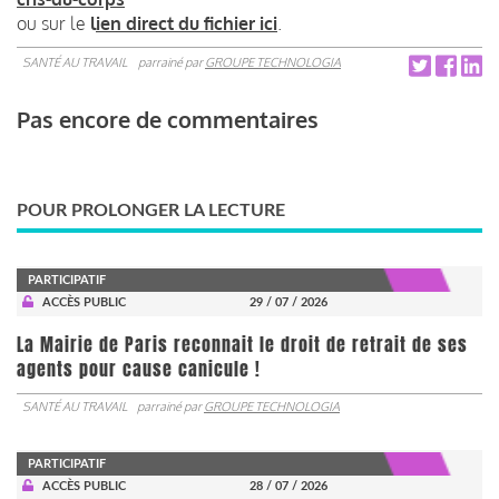
ou sur le
l
ien direct du fichier ici
.
SANTÉ AU TRAVAIL
parrainé par
GROUPE TECHNOLOGIA
Pas encore de commentaires
POUR PROLONGER LA LECTURE
PARTICIPATIF
ACCÈS PUBLIC
29 / 07 / 2026
La Mairie de Paris reconnait le droit de retrait de ses
agents pour cause canicule !
SANTÉ AU TRAVAIL
parrainé par
GROUPE TECHNOLOGIA
PARTICIPATIF
ACCÈS PUBLIC
28 / 07 / 2026