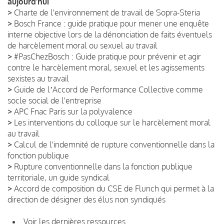
aujourd’hui
>
Charte de l'environnement de travail de Sopra-Steria
>
Bosch France : guide pratique pour mener une enquête
interne objective lors de la dénonciation de faits éventuels
de harcèlement moral ou sexuel au travail
>
#PasChezBosch : Guide pratique pour prévenir et agir
contre le harcèlement moral, sexuel et les agissements
sexistes au travail
>
Guide de lʼAccord de Performance Collective comme
socle social de l'entreprise
>
APC Fnac Paris sur la polyvalence
>
Les interventions du colloque sur le harcèlement moral
au travail
>
Calcul de l'indemnité de rupture conventionnelle dans la
fonction publique
>
Rupture conventionnelle dans la fonction publique
territoriale, un guide syndical
>
Accord de composition du CSE de Flunch qui permet à la
direction de désigner des élus non syndiqués
Voir les dernières ressources