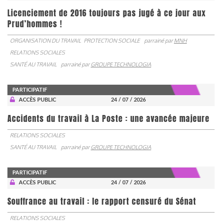
Licenciement de 2016 toujours pas jugé à ce jour aux
Prud’hommes !
ORGANISATION DU TRAVAIL
PROTECTION SOCIALE
parrainé par
MNH
RELATIONS SOCIALES
SANTÉ AU TRAVAIL
parrainé par
GROUPE TECHNOLOGIA
PARTICIPATIF
ACCÈS PUBLIC
24 / 07 / 2026
Accidents du travail à La Poste : une avancée majeure
RELATIONS SOCIALES
SANTÉ AU TRAVAIL
parrainé par
GROUPE TECHNOLOGIA
PARTICIPATIF
ACCÈS PUBLIC
24 / 07 / 2026
Souffrance au travail : le rapport censuré du Sénat
RELATIONS SOCIALES