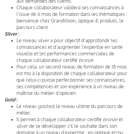
aux demandes des clients.
Chaque collaborateur validera ses connaissances à
l’issue de 6 mois de formation dans les thématiques :
bienvenue chez GrandVision, optique & produits, le
parcours client.
Silver
:
Le niveau
silver
a pour objectif d’approfondir les
connaissances et d’augmenter l'expertise en santé
visuelle et les performances commerciales de
chaque collaborateur certifié
bronze
.
Pour cela, un second niveau de formation de 18 mois
est mis à la disposition de chaque collaborateur pour
que celui-ci puisse perfectionner ses connaissances,
ses compétences et son expérience à un niveau de
maîtrise du métier d’opticien.
Gold
:
Le niveau
gold
est le niveau ultime du parcours de
métier.
Il permet à chaque collaborateur certifié
bronze
et
silver
de se développer s’il le souhaite dans son
domaine à un niveau d’expertise : en optique et/ou