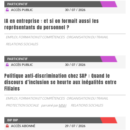
PARTICIPATIF
ACCÈS PUBLIC
30 / 07 / 2026
IA en entreprise : et si on formait aussi les
représentants du personnel ?
EMPLOI, FORMATION ET COMPÉTENCES
ORGANISATION DU TRAVAIL
RELATIONS SOCIALES
PARTICIPATIF
ACCÈS PUBLIC
30 / 07 / 2026
Politique anti-discrimination chez SAP : Quand le
discours d’inclusion se heurte aux inégalités entre
Filiales
EMPLOI, FORMATION ET COMPÉTENCES
ORGANISATION DU TRAVAIL
PROTECTION SOCIALE
parrainé par
MNH
RELATIONS SOCIALES
BIP BIP
ACCÈS ABONNÉ
29 / 07 / 2026