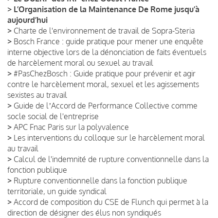
>
L’Organisation de la Maintenance De Rome jusqu’à
aujourd’hui
>
Charte de l'environnement de travail de Sopra-Steria
>
Bosch France : guide pratique pour mener une enquête
interne objective lors de la dénonciation de faits éventuels
de harcèlement moral ou sexuel au travail
>
#PasChezBosch : Guide pratique pour prévenir et agir
contre le harcèlement moral, sexuel et les agissements
sexistes au travail
>
Guide de lʼAccord de Performance Collective comme
socle social de l'entreprise
>
APC Fnac Paris sur la polyvalence
>
Les interventions du colloque sur le harcèlement moral
au travail
>
Calcul de l'indemnité de rupture conventionnelle dans la
fonction publique
>
Rupture conventionnelle dans la fonction publique
territoriale, un guide syndical
>
Accord de composition du CSE de Flunch qui permet à la
direction de désigner des élus non syndiqués