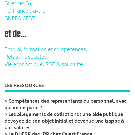
SciencesPo,
FO France travail,
SNPEA CFDT
et de...
Emploi, formation et compétences,
Relations sociales,
Vie économique, RSE & solidarité
LES RESSOURCES
>
Compétences des représentants du personnel, avec
qui on en parle ?
>
Les allègements de cotisations : une aide publique
dévoyée de son objet initial et devenue une trappe à
bas salaire
>
Le DUERP des IRP chez Ouest France