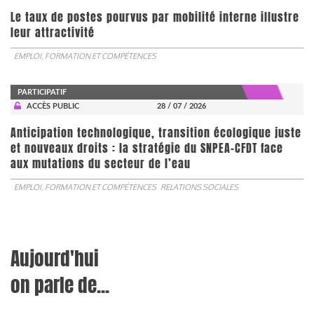
Le taux de postes pourvus par mobilité interne illustre
leur attractivité
EMPLOI, FORMATION ET COMPÉTENCES
PARTICIPATIF
ACCÈS PUBLIC
28 / 07 / 2026
Anticipation technologique, transition écologique juste
et nouveaux droits : la stratégie du SNPEA-CFDT face
aux mutations du secteur de l’eau
EMPLOI, FORMATION ET COMPÉTENCES
RELATIONS SOCIALES
Aujourd'hui
on parle de...