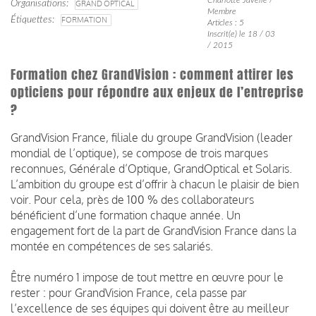
Organisations
GRAND OPTICAL
Membre
Étiquettes
FORMATION
Articles : 5
Inscrit(e) le 18 / 03
/ 2015
Formation chez GrandVision : comment attirer les
opticiens pour répondre aux enjeux de l’entreprise
?
GrandVision France, filiale du groupe GrandVision (leader
mondial de l’optique), se compose de trois marques
reconnues, Générale d’Optique, GrandOptical et Solaris.
L’ambition du groupe est d’offrir à chacun le plaisir de bien
voir. Pour cela, près de 100 % des collaborateurs
bénéficient d’une formation chaque année. Un
engagement fort de la part de GrandVision France dans la
montée en compétences de ses salariés.
Être numéro 1 impose de tout mettre en œuvre pour le
rester : pour GrandVision France, cela passe par
l’excellence de ses équipes qui doivent être au meilleur