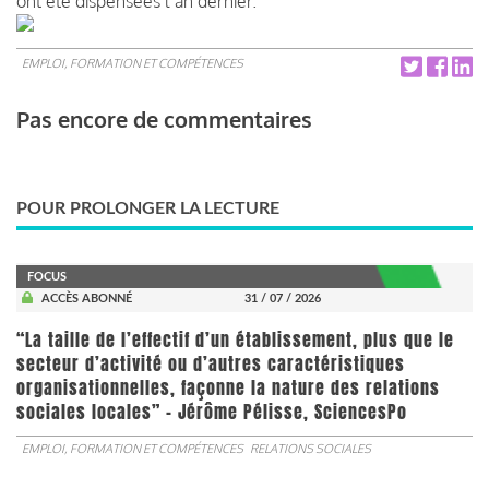
ont été dispensées l’an dernier.
EMPLOI, FORMATION ET COMPÉTENCES
Pas encore de commentaires
POUR PROLONGER LA LECTURE
FOCUS
ACCÈS ABONNÉ
31 / 07 / 2026
“La taille de l’effectif d’un établissement, plus que le
secteur d’activité ou d’autres caractéristiques
organisationnelles, façonne la nature des relations
sociales locales” - Jérôme Pélisse, SciencesPo
EMPLOI, FORMATION ET COMPÉTENCES
RELATIONS SOCIALES