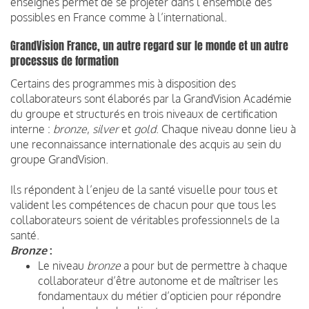
enseignes permet de se projeter dans l’ensemble des
possibles en France comme à l’international.
GrandVision France, un autre regard sur le monde et un autre
processus de formation
Certains des programmes mis à disposition des
collaborateurs sont élaborés par la GrandVision Académie
du groupe et structurés en trois niveaux de certification
interne :
bronze
,
silver
et
gold
. Chaque niveau donne lieu à
une reconnaissance internationale des acquis au sein du
groupe GrandVision.
Ils répondent à l’enjeu de la santé visuelle pour tous et
valident les compétences de chacun pour que tous les
collaborateurs soient de véritables professionnels de la
santé.
Bronze
:
Le niveau
bronze
a pour but de permettre à chaque
collaborateur d’être autonome et de maîtriser les
fondamentaux du métier d’opticien pour répondre