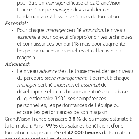
pour être un
manager
efficace chez GrandVision
France. Chaque
manager
devra valider ces
fondamentaux à l’issue de 6 mois de formation.
Essential
:
Pour chaque
manager
certifié
induction
, le niveau
essential
a pour objectif d’approfondir les techniques
et connaissances pendant 18 mois pour augmenter
les performances individuelles et collectives en
magasin.
Advanced
:
Le niveau
advanced
est le troisième et dernier niveau
du parcours
store management
. Il permet à chaque
manager
certifié
induction
et
essential
de
développer, selon les besoins identifiés sur la base
du questionnaire 360°, ses compétences
personnelles, les performances de l’équipe ou
encore les performances de son magasin.
GrandVision France consacre
3,8 %
de sa masse salariale à
la formation. Ainsi,
99 %
des salariés bénéficient d’une
formation chaque annnée et
42 000 heures
de formation