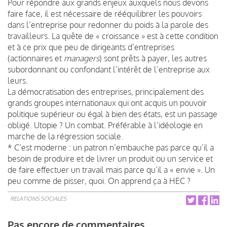
Pour répondre aux grands enjeux auxquels nous devons
faire face, il est nécessaire de rééquilibrer les pouvoirs
dans l’entreprise pour redonner du poids à la parole des
travailleurs. La quête de « croissance » est à cette condition
et à ce prix que peu de dirigeants d’entreprises
(actionnaires et
managers
) sont prêts à payer, les autres
subordonnant ou confondant l’intérêt de l’entreprise aux
leurs.
La démocratisation des entreprises, principalement des
grands groupes internationaux qui ont acquis un pouvoir
politique supérieur ou égal à bien des états, est un passage
obligé. Utopie ? Un combat. Préférable à l’idéologie en
marche de la régression sociale.
* C’est moderne : un patron n’embauche pas parce qu’il a
besoin de produire et de livrer un produit ou un service et
de faire effectuer un travail mais parce qu’il a « envie ». Un
peu comme de pisser, quoi. On apprend ça à HEC ?
RELATIONS SOCIALES
Pas encore de commentaires