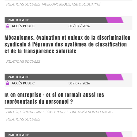
RELATIONS SOCIALES
VIE ÉCONOMIQUE, RSE & SOLIDARITÉ
PARTICIPATIF
ACCÈS PUBLIC
30 / 07 / 2026
Mécanismes, évaluation et enjeux de la discrimination
syndicale à l'épreuve des systèmes de classification
et de la transparence salariale
RELATIONS SOCIALES
PARTICIPATIF
ACCÈS PUBLIC
30 / 07 / 2026
IA en entreprise : et si on formait aussi les
représentants du personnel ?
EMPLOI, FORMATION ET COMPÉTENCES
ORGANISATION DU TRAVAIL
RELATIONS SOCIALES
PARTICIPATIF