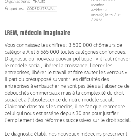
Organisations
THALES
Membre
Étiquettes
CODE DU TRAVAIL
Articles : 3
Inscrit(e) le 19 / 01
/ 2016
LREM, médecin imaginaire
Vous connaissez les chiffres : 3 500 000 chômeurs de
catégorie A et 6 665 000 toutes catégories confondues.
Diagnostic du nouveau pouvoir politique : « il faut rénover
le modèle social, libérer la croissance, libérer les
entreprises, libérer le travail et faire sauter les verrous ».
Il part du présupposé suivant : les difficultés des
entreprises à embaucher ne sont pas liées à l’absence de
débouchés commerciaux mais à la complexité du droit
social et à l’obsolescence de notre modèle social.
Claironné dans tous les médias, il ne fait que reprendre
celui qui nous est asséné depuis 30 ans pour justifier
l’empilement des réformes successives sur le droit social.
Le diagnostic établi, nos nouveaux médecins prescrivent