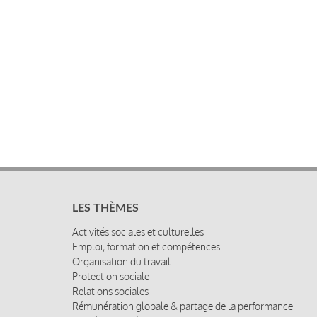
LES THÈMES
Activités sociales et culturelles
Emploi, formation et compétences
Organisation du travail
Protection sociale
Relations sociales
Rémunération globale & partage de la performance