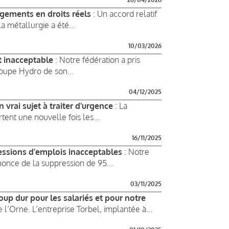
agements en droits réels
: Un accord relatif
a métallurgie a été...
10/03/2026
t inacceptable
: Notre fédération a pris
oupe Hydro de son...
04/12/2025
 vrai sujet à traiter d'urgence
: La
tent une nouvelle fois les...
16/11/2025
ssions d'emplois inacceptables
: Notre
once de la suppression de 95...
03/11/2025
up dur pour les salariés et pour notre
e l’Orne. L’entreprise Torbel, implantée à...