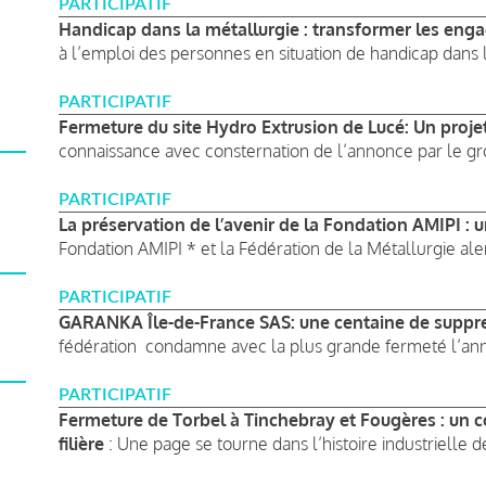
PARTICIPATIF
Handicap dans la métallurgie : transformer les eng
à l’emploi des personnes en situation de handicap dans l
PARTICIPATIF
Fermeture du site Hydro Extrusion de Lucé: Un proje
connaissance avec consternation de l’annonce par le gr
PARTICIPATIF
La préservation de l’avenir de la Fondation AMIPI : un
Fondation AMIPI * et la Fédération de la Métallurgie aler
PARTICIPATIF
GARANKA Île-de-France SAS: une centaine de suppre
fédération condamne avec la plus grande fermeté l’ann
PARTICIPATIF
Fermeture de Torbel à Tinchebray et Fougères : un co
filière
: Une page se tourne dans l’histoire industrielle d