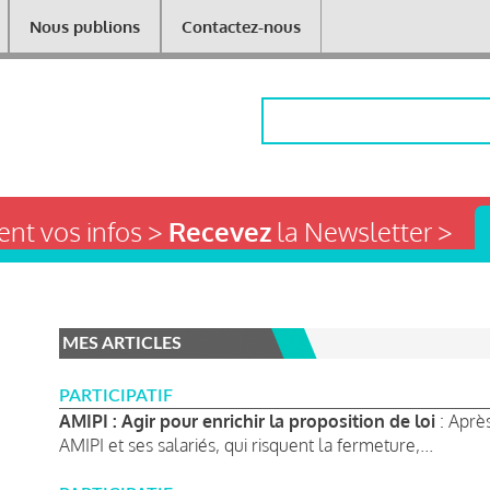
Nous publions
Contactez-nous
Rechercher
nt vos infos >
Recevez
la Newsletter >
MES ARTICLES
PARTICIPATIF
AMIPI : Agir pour enrichir la proposition de loi
: Aprè
AMIPI et ses salariés, qui risquent la fermeture,...