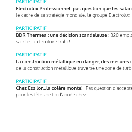
PARTICIPATIF
Electrolux Professionnel: pas question que les salari
le cadre de sa stratégie mondiale, le groupe Electrolux 
PARTICIPATIF
BDR Thermea : une décision scandaleuse
: 320 emplo
sacrifié, un territoire trahi ! ...
PARTICIPATIF
La construction métallique en danger, des mesures u
de la construction métallique traverse une zone de turbu
PARTICIPATIF
Chez Essilor...la colère monte!
: Pas question d’accep
pour les fêtes de fin d’année chez...
Pagination