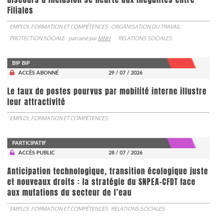
Filiales
EMPLOI, FORMATION ET COMPÉTENCES
ORGANISATION DU TRAVAIL
PROTECTION SOCIALE
parrainé par
MNH
RELATIONS SOCIALES
BIP BIP
ACCÈS ABONNÉ
29 / 07 / 2026
Le taux de postes pourvus par mobilité interne illustre
leur attractivité
EMPLOI, FORMATION ET COMPÉTENCES
PARTICIPATIF
ACCÈS PUBLIC
28 / 07 / 2026
Anticipation technologique, transition écologique juste
et nouveaux droits : la stratégie du SNPEA-CFDT face
aux mutations du secteur de l’eau
EMPLOI, FORMATION ET COMPÉTENCES
RELATIONS SOCIALES