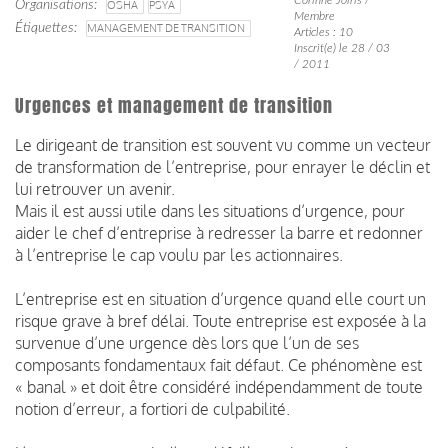
Organisations
OSHA
PSYA
Membre
Étiquettes
MANAGEMENT DE TRANSITION
Articles : 10
Inscrit(e) le 28 / 03
/ 2011
Urgences et management de transition
Le dirigeant de transition est souvent vu comme un vecteur
de transformation de l’entreprise, pour enrayer le déclin et
lui retrouver un avenir.
Mais il est aussi utile dans les situations d’urgence, pour
aider le chef d’entreprise à redresser la barre et redonner
à l’entreprise le cap voulu par les actionnaires.
L’entreprise est en situation d’urgence quand elle court un
risque grave à bref délai. Toute entreprise est exposée à la
survenue d’une urgence dès lors que l’un de ses
composants fondamentaux fait défaut. Ce phénomène est
« banal » et doit être considéré indépendamment de toute
notion d’erreur, a fortiori de culpabilité.