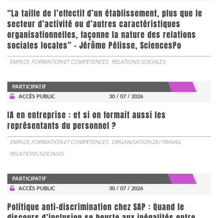
“La taille de l’effectif d’un établissement, plus que le
secteur d’activité ou d’autres caractéristiques
organisationnelles, façonne la nature des relations
sociales locales” - Jérôme Pélisse, SciencesPo
EMPLOI, FORMATION ET COMPÉTENCES
RELATIONS SOCIALES
PARTICIPATIF
ACCÈS PUBLIC
30 / 07 / 2026
IA en entreprise : et si on formait aussi les
représentants du personnel ?
EMPLOI, FORMATION ET COMPÉTENCES
ORGANISATION DU TRAVAIL
RELATIONS SOCIALES
PARTICIPATIF
ACCÈS PUBLIC
30 / 07 / 2026
Politique anti-discrimination chez SAP : Quand le
discours d’inclusion se heurte aux inégalités entre