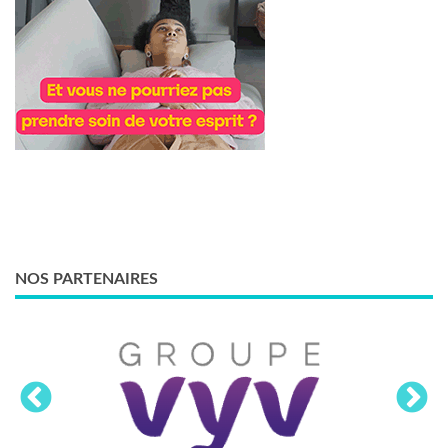
NOS PARTENAIRES