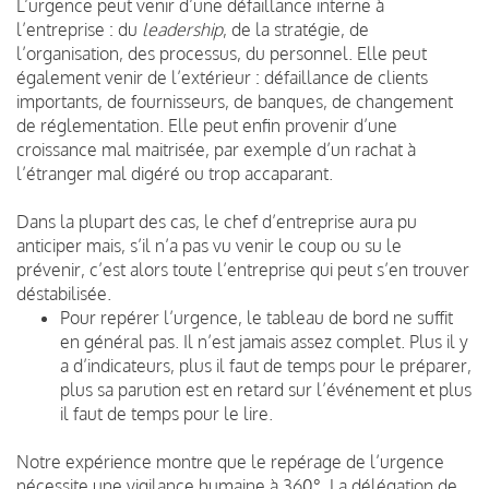
L’urgence peut venir d’une défaillance interne à
l’entreprise : du
leadership
, de la stratégie, de
l’organisation, des processus, du personnel. Elle peut
également venir de l’extérieur : défaillance de clients
importants, de fournisseurs, de banques, de changement
de réglementation. Elle peut enfin provenir d’une
croissance mal maitrisée, par exemple d’un rachat à
l’étranger mal digéré ou trop accaparant.
Dans la plupart des cas, le chef d’entreprise aura pu
anticiper mais, s’il n’a pas vu venir le coup ou su le
prévenir, c’est alors toute l’entreprise qui peut s’en trouver
déstabilisée.
Pour repérer l’urgence, le tableau de bord ne suffit
en général pas. Il n’est jamais assez complet. Plus il y
a d’indicateurs, plus il faut de temps pour le préparer,
plus sa parution est en retard sur l’événement et plus
il faut de temps pour le lire.
Notre expérience montre que le repérage de l’urgence
nécessite une vigilance humaine à 360°. La délégation de