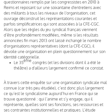
questionnaires remplis par les congressistes en 2010 à
Reims et reposant sur une soixantaine d'entretiens avec
des militants à tous les niveaux de l'organisation, cet
ouvrage déconstruit les représentations courantes et
parfois simplificatrices qui sont associées à la CFE-CGC.
Alors que les règles du jeu syndical français viennent
d’être profondément modifiées, même si les résultats
annoncées fin mars 2013 ont laissé inchangé le nombre
d'organisations représentatives (dont la CFE-CGC), il
dévoile une organisation en plein questionnement sur son
identité catégorielle.
ème
Le 35
congrès (et les divisions dont il a été le
théâtre) a d'ailleurs largement confirmé ce constat.
À travers cette enquête sur une organisation syndicale mal
connue (car très peu étudiée), c’est donc plus largement
ce qu’est le syndicalisme aujourd’hui en France qui se
trouve questionné : qui l’anime et s’y engage, qui il
représente, quelles sont ses fonctions, ses ressources et
ses contraintes institutionnelles et pratiques. L’étude