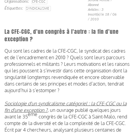
Organisations
CFE-CGC
Abonné
Étiquettes
SYNDICALISME
Articles : 3
Inscrit(e) le 18 / 06
/ 2010
La CFE-CGC, d'un congrès à l'autre : la fin d'une
exception ?
Qui sont les cadres de la CFE-CGC, le syndicat des cadres
et de l’encadrement en 2010 ? Quels sont leurs parcours
professionnels et militants ? Leurs motivations et les raisons
qui les poussent à s’investir dans cette organisation dont la
singularité longtemps revendiquée et encore observable
dans certains de ses principes et modes d’action, tendrait
aujourd’hui à s’estomper ?
Sociologie d'un syndicalisme catégoriel : la CFE-CGC ou la
fin d'une exception ?
, un ouvrage publié quelques jours
ème
avant le 35
congrès de la CFE-CGC à Saint-Malo, rend
compte de la diversité et de la complexité de la CFE-CGC.
Écrit par 4 chercheurs, analysant plusieurs centaines de