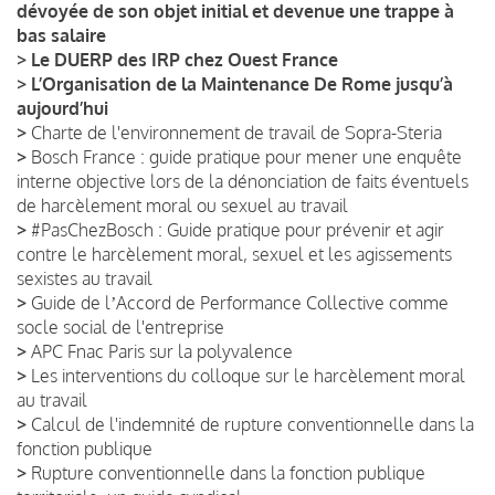
dévoyée de son objet initial et devenue une trappe à
bas salaire
>
Le DUERP des IRP chez Ouest France
>
L’Organisation de la Maintenance De Rome jusqu’à
aujourd’hui
>
Charte de l'environnement de travail de Sopra-Steria
>
Bosch France : guide pratique pour mener une enquête
interne objective lors de la dénonciation de faits éventuels
de harcèlement moral ou sexuel au travail
>
#PasChezBosch : Guide pratique pour prévenir et agir
contre le harcèlement moral, sexuel et les agissements
sexistes au travail
>
Guide de lʼAccord de Performance Collective comme
socle social de l'entreprise
>
APC Fnac Paris sur la polyvalence
>
Les interventions du colloque sur le harcèlement moral
au travail
>
Calcul de l'indemnité de rupture conventionnelle dans la
fonction publique
>
Rupture conventionnelle dans la fonction publique