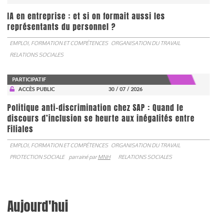
IA en entreprise : et si on formait aussi les
représentants du personnel ?
EMPLOI, FORMATION ET COMPÉTENCES
ORGANISATION DU TRAVAIL
RELATIONS SOCIALES
PARTICIPATIF
ACCÈS PUBLIC
30 / 07 / 2026
Politique anti-discrimination chez SAP : Quand le
discours d’inclusion se heurte aux inégalités entre
Filiales
EMPLOI, FORMATION ET COMPÉTENCES
ORGANISATION DU TRAVAIL
PROTECTION SOCIALE
parrainé par
MNH
RELATIONS SOCIALES
Aujourd'hui