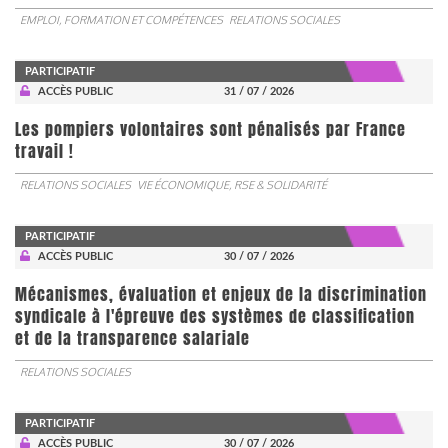
EMPLOI, FORMATION ET COMPÉTENCES
RELATIONS SOCIALES
PARTICIPATIF
ACCÈS PUBLIC
31 / 07 / 2026
Les pompiers volontaires sont pénalisés par France
travail !
RELATIONS SOCIALES
VIE ÉCONOMIQUE, RSE & SOLIDARITÉ
PARTICIPATIF
ACCÈS PUBLIC
30 / 07 / 2026
Mécanismes, évaluation et enjeux de la discrimination
syndicale à l'épreuve des systèmes de classification
et de la transparence salariale
RELATIONS SOCIALES
PARTICIPATIF
ACCÈS PUBLIC
30 / 07 / 2026