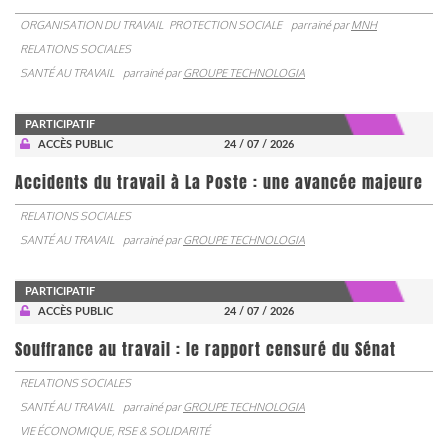
ORGANISATION DU TRAVAIL
PROTECTION SOCIALE
parrainé par
MNH
RELATIONS SOCIALES
SANTÉ AU TRAVAIL
parrainé par
GROUPE TECHNOLOGIA
PARTICIPATIF
ACCÈS PUBLIC
24 / 07 / 2026
Accidents du travail à La Poste : une avancée majeure
RELATIONS SOCIALES
SANTÉ AU TRAVAIL
parrainé par
GROUPE TECHNOLOGIA
PARTICIPATIF
ACCÈS PUBLIC
24 / 07 / 2026
Souffrance au travail : le rapport censuré du Sénat
RELATIONS SOCIALES
SANTÉ AU TRAVAIL
parrainé par
GROUPE TECHNOLOGIA
VIE ÉCONOMIQUE, RSE & SOLIDARITÉ