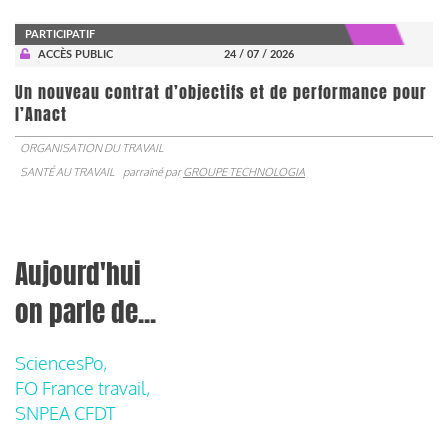
PARTICIPATIF
ACCÈS PUBLIC
24 / 07 / 2026
Un nouveau contrat d’objectifs et de performance pour
l’Anact
ORGANISATION DU TRAVAIL
SANTÉ AU TRAVAIL
parrainé par
GROUPE TECHNOLOGIA
Aujourd'hui
on parle de...
SciencesPo,
FO France travail,
SNPEA CFDT