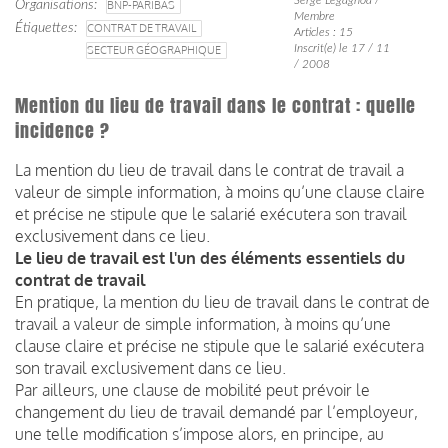
Organisations
BNP-PARIBAS
Membre
Étiquettes
CONTRAT DE TRAVAIL
Articles : 15
Inscrit(e) le 17 / 11
SECTEUR GÉOGRAPHIQUE
/ 2008
Mention du lieu de travail dans le contrat : quelle
incidence ?
La mention du lieu de travail dans le contrat de travail a
valeur de simple information, à moins qu’une clause claire
et précise ne stipule que le salarié exécutera son travail
exclusivement dans ce lieu.
Le lieu de travail est l'un des éléments essentiels du
contrat de travail
En pratique, la mention du lieu de travail dans le contrat de
travail a valeur de simple information, à moins qu’une
clause claire et précise ne stipule que le salarié exécutera
son travail exclusivement dans ce lieu.
Par ailleurs, une clause de mobilité peut prévoir le
changement du lieu de travail demandé par l’employeur,
une telle modification s’impose alors, en principe, au