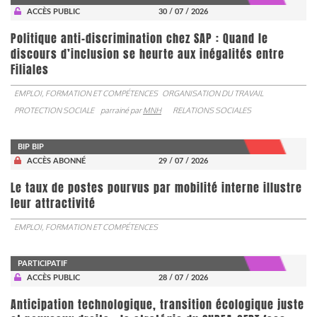
ACCÈS PUBLIC
30 / 07 / 2026
Politique anti-discrimination chez SAP : Quand le
discours d’inclusion se heurte aux inégalités entre
Filiales
EMPLOI, FORMATION ET COMPÉTENCES
ORGANISATION DU TRAVAIL
PROTECTION SOCIALE
parrainé par
MNH
RELATIONS SOCIALES
BIP BIP
ACCÈS ABONNÉ
29 / 07 / 2026
Le taux de postes pourvus par mobilité interne illustre
leur attractivité
EMPLOI, FORMATION ET COMPÉTENCES
PARTICIPATIF
ACCÈS PUBLIC
28 / 07 / 2026
Anticipation technologique, transition écologique juste