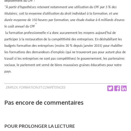
déploiement du CPF :
"
À partir d’hypothèses retenant notamment une utilisation du CPF par 5 % des
titulaires, soit la moyenne d’utilisation du droit individuel à la formation, et une
durée moyenne de 150 heures par formation, une étude évalue à 6 milliards d’euros
"
le coût annuel du CPF
la formation professionnelle n'a donc aucunement les moyens aujourd'hui de
participer à la restauration de la compétitivité des entreprises. En déshabillant les
budgets formation des entreprises (moins 30 % depuis janvier 2015) pour rhabiller
les formations des demandeurs d'emplois (qui ne trouveront pas pour autant plus de
travail si les entreprises ne sont pas compétitives) le gouvernement, les partenaires
sociaux, le parlement ont semé de biens mauvaises graines éducatives pour notre
pays.
EMPLOI, FORMATION ET COMPÉTENCES
Pas encore de commentaires
POUR PROLONGER LA LECTURE