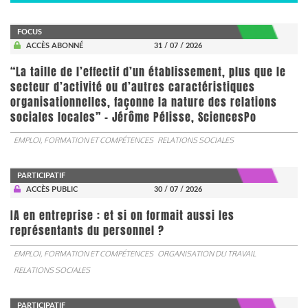
FOCUS
ACCÈS ABONNÉ
31 / 07 / 2026
“La taille de l’effectif d’un établissement, plus que le
secteur d’activité ou d’autres caractéristiques
organisationnelles, façonne la nature des relations
sociales locales” - Jérôme Pélisse, SciencesPo
EMPLOI, FORMATION ET COMPÉTENCES
RELATIONS SOCIALES
PARTICIPATIF
ACCÈS PUBLIC
30 / 07 / 2026
IA en entreprise : et si on formait aussi les
représentants du personnel ?
EMPLOI, FORMATION ET COMPÉTENCES
ORGANISATION DU TRAVAIL
RELATIONS SOCIALES
PARTICIPATIF