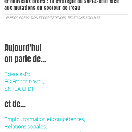
et nouveaux droits : la stratégie du SNPEA-CFDT face
aux mutations du secteur de l’eau
EMPLOI, FORMATION ET COMPÉTENCES
RELATIONS SOCIALES
Aujourd'hui
on parle de...
SciencesPo,
FO France travail,
SNPEA CFDT
et de...
Emploi, formation et compétences,
Relations sociales,