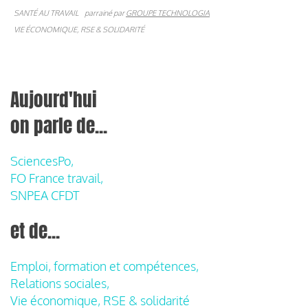
SANTÉ AU TRAVAIL
parrainé par
GROUPE TECHNOLOGIA
VIE ÉCONOMIQUE, RSE & SOLIDARITÉ
Aujourd'hui
on parle de...
SciencesPo,
FO France travail,
SNPEA CFDT
et de...
Emploi, formation et compétences,
Relations sociales,
Vie économique, RSE & solidarité