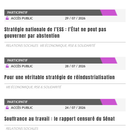
PARTICIPATIF
ACCÈS PUBLIC
29 / 07 / 2026
Stratégie nationale de l’ESS : l’État ne peut pas
gouverner par abstention
RELATIONS SOCIALES
VIE ÉCONOMIQUE, RSE & SOLIDARITÉ
PARTICIPATIF
ACCÈS PUBLIC
28 / 07 / 2026
Pour une véritable stratégie de réindustrialisation
VIE ÉCONOMIQUE, RSE & SOLIDARITÉ
PARTICIPATIF
ACCÈS PUBLIC
24 / 07 / 2026
Souffrance au travail : le rapport censuré du Sénat
RELATIONS SOCIALES