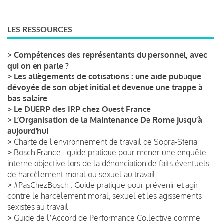
LES RESSOURCES
>
Compétences des représentants du personnel, avec
qui on en parle ?
>
Les allègements de cotisations : une aide publique
dévoyée de son objet initial et devenue une trappe à
bas salaire
>
Le DUERP des IRP chez Ouest France
>
L’Organisation de la Maintenance De Rome jusqu’à
aujourd’hui
>
Charte de l'environnement de travail de Sopra-Steria
>
Bosch France : guide pratique pour mener une enquête
interne objective lors de la dénonciation de faits éventuels
de harcèlement moral ou sexuel au travail
>
#PasChezBosch : Guide pratique pour prévenir et agir
contre le harcèlement moral, sexuel et les agissements
sexistes au travail
>
Guide de lʼAccord de Performance Collective comme