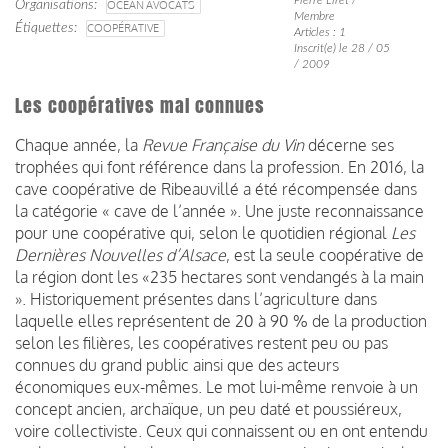
Organisations
OCEAN AVOCATS
Membre
Étiquettes
COOPÉRATIVE
Articles : 1
Inscrit(e) le 28 / 05
/ 2009
Les coopératives mal connues
Chaque année, la
Revue Française du Vin
décerne ses
trophées qui font référence dans la profession. En 2016, la
cave coopérative de Ribeauvillé a été récompensée dans
la catégorie « cave de l’année ». Une juste reconnaissance
pour une coopérative qui, selon le quotidien régional
Les
Dernières Nouvelles d’Alsace
, est la seule coopérative de
la région dont les «235 hectares sont vendangés à la main
». Historiquement présentes dans l’agriculture dans
laquelle elles représentent de 20 à 90 % de la production
selon les filières, les coopératives restent peu ou pas
connues du grand public ainsi que des acteurs
économiques eux-mêmes. Le mot lui-même renvoie à un
concept ancien, archaïque, un peu daté et poussiéreux,
voire collectiviste. Ceux qui connaissent ou en ont entendu