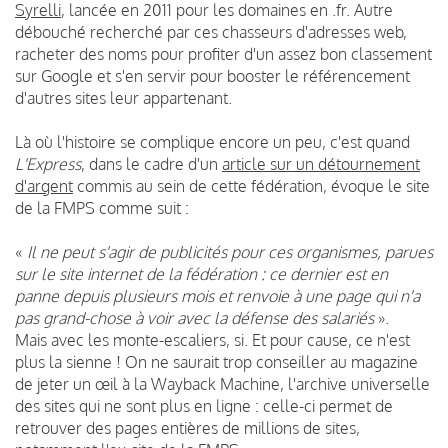
Syrelli
, lancée en 2011 pour les domaines en .fr. Autre
débouché recherché par ces chasseurs d'adresses web,
racheter des noms pour profiter d'un assez bon classement
sur Google et s'en servir pour booster le référencement
d'autres sites leur appartenant.
Là où l'histoire se complique encore un peu, c'est quand
L'Express
, dans le cadre d'un
article sur un détournement
d'argent
commis au sein de cette fédération, évoque le site
de la FMPS comme suit :
«
Il ne peut s'agir de publicités pour ces organismes, parues
sur le site internet de la fédération : ce dernier est en
panne depuis plusieurs mois et renvoie à une page qui n'a
pas grand-chose à voir avec la défense des salariés
».
Mais avec les monte-escaliers, si. Et pour cause, ce n'est
plus la sienne ! On ne saurait trop conseiller au magazine
de jeter un œil à la Wayback Machine, l'archive universelle
des sites qui ne sont plus en ligne : celle-ci permet de
retrouver des pages entières de millions de sites,