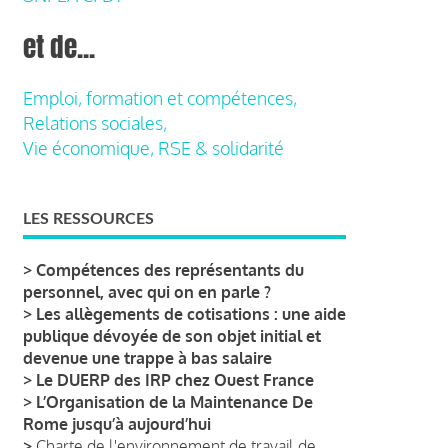
et de...
Emploi, formation et compétences,
Relations sociales,
Vie économique, RSE & solidarité
LES RESSOURCES
>
Compétences des représentants du
personnel, avec qui on en parle ?
>
Les allègements de cotisations : une aide
publique dévoyée de son objet initial et
devenue une trappe à bas salaire
>
Le DUERP des IRP chez Ouest France
>
L’Organisation de la Maintenance De
Rome jusqu’à aujourd’hui
>
Charte de l'environnement de travail de