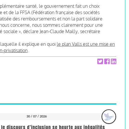
plémentaire santé, le gouvernement fait un choix
se et de la FFSA (Fédération française des sociétés
ivatisée des remboursements et non la part solidaire
ui nous concerne, nous sommes clairement pour une
sociale », déclare Jean-Claude Mailly, secrétaire
 laquelle il explique en quoi
le plan Valls est une mise en
n-privatisation
.
30 / 07 / 2026
 le discours d’inclusion se heurte aux inégalités