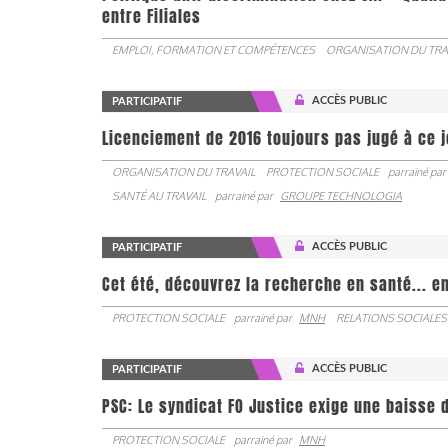
entre Filiales
EMPLOI, FORMATION ET COMPÉTENCES
ORGANISATION DU TRA
ACCÈS PUBLIC
PARTICIPATIF
Licenciement de 2016 toujours pas jugé à ce 
ORGANISATION DU TRAVAIL
PROTECTION SOCIALE
parrainé par
SANTÉ AU TRAVAIL
parrainé par
GROUPE TECHNOLOGIA
ACCÈS PUBLIC
PARTICIPATIF
Cet été, découvrez la recherche en santé... en
PROTECTION SOCIALE
parrainé par
MNH
RELATIONS SOCIALES
ACCÈS PUBLIC
PARTICIPATIF
PSC: Le syndicat FO Justice exige une baisse d
PROTECTION SOCIALE
parrainé par
MNH