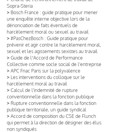
Sopra-Steria
>
Bosch France : guide pratique pour mener
une enquête interne objective lors de la
dénonciation de faits éventuels de
harcèlement moral ou sexuel au travail
>
#PasChezBosch : Guide pratique pour
prévenir et agir contre le harcèlement moral,
sexuel et les agissements sexistes au travail
>
Guide de lʼAccord de Performance
Collective comme socle social de l'entreprise
>
APC Fnac Paris sur la polyvalence
>
Les interventions du colloque sur le
harcèlement moral au travail
>
Calcul de l'indemnité de rupture
conventionnelle dans la fonction publique
>
Rupture conventionnelle dans la fonction
publique territoriale, un guide syndical
>
Accord de composition du CSE de Flunch
qui permet à la direction de désigner des élus
non syndiqués