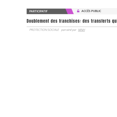
ACCÈS PUBLIC
PARTICIPATIF
Doublement des franchises: des transferts qu
PROTECTION SOCIALE
parrainé par
MNH