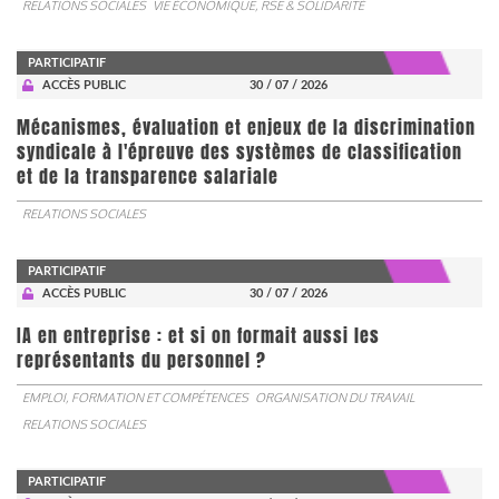
RELATIONS SOCIALES
VIE ÉCONOMIQUE, RSE & SOLIDARITÉ
PARTICIPATIF
ACCÈS PUBLIC
30 / 07 / 2026
Mécanismes, évaluation et enjeux de la discrimination
syndicale à l'épreuve des systèmes de classification
et de la transparence salariale
RELATIONS SOCIALES
PARTICIPATIF
ACCÈS PUBLIC
30 / 07 / 2026
IA en entreprise : et si on formait aussi les
représentants du personnel ?
EMPLOI, FORMATION ET COMPÉTENCES
ORGANISATION DU TRAVAIL
RELATIONS SOCIALES
PARTICIPATIF