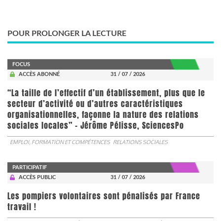
POUR PROLONGER LA LECTURE
FOCUS
ACCÈS ABONNÉ
31 / 07 / 2026
“La taille de l’effectif d’un établissement, plus que le
secteur d’activité ou d’autres caractéristiques
organisationnelles, façonne la nature des relations
sociales locales” - Jérôme Pélisse, SciencesPo
EMPLOI, FORMATION ET COMPÉTENCES
RELATIONS SOCIALES
PARTICIPATIF
ACCÈS PUBLIC
31 / 07 / 2026
Les pompiers volontaires sont pénalisés par France
travail !