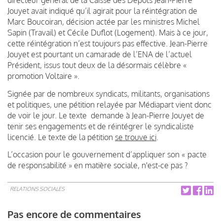
directeur général de la Caisse des Dépôts Jean-Pierre
Jouyet avait indiqué qu’il agirait pour la réintégration de
Marc Boucoiran, décision actée par les ministres Michel
Sapin (Travail) et Cécile Duflot (Logement). Mais à ce jour,
cette réintégration n’est toujours pas effective. Jean-Pierre
Jouyet est pourtant un camarade de l’ENA de l’actuel
Président, issus tout deux de la désormais célèbre «
promotion Voltaire ».
Signée par de nombreux syndicats, militants, organisations
et politiques, une pétition relayée par Médiapart vient donc
de voir le jour. Le texte demande à Jean-Pierre Jouyet de
tenir ses engagements et de réintégrer le syndicaliste
licencié. Le texte de la pétition
se trouve ici
.
L’occasion pour le gouvernement d’appliquer son « pacte
de responsabilité » en matière sociale, n'est-ce pas ?
RELATIONS SOCIALES
Pas encore de commentaires