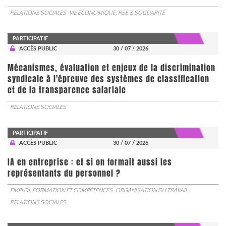
RELATIONS SOCIALES
VIE ÉCONOMIQUE, RSE & SOLIDARITÉ
PARTICIPATIF
ACCÈS PUBLIC
30 / 07 / 2026
Mécanismes, évaluation et enjeux de la discrimination
syndicale à l'épreuve des systèmes de classification
et de la transparence salariale
RELATIONS SOCIALES
PARTICIPATIF
ACCÈS PUBLIC
30 / 07 / 2026
IA en entreprise : et si on formait aussi les
représentants du personnel ?
EMPLOI, FORMATION ET COMPÉTENCES
ORGANISATION DU TRAVAIL
RELATIONS SOCIALES