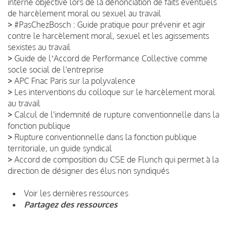
interne objective lors de la dénonciation de faits éventuels
de harcèlement moral ou sexuel au travail
>
#PasChezBosch : Guide pratique pour prévenir et agir
contre le harcèlement moral, sexuel et les agissements
sexistes au travail
>
Guide de lʼAccord de Performance Collective comme
socle social de l'entreprise
>
APC Fnac Paris sur la polyvalence
>
Les interventions du colloque sur le harcèlement moral
au travail
>
Calcul de l'indemnité de rupture conventionnelle dans la
fonction publique
>
Rupture conventionnelle dans la fonction publique
territoriale, un guide syndical
>
Accord de composition du CSE de Flunch qui permet à la
direction de désigner des élus non syndiqués
Voir les dernières ressources
Partagez des ressources