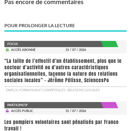
Pas encore de commentaires
POUR PROLONGER LA LECTURE
FOCUS
ACCÈS ABONNÉ
31 / 07 / 2026
“La taille de l’effectif d’un établissement, plus que le
secteur d’activité ou d’autres caractéristiques
organisationnelles, façonne la nature des relations
sociales locales” - Jérôme Pélisse, SciencesPo
EMPLOI, FORMATION ET COMPÉTENCES
RELATIONS SOCIALES
PARTICIPATIF
ACCÈS PUBLIC
31 / 07 / 2026
Les pompiers volontaires sont pénalisés par France
travail !