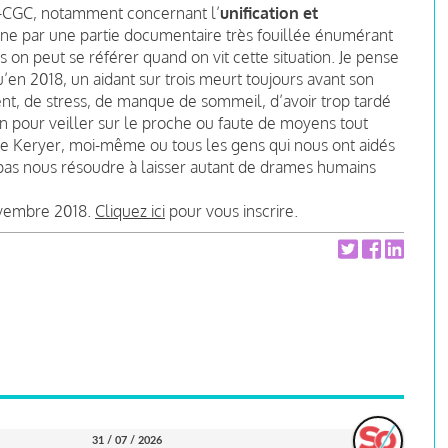
FE-CGC, notamment concernant l’
unification et
mine par une partie documentaire très fouillée énumérant
s on peut se référer quand on vit cette situation. Je pense
 qu’en 2018, un aidant sur trois meurt toujours avant son
nt, de stress, de manque de sommeil, d’avoir trop tardé
un pour veiller sur le proche ou faute de moyens tout
ine Keryer, moi-même ou tous les gens qui nous ont aidés
 pas nous résoudre à laisser autant de drames humains
novembre 2018.
Cliquez ici
pour vous inscrire.
31 / 07 / 2026