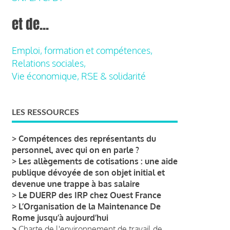
et de...
Emploi, formation et compétences,
Relations sociales,
Vie économique, RSE & solidarité
LES RESSOURCES
>
Compétences des représentants du
personnel, avec qui on en parle ?
>
Les allègements de cotisations : une aide
publique dévoyée de son objet initial et
devenue une trappe à bas salaire
>
Le DUERP des IRP chez Ouest France
>
L’Organisation de la Maintenance De
Rome jusqu’à aujourd’hui
>
Charte de l'environnement de travail de