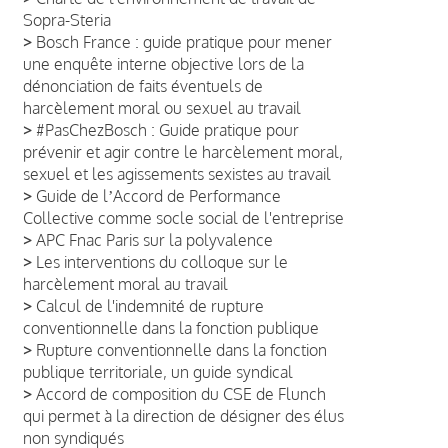
Sopra-Steria
>
Bosch France : guide pratique pour mener
une enquête interne objective lors de la
dénonciation de faits éventuels de
harcèlement moral ou sexuel au travail
>
#PasChezBosch : Guide pratique pour
prévenir et agir contre le harcèlement moral,
sexuel et les agissements sexistes au travail
>
Guide de lʼAccord de Performance
Collective comme socle social de l'entreprise
>
APC Fnac Paris sur la polyvalence
>
Les interventions du colloque sur le
harcèlement moral au travail
>
Calcul de l'indemnité de rupture
conventionnelle dans la fonction publique
>
Rupture conventionnelle dans la fonction
publique territoriale, un guide syndical
>
Accord de composition du CSE de Flunch
qui permet à la direction de désigner des élus
non syndiqués