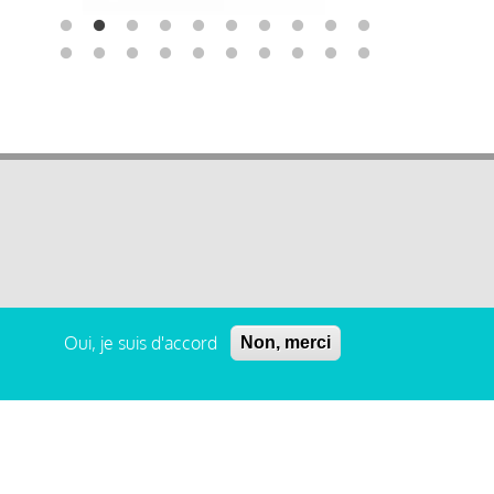
Oui, je suis d'accord
Non, merci