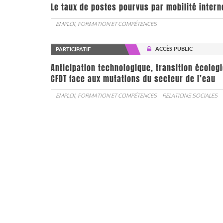
Le taux de postes pourvus par mobilité interne 
EMPLOI, FORMATION ET COMPÉTENCES
ACCÈS PUBLIC
PARTICIPATIF
Anticipation technologique, transition écologi
CFDT face aux mutations du secteur de l’eau
EMPLOI, FORMATION ET COMPÉTENCES
RELATIONS SOCIALES