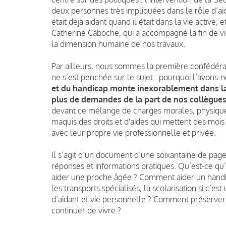
deux personnes très impliquées dans le rôle d’ai
était déjà aidant quand il était dans la vie active
Catherine Caboche, qui a accompagné la fin de vie
la dimension humaine de nos travaux.
Par ailleurs, nous sommes la première confédérati
ne s’est penchée sur le sujet : pourquoi l’avons-n
et du handicap monte inexorablement dans la 
plus de demandes de la part de nos collègues 
devant ce mélange de charges morales, physiques 
maquis des droits et d'aides qui mettent des mois à
avec leur propre vie professionnelle et privée.
Il s’agit d’un document d’une soixantaine de pages
réponses et informations pratiques. Qu’est-ce q
aider une proche âgée ? Comment aider un handica
les transports spécialisés, la scolarisation si c’es
d’aidant et vie personnelle ? Comment préserver
continuer de vivre ?