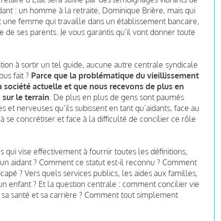
dant : un homme à la retraite, Dominique Brière, mais qui
, et une femme qui travaille dans un établissement bancaire,
 de ses parents. Je vous garantis qu’il vont donner toute
on à sortir un tel guide, aucune autre centrale syndicale
ous fait ?
Parce que la problématique du vieillissement
société actuelle et que nous recevons de plus en
sur le terrain
. De plus en plus de gens sont paumés
et nerveuses qu’ils subissent en tant qu’aidants, face au
 se concrétiser et face à la difficulté de concilier ce rôle
 qui vise effectivement à fournir toutes les définitions,
u’un aidant ? Comment ce statut est-il reconnu ? Comment
pé ? Vers quels services publics, les aides aux familles,
t un enfant ? Et la question centrale : comment concilier vie
 sa santé et sa carrière ? Comment tout simplement