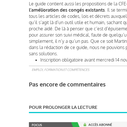
Le guide contient aussi les propositions de la C
l’amélioration des congés existants
. Il se ter
tous les articles de codes, lois et décrets auxquel
qu’il s’agit là d’un outil utile et humain, sachant
proche aidé. De là à penser que c’est d’épuiseme
pour assurer son suivi médical, faute de quelqu’
simplement, il n’y a qu’un pas. Que ce soit Mart
dans la rédaction de ce guide, nous ne pouvions
sans solutions.
Inscription obligatoire avant mercredi 14 
EMPLOI, FORMATION ET COMPÉTENCES
Pas encore de commentaires
POUR PROLONGER LA LECTURE
ACCÈS ABONNÉ
FOCUS