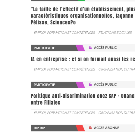
“La taille de l’effectif d’un établissement, pl
caractéristiques organisationnelles, façonne 
Pélisse, SciencesPo
EMPLOI, FORMATION ET COMPÉTENCES
RELATIONS SOCIALES
ACCÈS PUBLIC
PARTICIPATIF
IA en entreprise : et si on formait aussi les 
EMPLOI, FORMATION ET COMPÉTENCES
ORGANISATION DU TRA
ACCÈS PUBLIC
PARTICIPATIF
Politique anti-discrimination chez SAP : Quand
entre Filiales
EMPLOI, FORMATION ET COMPÉTENCES
ORGANISATION DU TRA
ACCÈS ABONNÉ
BIP BIP