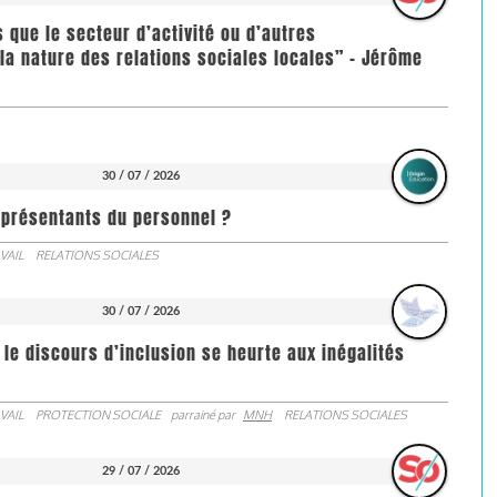
us que le secteur d’activité ou d’autres
la nature des relations sociales locales” - Jérôme
30 / 07 / 2026
représentants du personnel ?
VAIL
RELATIONS SOCIALES
30 / 07 / 2026
 le discours d’inclusion se heurte aux inégalités
VAIL
PROTECTION SOCIALE
parrainé par
MNH
RELATIONS SOCIALES
29 / 07 / 2026