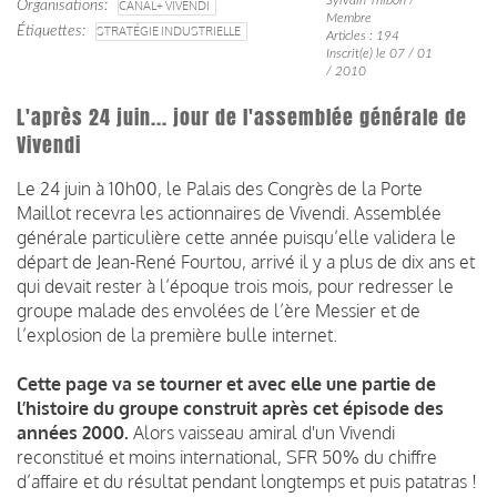
Organisations
CANAL+ VIVENDI
Membre
Étiquettes
STRATÉGIE INDUSTRIELLE
Articles : 194
Inscrit(e) le 07 / 01
/ 2010
L'après 24 juin... jour de l'assemblée générale de
Vivendi
Le 24 juin à 10h00, le Palais des Congrès de la Porte
Maillot recevra les actionnaires de Vivendi. Assemblée
générale particulière cette année puisqu’elle validera le
départ de Jean-René Fourtou, arrivé il y a plus de dix ans et
qui devait rester à l’époque trois mois, pour redresser le
groupe malade des envolées de l’ère Messier et de
l’explosion de la première bulle internet.
Cette page va se tourner et avec elle une partie de
l’histoire du groupe construit après cet épisode des
années 2000.
Alors vaisseau amiral d'un Vivendi
reconstitué et moins international, SFR 50% du chiffre
d’affaire et du résultat pendant longtemps et puis patatras !