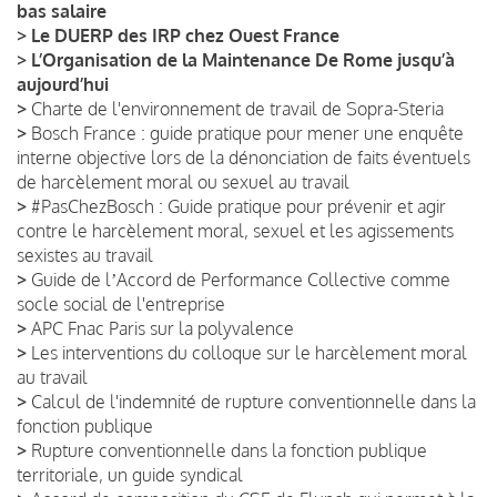
bas salaire
>
Le DUERP des IRP chez Ouest France
>
L’Organisation de la Maintenance De Rome jusqu’à
aujourd’hui
>
Charte de l'environnement de travail de Sopra-Steria
>
Bosch France : guide pratique pour mener une enquête
interne objective lors de la dénonciation de faits éventuels
de harcèlement moral ou sexuel au travail
>
#PasChezBosch : Guide pratique pour prévenir et agir
contre le harcèlement moral, sexuel et les agissements
sexistes au travail
>
Guide de lʼAccord de Performance Collective comme
socle social de l'entreprise
>
APC Fnac Paris sur la polyvalence
>
Les interventions du colloque sur le harcèlement moral
au travail
>
Calcul de l'indemnité de rupture conventionnelle dans la
fonction publique
>
Rupture conventionnelle dans la fonction publique
territoriale, un guide syndical