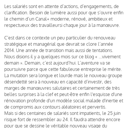
Les salariés sont en attente d’actions, d’engagements, de
clarification. Besoin de lumière aussi pour que s’ouvre enfin
le chemin d’un Canal+ moderne, rénové, ambitieux et
respectueux des travailleursi chaque jour à la manœuvre.
C’est dans ce contexte un peu particulier du renouveau
stratégique et managérial que devrait se clore l’année
2014. Une année de transition mais aussi de tentations.
Nous disions il y a quelques mois sur ce blog « ...vivement
demain ». Demain, c’est aujourd’hui. L’aventure va se
poursuivre parce que cette fabuleuse entreprise le mérite.
La mutation sera longue et lourde mais le nouveau groupe
désendetté sera à nouveau en capacité d’investir, des
marges de manœuvres salutaires et certainement de très
belles surprises à la clef et peut-être enfin l'esquisse d'une
rénovation profonde d'un modèle social malade d'inertie et
de compromis aux contours aléatoires et pervertis.
Mais si des centaines de salariés sont impatients, le 25 juin
risque fort de ressembler au 24. Il faudra attendre encore
pour que se dessine le véritable nouveau visage du