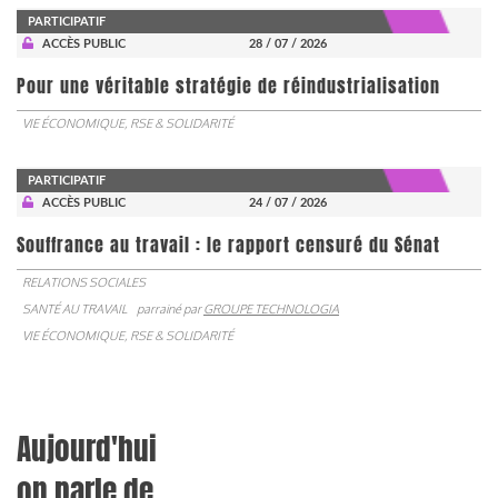
PARTICIPATIF
ACCÈS PUBLIC
28 / 07 / 2026
Pour une véritable stratégie de réindustrialisation
VIE ÉCONOMIQUE, RSE & SOLIDARITÉ
PARTICIPATIF
ACCÈS PUBLIC
24 / 07 / 2026
Souffrance au travail : le rapport censuré du Sénat
RELATIONS SOCIALES
SANTÉ AU TRAVAIL
parrainé par
GROUPE TECHNOLOGIA
VIE ÉCONOMIQUE, RSE & SOLIDARITÉ
Aujourd'hui
on parle de...