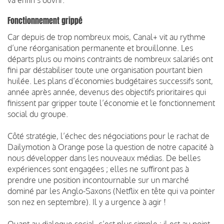
Fonctionnement grippé
Car depuis de trop nombreux mois, Canal+ vit au rythme
d’une réorganisation permanente et brouillonne. Les
départs plus ou moins contraints de nombreux salariés ont
fini par déstabiliser toute une organisation pourtant bien
huilée. Les plans d’économies budgétaires successifs sont,
année après année, devenus des objectifs prioritaires qui
finissent par gripper toute l’économie et le fonctionnement
social du groupe.
Côté stratégie, l’échec des négociations pour le rachat de
Dailymotion à Orange pose la question de notre capacité à
nous développer dans les nouveaux médias. De belles
expériences sont engagées ; elles ne suffiront pas à
prendre une position incontournable sur un marché
dominé par les Anglo-Saxons (Netflix en tête qui va pointer
son nez en septembre). Il y a urgence à agir !
Quant au dialogue social, c’est plus simple : il est au point