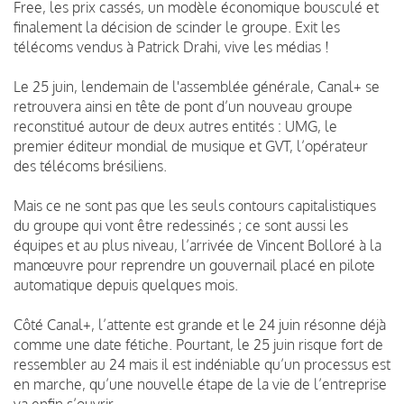
Free, les prix cassés, un modèle économique bousculé et
finalement la décision de scinder le groupe. Exit les
télécoms vendus à Patrick Drahi, vive les médias !
Le 25 juin, lendemain de l'assemblée générale, Canal+ se
retrouvera ainsi en tête de pont d’un nouveau groupe
reconstitué autour de deux autres entités : UMG, le
premier éditeur mondial de musique et GVT, l’opérateur
des télécoms brésiliens.
Mais ce ne sont pas que les seuls contours capitalistiques
du groupe qui vont être redessinés ; ce sont aussi les
équipes et au plus niveau, l’arrivée de Vincent Bolloré à la
manœuvre pour reprendre un gouvernail placé en pilote
automatique depuis quelques mois.
Côté Canal+, l’attente est grande et le 24 juin résonne déjà
comme une date fétiche. Pourtant, le 25 juin risque fort de
ressembler au 24 mais il est indéniable qu’un processus est
en marche, qu’une nouvelle étape de la vie de l’entreprise
va enfin s’ouvrir.