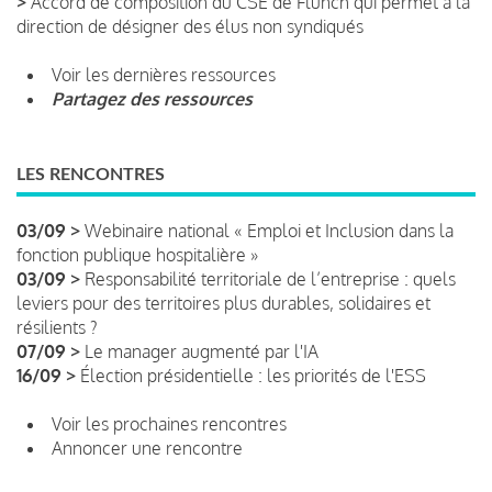
>
Accord de composition du CSE de Flunch qui permet à la
direction de désigner des élus non syndiqués
Voir les dernières ressources
Partagez des ressources
LES RENCONTRES
03/09 >
Webinaire national « Emploi et Inclusion dans la
fonction publique hospitalière »
03/09 >
Responsabilité territoriale de l’entreprise : quels
leviers pour des territoires plus durables, solidaires et
résilients ?
07/09 >
Le manager augmenté par l'IA
16/09 >
Élection présidentielle : les priorités de l'ESS
Voir les prochaines rencontres
Annoncer une rencontre