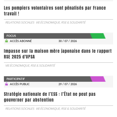
Les pompiers volontaires sont pénalisés par France
travail !
RELATIONS SOCIALES
VIE ÉCONOMIQUE, RSE & SOLIDARITÉ
FOCUS
ACCÈS ABONNÉ
30 / 07 / 2026
Impasse sur la maison mère japonaise dans le rapport
RSE 2025 d'UPSA
VIE ÉCONOMIQUE, RSE & SOLIDARITÉ
PARTICIPATIF
ACCÈS PUBLIC
29 / 07 / 2026
Stratégie nationale de l’ESS : l’État ne peut pas
gouverner par abstention
RELATIONS SOCIALES
VIE ÉCONOMIQUE, RSE & SOLIDARITÉ