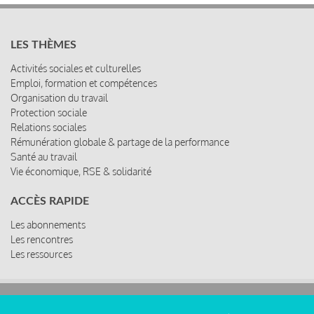
LES THÈMES
Activités sociales et culturelles
Emploi, formation et compétences
Organisation du travail
Protection sociale
Relations sociales
Rémunération globale & partage de la performance
Santé au travail
Vie économique, RSE & solidarité
ACCÈS RAPIDE
Les abonnements
Les rencontres
Les ressources
© 2019 Miroir Social - Réalisé par
Cafffeine