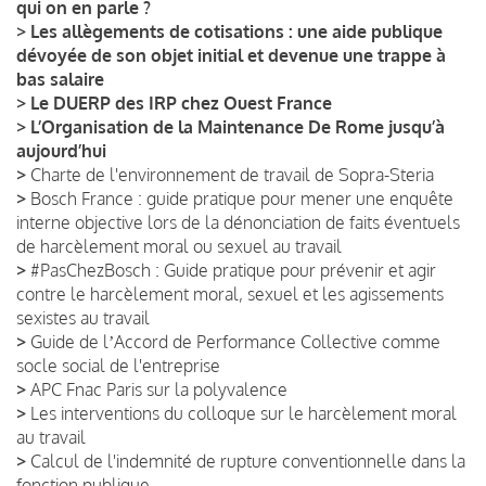
qui on en parle ?
>
Les allègements de cotisations : une aide publique
dévoyée de son objet initial et devenue une trappe à
bas salaire
>
Le DUERP des IRP chez Ouest France
>
L’Organisation de la Maintenance De Rome jusqu’à
aujourd’hui
>
Charte de l'environnement de travail de Sopra-Steria
>
Bosch France : guide pratique pour mener une enquête
interne objective lors de la dénonciation de faits éventuels
de harcèlement moral ou sexuel au travail
>
#PasChezBosch : Guide pratique pour prévenir et agir
contre le harcèlement moral, sexuel et les agissements
sexistes au travail
>
Guide de lʼAccord de Performance Collective comme
socle social de l'entreprise
>
APC Fnac Paris sur la polyvalence
>
Les interventions du colloque sur le harcèlement moral
au travail
>
Calcul de l'indemnité de rupture conventionnelle dans la
fonction publique