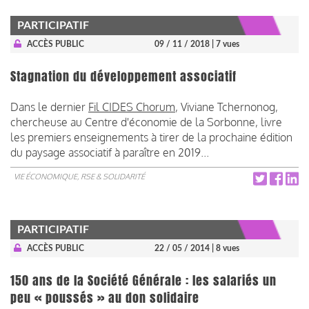
PARTICIPATIF
ACCÈS PUBLIC
09 / 11 / 2018
| 7 vues
Stagnation du développement associatif
Dans le dernier
Fil CIDES Chorum
, Viviane Tchernonog,
chercheuse au Centre d'économie de la Sorbonne, livre
les premiers enseignements à tirer de la prochaine édition
du paysage associatif à paraître en 2019...
VIE ÉCONOMIQUE, RSE & SOLIDARITÉ
PARTICIPATIF
ACCÈS PUBLIC
22 / 05 / 2014
| 8 vues
150 ans de la Société Générale : les salariés un
peu « poussés » au don solidaire