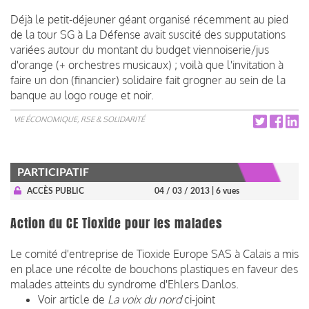
Déjà le petit-déjeuner géant organisé récemment au pied
de la tour SG à La Défense avait suscité des supputations
variées autour du montant du budget viennoiserie/jus
d'orange (+ orchestres musicaux) ; voilà que l'invitation à
faire un don (financier) solidaire fait grogner au sein de la
banque au logo rouge et noir.
VIE ÉCONOMIQUE, RSE & SOLIDARITÉ
PARTICIPATIF
ACCÈS PUBLIC
04 / 03 / 2013
| 6 vues
Action du CE Tioxide pour les malades
Le comité d'entreprise de Tioxide Europe SAS à Calais a mis
en place une récolte de bouchons plastiques en faveur des
malades atteints du syndrome d'Ehlers Danlos.
Voir article de
La voix du nord
ci-joint